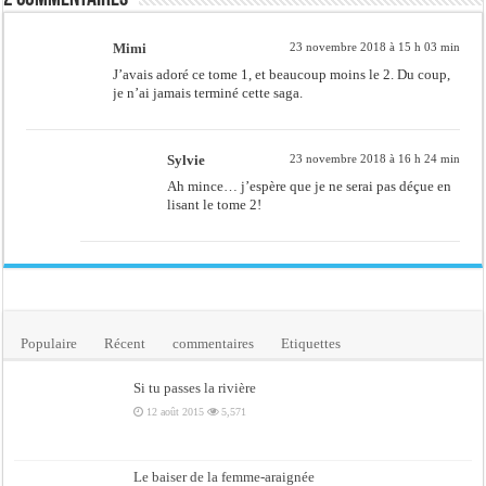
Mimi
23 novembre 2018 à 15 h 03 min
J’avais adoré ce tome 1, et beaucoup moins le 2. Du coup,
je n’ai jamais terminé cette saga.
Sylvie
23 novembre 2018 à 16 h 24 min
Ah mince… j’espère que je ne serai pas déçue en
lisant le tome 2!
Populaire
Récent
commentaires
Etiquettes
Si tu passes la rivière
12 août 2015
5,571
Le baiser de la femme-araignée