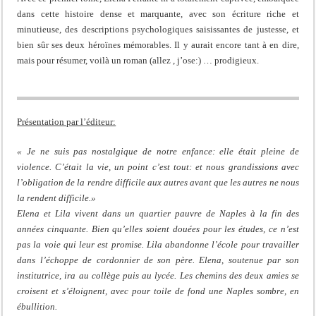
dans cette histoire dense et marquante, avec son écriture riche et
minutieuse, des descriptions psychologiques saisissantes de justesse, et
bien sûr ses deux héroïnes mémorables. Il y aurait encore tant à en dire,
mais pour résumer, voilà un roman (allez , j’ose:) … prodigieux.
Présentation par l’éditeur:
« Je ne suis pas nostalgique de notre enfance: elle était pleine de
violence. C’était la vie, un point c’est tout: et nous grandissions avec
l’obligation de la rendre difficile aux autres avant que les autres ne nous
la rendent difficile.»
Elena et Lila vivent dans un quartier pauvre de Naples à la fin des
années cinquante. Bien qu’elles soient douées pour les études, ce n’est
pas la voie qui leur est promise. Lila abandonne l’école pour travailler
dans l’échoppe de cordonnier de son père. Elena, soutenue par son
institutrice, ira au collège puis au lycée. Les chemins des deux amies se
croisent et s’éloignent, avec pour toile de fond une Naples sombre, en
ébullition.