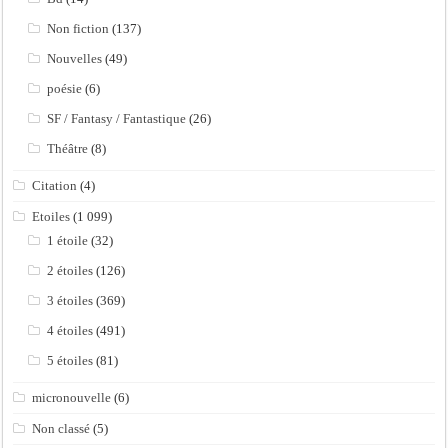
Non fiction
(137)
Nouvelles
(49)
poésie
(6)
SF / Fantasy / Fantastique
(26)
Théâtre
(8)
Citation
(4)
Etoiles
(1 099)
1 étoile
(32)
2 étoiles
(126)
3 étoiles
(369)
4 étoiles
(491)
5 étoiles
(81)
micronouvelle
(6)
Non classé
(5)