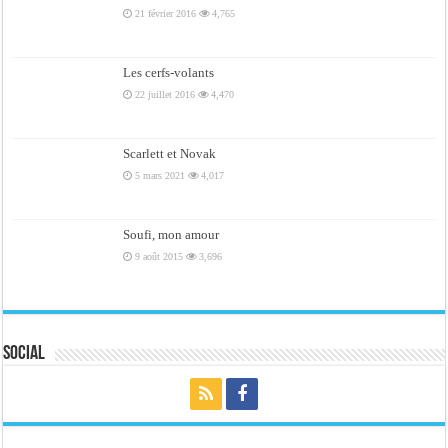
21 février 2016
4,765
Les cerfs-volants
22 juillet 2016
4,470
Scarlett et Novak
5 mars 2021
4,017
Soufi, mon amour
9 août 2015
3,696
Social