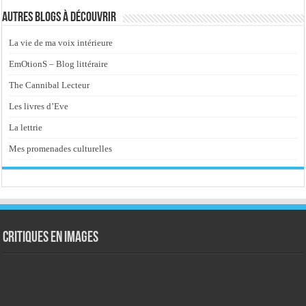
Autres blogs à découvrir
La vie de ma voix intérieure
EmOtionS – Blog littéraire
The Cannibal Lecteur
Les livres d’Eve
La lettrie
Mes promenades culturelles
Critiques en images