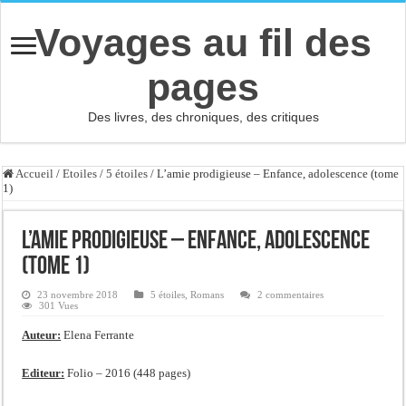
Voyages au fil des
pages
Des livres, des chroniques, des critiques
Accueil
/
Etoiles
/
5 étoiles
/
L’amie prodigieuse – Enfance, adolescence (tome
1)
L’amie prodigieuse – Enfance, adolescence
(tome 1)
23 novembre 2018
5 étoiles
,
Romans
2 commentaires
301 Vues
Auteur:
Elena Ferrante
Editeur:
Folio – 2016 (448 pages)