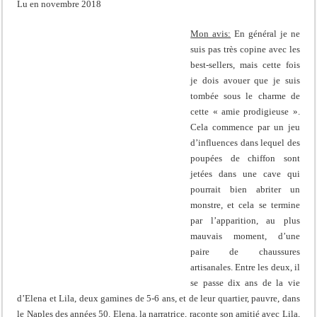
Lu en novembre 2018
Mon avis:
En général je ne
suis pas très copine avec les
best-sellers, mais cette fois
je dois avouer que je suis
tombée sous le charme de
cette « amie prodigieuse ».
Cela commence par un jeu
d’influences dans lequel des
poupées de chiffon sont
jetées dans une cave qui
pourrait bien abriter un
monstre, et cela se termine
par l’apparition, au plus
mauvais moment, d’une
paire de chaussures
artisanales. Entre les deux, il
se passe dix ans de la vie
d’Elena et Lila, deux gamines de 5-6 ans, et de leur quartier, pauvre, dans
le Naples des années 50. Elena, la narratrice, raconte son amitié avec Lila,