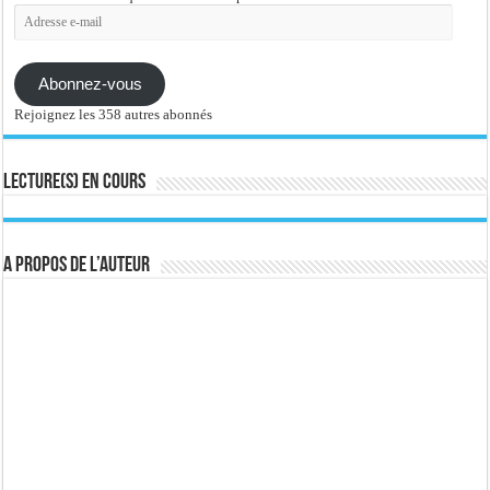
Adresse
e-
mail
Abonnez-vous
Rejoignez les 358 autres abonnés
Lecture(s) en cours
A propos de l’auteur