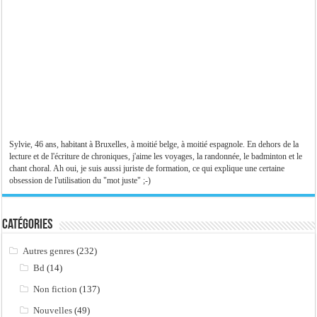
Sylvie, 46 ans, habitant à Bruxelles, à moitié belge, à moitié espagnole. En dehors de la
lecture et de l'écriture de chroniques, j'aime les voyages, la randonnée, le badminton et le
chant choral. Ah oui, je suis aussi juriste de formation, ce qui explique une certaine
obsession de l'utilisation du "mot juste" ;-)
Catégories
Autres genres
(232)
Bd
(14)
Non fiction
(137)
Nouvelles
(49)