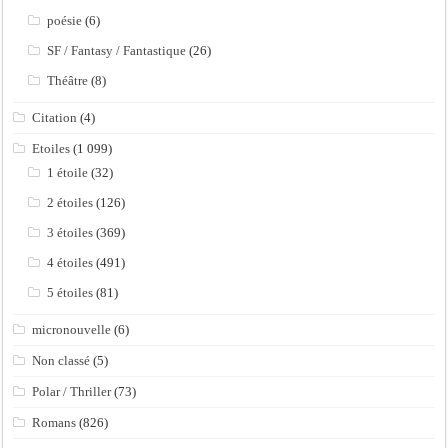
poésie
(6)
SF / Fantasy / Fantastique
(26)
Théâtre
(8)
Citation
(4)
Etoiles
(1 099)
1 étoile
(32)
2 étoiles
(126)
3 étoiles
(369)
4 étoiles
(491)
5 étoiles
(81)
micronouvelle
(6)
Non classé
(5)
Polar / Thriller
(73)
Romans
(826)