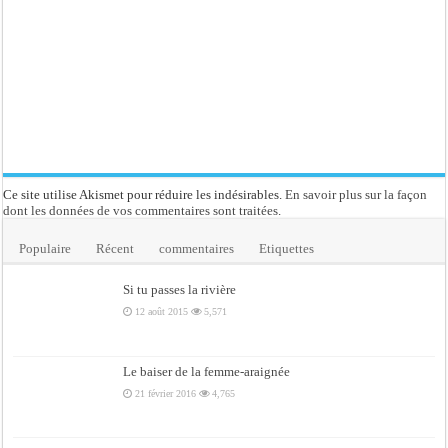
Ce site utilise Akismet pour réduire les indésirables.
En savoir plus sur la façon
dont les données de vos commentaires sont traitées
.
Populaire
Récent
commentaires
Etiquettes
Si tu passes la rivière
12 août 2015
5,571
Le baiser de la femme-araignée
21 février 2016
4,765