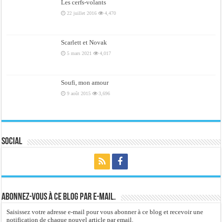
Les cerfs-volants
22 juillet 2016
4,470
Scarlett et Novak
5 mars 2021
4,017
Soufi, mon amour
9 août 2015
3,696
Social
Abonnez-vous à ce blog par e-mail.
Saisissez votre adresse e-mail pour vous abonner à ce blog et recevoir une
notification de chaque nouvel article par email.