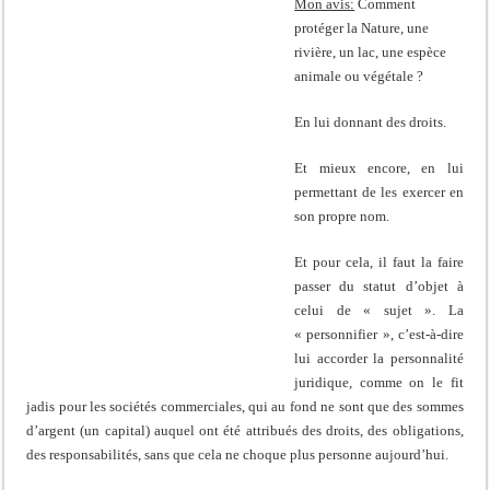
Mon avis:
Comment
protéger la Nature, une
rivière, un lac, une espèce
animale ou végétale ?
En lui donnant des droits.
Et mieux encore, en lui
permettant de les exercer en
son propre nom.
Et pour cela, il faut la faire
passer du statut d’objet à
celui de « sujet ». La
« personnifier », c’est-à-dire
lui accorder la personnalité
juridique, comme on le fit
jadis pour les sociétés commerciales, qui au fond ne sont que des sommes
d’argent (un capital) auquel ont été attribués des droits, des obligations,
des responsabilités, sans que cela ne choque plus personne aujourd’hui.