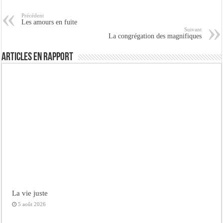
Précédent
Les amours en fuite
Suivant
La congrégation des magnifiques
Articles en rapport
La vie juste
5 août 2026