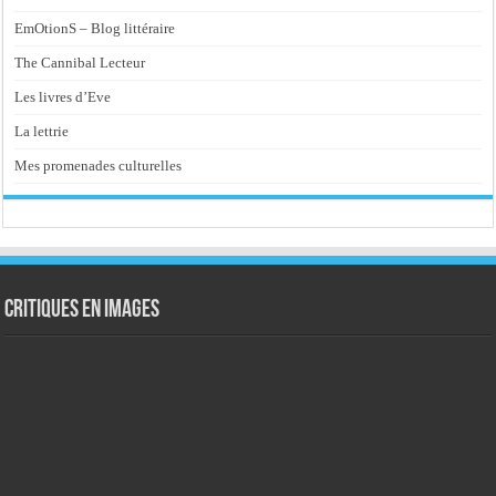
EmOtionS – Blog littéraire
The Cannibal Lecteur
Les livres d’Eve
La lettrie
Mes promenades culturelles
Critiques en images