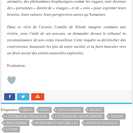
animales, des phénomènes biophysiques comme les vagues, sont devenus
des « personnes » dotées de « visages » et de « voix » pour exprimer leurs
besoins, leurs valeurs, leurs perspectives autres qu’humaines.
Dans ce récit de l’avenir, Camille de Toledo imagine comment une
rivière, avec l’aide de ses avocats, va demander devant le tribunal la
reconnaissance de son corps travailleur. Cette requête va déclencher des
controverses, bousculer les plis de notre société, et la faire basculer vers
un droit social des entités naturelles exploitées.
Evaluation :
Etiquettes
DROIT
ESSAI
EXPLOITATION
FRANCE
LITTÉRATURE FRANÇAISE
LITTÉRATURE FRANCOPHONE
NATURE
PHILOSOPHIE
RESSOURCES NATURELLES
SCIENCES SOCIALES
UTOPIE