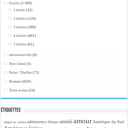
Etoiles
(1 099)
1 étoile
(32)
2 étoiles
(126)
3 étoiles
(369)
4 étoiles
(491)
5 étoiles
(81)
micronouvelle
(6)
Non classé
(5)
Polar / Thriller
(73)
Romans
(826)
Texte-à-moi
(24)
Étiquettes
amour
amitié
Amérique du Sud
adolescence
Afrique
adapté au cinéma