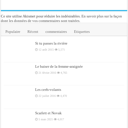
Ce site utilise Akismet pour réduire les indésirables.
En savoir plus sur la façon
dont les données de vos commentaires sont traitées
.
Populaire
Récent
commentaires
Etiquettes
Si tu passes la rivière
12 août 2015
5,571
Le baiser de la femme-araignée
21 février 2016
4,765
Les cerfs-volants
22 juillet 2016
4,470
Scarlett et Novak
5 mars 2021
4,017