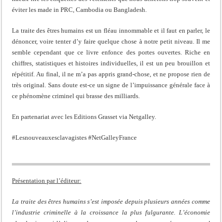
éviter les made in PRC, Cambodia ou Bangladesh.
La traite des êtres humains est un fléau innommable et il faut en parler, le
dénoncer, voire tenter d’y faire quelque chose à notre petit niveau. Il me
semble cependant que ce livre enfonce des portes ouvertes. Riche en
chiffres, statistiques et histoires individuelles, il est un peu brouillon et
répétitif. Au final, il ne m’a pas appris grand-chose, et ne propose rien de
très original. Sans doute est-ce un signe de l’impuissance générale face à
ce phénomène criminel qui brasse des milliards.
En partenariat avec les Editions Grasset via Netgalley.
#Lesnouveauxesclavagistes #NetGalleyFrance
Présentation par l’éditeur:
La traite des êtres humains s’est imposée depuis plusieurs années comme
l’industrie criminelle à la croissance la plus fulgurante. L’économie