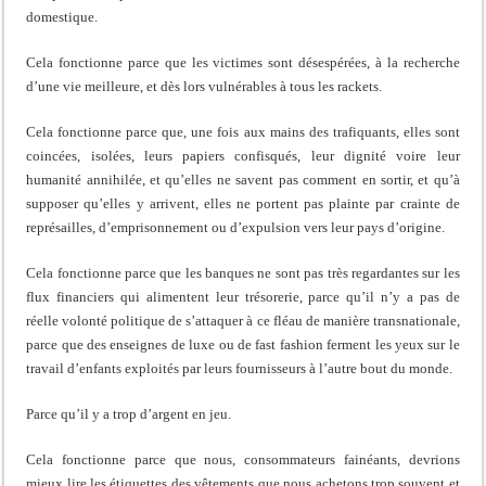
domestique.
Cela fonctionne parce que les victimes sont désespérées, à la recherche
d’une vie meilleure, et dès lors vulnérables à tous les rackets.
Cela fonctionne parce que, une fois aux mains des trafiquants, elles sont
coincées, isolées, leurs papiers confisqués, leur dignité voire leur
humanité annihilée, et qu’elles ne savent pas comment en sortir, et qu’à
supposer qu’elles y arrivent, elles ne portent pas plainte par crainte de
représailles, d’emprisonnement ou d’expulsion vers leur pays d’origine.
Cela fonctionne parce que les banques ne sont pas très regardantes sur les
flux financiers qui alimentent leur trésorerie, parce qu’il n’y a pas de
réelle volonté politique de s’attaquer à ce fléau de manière transnationale,
parce que des enseignes de luxe ou de fast fashion ferment les yeux sur le
travail d’enfants exploités par leurs fournisseurs à l’autre bout du monde.
Parce qu’il y a trop d’argent en jeu.
Cela fonctionne parce que nous, consommateurs fainéants, devrions
mieux lire les étiquettes des vêtements que nous achetons trop souvent et