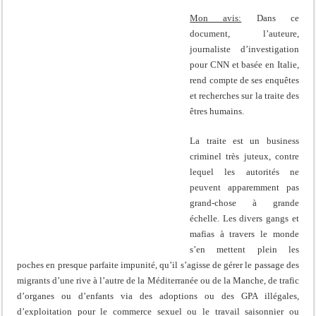
Mon avis:
Dans ce
document, l’auteure,
journaliste d’investigation
pour CNN et basée en Italie,
rend compte de ses enquêtes
et recherches sur la traite des
êtres humains.
La traite est un business
criminel très juteux, contre
lequel les autorités ne
peuvent apparemment pas
grand-chose à grande
échelle. Les divers gangs et
mafias à travers le monde
s’en mettent plein les
poches en presque parfaite impunité, qu’il s’agisse de gérer le passage des
migrants d’une rive à l’autre de la Méditerranée ou de la Manche, de trafic
d’organes ou d’enfants via des adoptions ou des GPA illégales,
d’exploitation pour le commerce sexuel ou le travail saisonnier ou