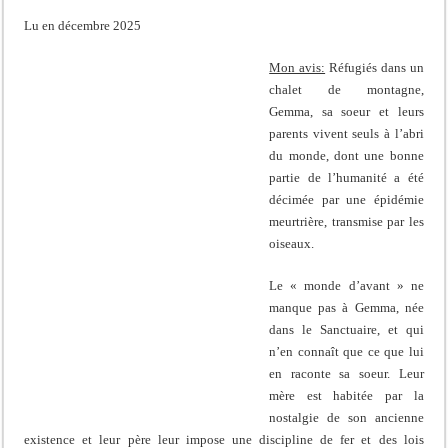
Lu en décembre 2025
Mon avis:
Réfugiés dans un
chalet de montagne,
Gemma, sa soeur et leurs
parents vivent seuls à l’abri
du monde, dont une bonne
partie de l’humanité a été
décimée par une épidémie
meurtrière, transmise par les
oiseaux.
Le « monde d’avant » ne
manque pas à Gemma, née
dans le Sanctuaire, et qui
n’en connaît que ce que lui
en raconte sa soeur. Leur
mère est habitée par la
nostalgie de son ancienne
existence et leur père leur impose une discipline de fer et des lois