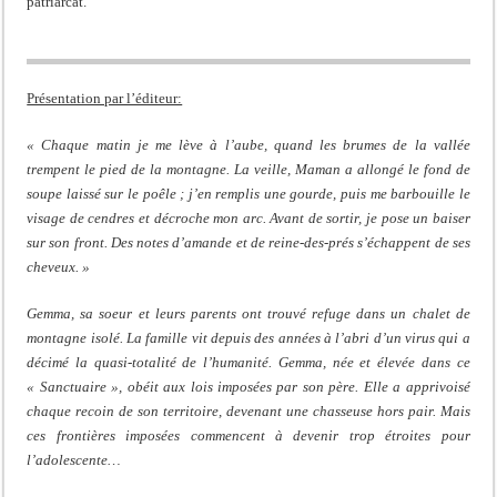
patriarcat.
Présentation par l’éditeur:
« Chaque matin je me lève à l’aube, quand les brumes de la vallée
trempent le pied de la montagne. La veille, Maman a allongé le fond de
soupe laissé sur le poêle ; j’en remplis une gourde, puis me barbouille le
visage de cendres et décroche mon arc. Avant de sortir, je pose un baiser
sur son front. Des notes d’amande et de reine-des-prés s’échappent de ses
cheveux. »
Gemma, sa soeur et leurs parents ont trouvé refuge dans un chalet de
montagne isolé. La famille vit depuis des années à l’abri d’un virus qui a
décimé la quasi-totalité de l’humanité. Gemma, née et élevée dans ce
« Sanctuaire », obéit aux lois imposées par son père. Elle a apprivoisé
chaque recoin de son territoire, devenant une chasseuse hors pair. Mais
ces frontières imposées commencent à devenir trop étroites pour
l’adolescente…