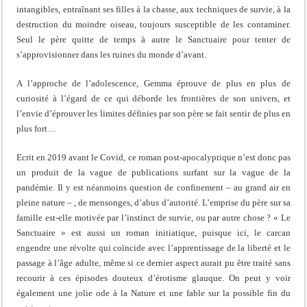
intangibles, entraînant ses filles à la chasse, aux techniques de survie, à la
destruction du moindre oiseau, toujours susceptible de les contaminer.
Seul le père quitte de temps à autre le Sanctuaire pour tenter de
s’approvisionner dans les ruines du monde d’avant.
A l’approche de l’adolescence, Gemma éprouve de plus en plus de
curiosité à l’égard de ce qui déborde les frontières de son univers, et
l’envie d’éprouver les limites définies par son père se fait sentir de plus en
plus fort…
Ecrit en 2019 avant le Covid, ce roman post-apocalyptique n’est donc pas
un produit de la vague de publications surfant sur la vague de la
pandémie. Il y est néanmoins question de confinement – au grand air en
pleine nature – , de mensonges, d’abus d’autorité. L’emprise du père sur sa
famille est-elle motivée par l’instinct de survie, ou par autre chose ? « Le
Sanctuaire » est aussi un roman initiatique, puisque ici, le carcan
engendre une révolte qui coïncide avec l’apprentissage de la liberté et le
passage à l’âge adulte, même si ce dernier aspect aurait pu être traité sans
recourir à ces épisodes douteux d’érotisme glauque. On peut y voir
également une jolie ode à la Nature et une fable sur la possible fin du