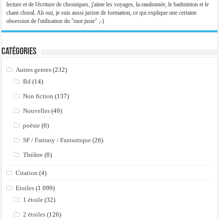
lecture et de l'écriture de chroniques, j'aime les voyages, la randonnée, le badminton et le
chant choral. Ah oui, je suis aussi juriste de formation, ce qui explique une certaine
obsession de l'utilisation du "mot juste" ;-)
Catégories
Autres genres
(232)
Bd
(14)
Non fiction
(137)
Nouvelles
(49)
poésie
(6)
SF / Fantasy / Fantastique
(26)
Théâtre
(8)
Citation
(4)
Etoiles
(1 099)
1 étoile
(32)
2 étoiles
(126)