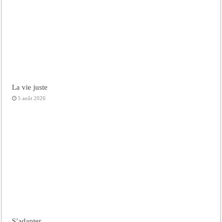
La vie juste
5 août 2026
S’adapter