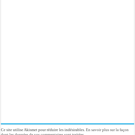
Ce site utilise Akismet pour réduire les indésirables.
En savoir plus sur la façon
dont les données de vos commentaires sont traitées
.