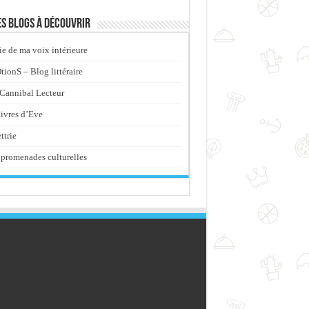
s blogs à découvrir
ie de ma voix intérieure
ionS – Blog littéraire
Cannibal Lecteur
livres d’Eve
ttrie
promenades culturelles