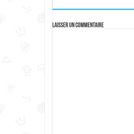
Laisser un commentaire