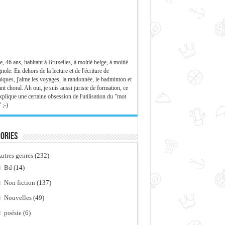
e, 46 ans, habitant à Bruxelles, à moitié belge, à moitié
nole. En dehors de la lecture et de l'écriture de
iques, j'aime les voyages, la randonnée, le badminton et
ant choral. Ah oui, je suis aussi juriste de formation, ce
xplique une certaine obsession de l'utilisation du "mot
 ;-)
ories
utres genres
(232)
Bd
(14)
Non fiction
(137)
Nouvelles
(49)
poésie
(6)