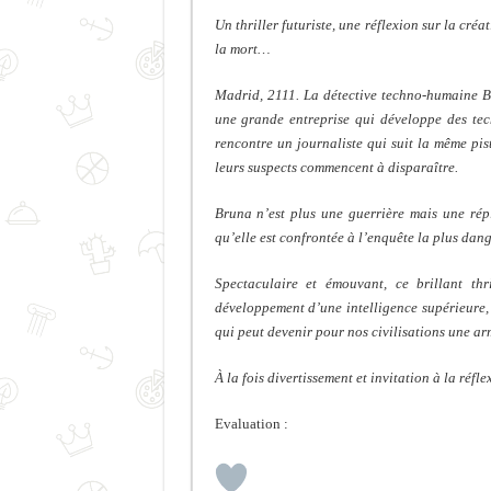
Un thriller futuriste, une réflexion sur la créa
la mort…
Madrid, 2111. La détective techno-humaine Br
une grande entreprise qui développe des tech
rencontre un journaliste qui suit la même pist
leurs suspects commencent à disparaître.
Bruna n’est plus une guerrière mais une répl
qu’elle est confrontée à l’enquête la plus dang
Spectaculaire et émouvant, ce brillant thr
développement d’une intelligence supérieure,
qui peut devenir pour nos civilisations une arm
À la fois divertissement et invitation à la réfle
Evaluation :