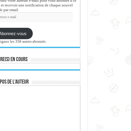
issez votre adresse e-mail pour vous abonner à ce
 et recevoir une notification de chaque nouvel
le par email.
sse
Abonnez-vous
ignez les 358 autres abonnés
re(s) en cours
pos de l’auteur