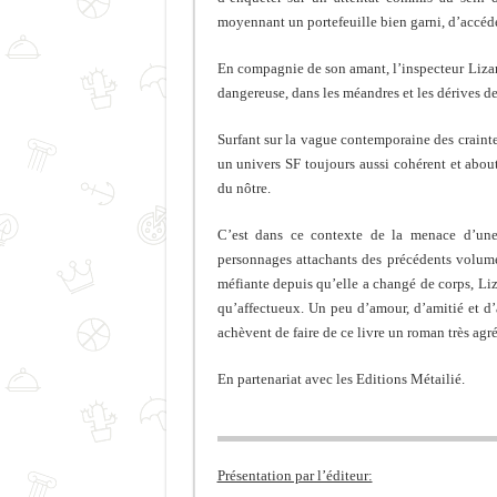
moyennant un portefeuille bien garni, d’accéde
En compagnie de son amant, l’inspecteur Lizar
dangereuse, dans les méandres et les dérives de l
Surfant sur la vague contemporaine des crainte
un univers SF toujours aussi cohérent et abou
du nôtre.
C’est dans ce contexte de la menace d’une
personnages attachants des précédents volume
méfiante depuis qu’elle a changé de corps, Liz
qu’affectueux. Un peu d’amour, d’amitié et d’
achèvent de faire de ce livre un roman très agréa
En partenariat avec les Editions Métailié.
Présentation par l’éditeur: