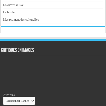
Les livres d’Eve
La lettrie
Mes promenades culturelles
Critiques en images
Archives