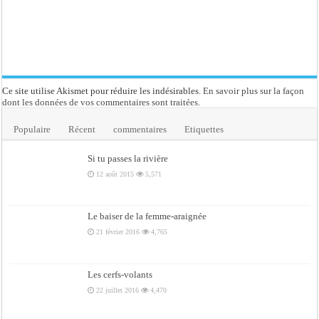
Ce site utilise Akismet pour réduire les indésirables.
En savoir plus sur la façon
dont les données de vos commentaires sont traitées
.
Populaire
Récent
commentaires
Etiquettes
Si tu passes la rivière
12 août 2015
5,571
Le baiser de la femme-araignée
21 février 2016
4,765
Les cerfs-volants
22 juillet 2016
4,470