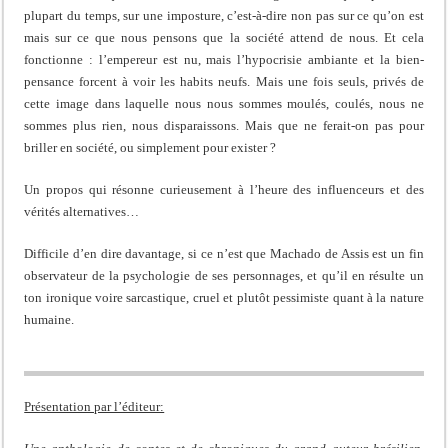
plupart du temps, sur une imposture, c’est-à-dire non pas sur ce qu’on est
mais sur ce que nous pensons que la société attend de nous. Et cela
fonctionne : l’empereur est nu, mais l’hypocrisie ambiante et la bien-
pensance forcent à voir les habits neufs. Mais une fois seuls, privés de
cette image dans laquelle nous nous sommes moulés, coulés, nous ne
sommes plus rien, nous disparaissons. Mais que ne ferait-on pas pour
briller en société, ou simplement pour exister ?
Un propos qui résonne curieusement à l’heure des influenceurs et des
vérités alternatives…
Difficile d’en dire davantage, si ce n’est que Machado de Assis est un fin
observateur de la psychologie de ses personnages, et qu’il en résulte un
ton ironique voire sarcastique, cruel et plutôt pessimiste quant à la nature
humaine.
Présentation par l’éditeur: