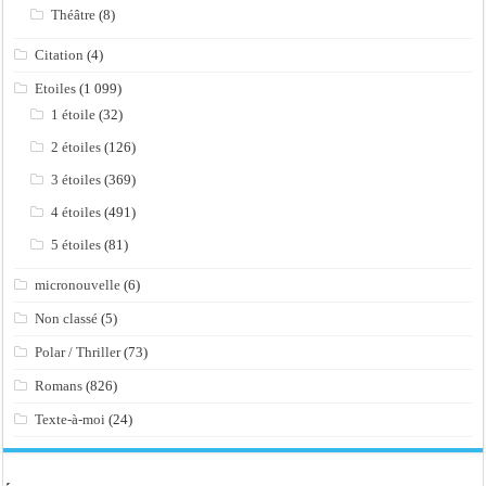
Théâtre
(8)
Citation
(4)
Etoiles
(1 099)
1 étoile
(32)
2 étoiles
(126)
3 étoiles
(369)
4 étoiles
(491)
5 étoiles
(81)
micronouvelle
(6)
Non classé
(5)
Polar / Thriller
(73)
Romans
(826)
Texte-à-moi
(24)