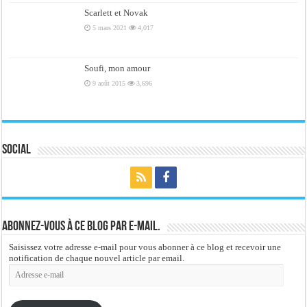
Scarlett et Novak
5 mars 2021
4,017
Soufi, mon amour
9 août 2015
3,696
Social
Abonnez-vous à ce blog par e-mail.
Saisissez votre adresse e-mail pour vous abonner à ce blog et recevoir une
notification de chaque nouvel article par email.
Adresse
e-
mail