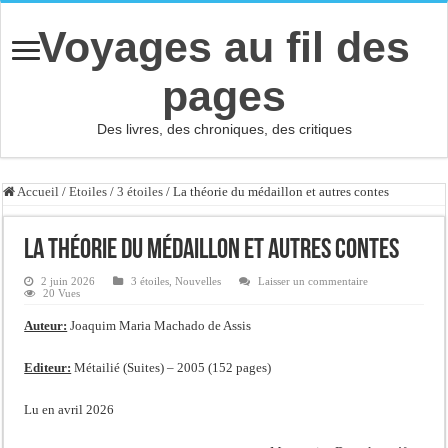
Voyages au fil des
pages
Des livres, des chroniques, des critiques
Accueil
/
Etoiles
/
3 étoiles
/
La théorie du médaillon et autres contes
La théorie du médaillon et autres contes
2 juin 2026
3 étoiles
,
Nouvelles
Laisser un commentaire
20 Vues
Auteur:
Joaquim Maria Machado de Assis
Editeur:
Métailié (Suites) – 2005 (152 pages)
Lu en avril 2026