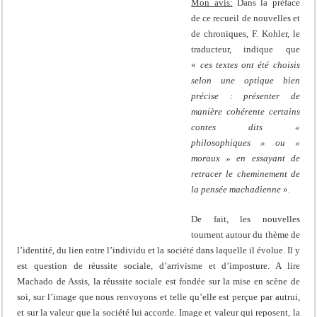
Mon avis:
Dans la préface
de ce recueil de nouvelles et
de chroniques, F. Kohler, le
traducteur, indique que
«
ces textes ont été choisis
selon une optique bien
précise : présenter de
manière cohérente certains
contes dits «
philosophiques » ou «
moraux » en essayant de
retracer le cheminement de
la pensée machadienne
».
De fait, les nouvelles
tournent autour du thème de
l’identité, du lien entre l’individu et la société dans laquelle il évolue. Il y
est question de réussite sociale, d’arrivisme et d’imposture. A lire
Machado de Assis, la réussite sociale est fondée sur la mise en scène de
soi, sur l’image que nous renvoyons et telle qu’elle est perçue par autrui,
et sur la valeur que la société lui accorde. Image et valeur qui reposent, la