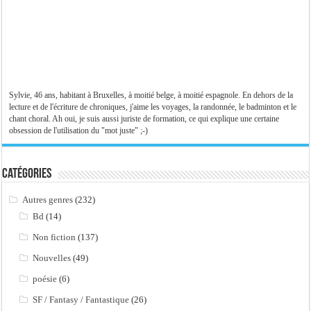
Sylvie, 46 ans, habitant à Bruxelles, à moitié belge, à moitié espagnole. En dehors de la
lecture et de l'écriture de chroniques, j'aime les voyages, la randonnée, le badminton et le
chant choral. Ah oui, je suis aussi juriste de formation, ce qui explique une certaine
obsession de l'utilisation du "mot juste" ;-)
Catégories
Autres genres
(232)
Bd
(14)
Non fiction
(137)
Nouvelles
(49)
poésie
(6)
SF / Fantasy / Fantastique
(26)