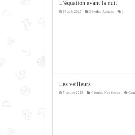
L’équation avant la nuit
14 août 2025
3 étoiles
,
Romans
0
Les veilleurs
7 janvier 2025
4 étoiles
,
Non fiction
Comm