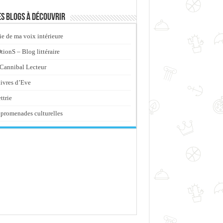
s blogs à découvrir
ie de ma voix intérieure
ionS – Blog littéraire
Cannibal Lecteur
livres d’Eve
ttrie
promenades culturelles