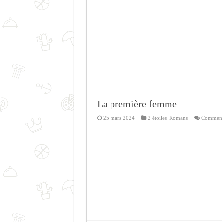
La première femme
25 mars 2024
2 étoiles
,
Romans
Commenta