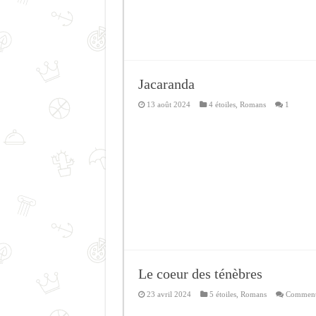
Jacaranda
13 août 2024
4 étoiles
,
Romans
1
Le coeur des ténèbres
23 avril 2024
5 étoiles
,
Romans
Commenta