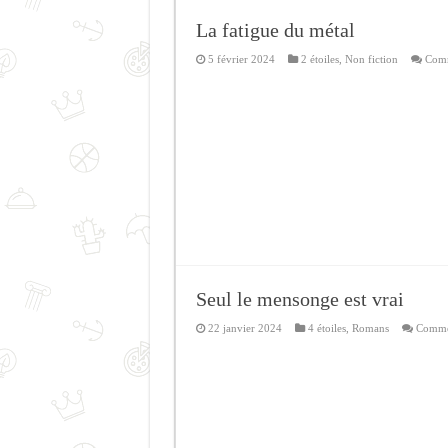
La fatigue du métal
5 février 2024
2 étoiles
,
Non fiction
Comm
Seul le mensonge est vrai
22 janvier 2024
4 étoiles
,
Romans
Commen