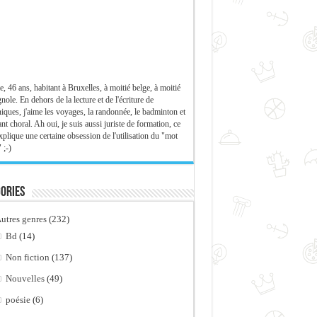
e, 46 ans, habitant à Bruxelles, à moitié belge, à moitié
nole. En dehors de la lecture et de l'écriture de
iques, j'aime les voyages, la randonnée, le badminton et
ant choral. Ah oui, je suis aussi juriste de formation, ce
xplique une certaine obsession de l'utilisation du "mot
 ;-)
ories
utres genres
(232)
Bd
(14)
Non fiction
(137)
Nouvelles
(49)
poésie
(6)