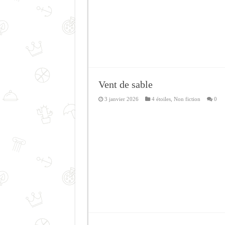
Vent de sable
3 janvier 2026
4 étoiles
,
Non fiction
0