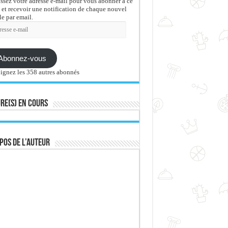
issez votre adresse e-mail pour vous abonner à ce
 et recevoir une notification de chaque nouvel
le par email.
sse
Abonnez-vous
ignez les 358 autres abonnés
re(s) en cours
pos de l’auteur