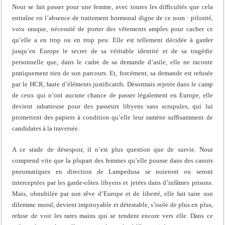
Nour se fait passer pour une femme, avec toutes les difficultés que cela
entraîne en l’absence de traitement hormonal digne de ce nom : pilosité,
voix rauque, nécessité de porter des vêtements amples pour cacher ce
qu’elle a en trop ou en trop peu. Elle est tellement décidée à garder
jusqu’en Europe le secret de sa véritable identité et de sa tragédie
personnelle que, dans le cadre de sa demande d’asile, elle ne raconte
pratiquement rien de son parcours. Et, forcément, sa demande est refusée
par le HCR, faute d’éléments justificatifs. Désormais rejetée dans le camp
de ceux qui n’ont aucune chance de passer légalement en Europe, elle
devient rabatteuse pour des passeurs libyens sans scrupules, qui lui
promettent des papiers à condition qu’elle leur ramène suffisamment de
candidates à la traversée.
A ce stade de désespoir, il n’est plus question que de survie. Nour
comprend vite que la plupart des femmes qu’elle pousse dans des canots
pneumatiques en direction de Lampedusa se noieront ou seront
interceptées par les garde-côtes libyens et jetées dans d’infâmes prisons.
Mais, obnubilée par son rêve d’Europe et de liberté, elle fait taire son
dilemme moral, devient impitoyable et détestable, s’isole de plus en plus,
refuse de voir les rares mains qui se tendent encore vers elle. Dans ce