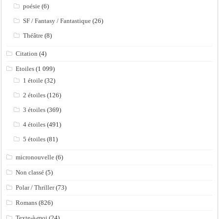
poésie
(6)
SF / Fantasy / Fantastique
(26)
Théâtre
(8)
Citation
(4)
Etoiles
(1 099)
1 étoile
(32)
2 étoiles
(126)
3 étoiles
(369)
4 étoiles
(491)
5 étoiles
(81)
micronouvelle
(6)
Non classé
(5)
Polar / Thriller
(73)
Romans
(826)
Texte-à-moi
(24)