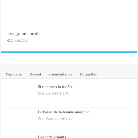
Les grands bruits
2 août 2026
Populaire
Récent
commentaires
Etiquettes
Si tu passes la rivière
12 août 2015
5,571
Le baiser de la femme-araignée
21 février 2016
4,765
Les cerfs-volants