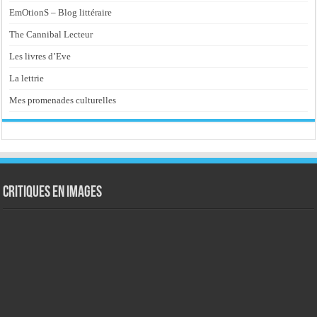
EmOtionS – Blog littéraire
The Cannibal Lecteur
Les livres d’Eve
La lettrie
Mes promenades culturelles
Critiques en images