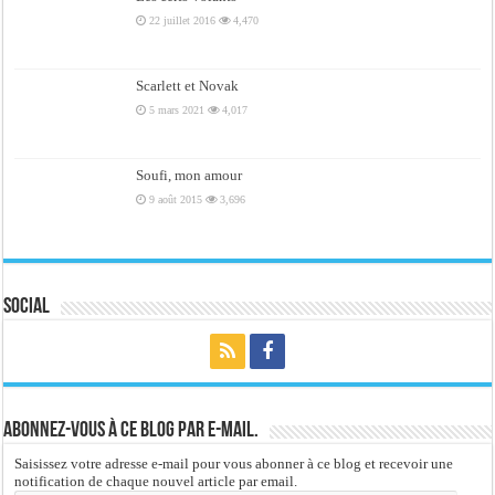
22 juillet 2016
4,470
Scarlett et Novak
5 mars 2021
4,017
Soufi, mon amour
9 août 2015
3,696
Social
Abonnez-vous à ce blog par e-mail.
Saisissez votre adresse e-mail pour vous abonner à ce blog et recevoir une
notification de chaque nouvel article par email.