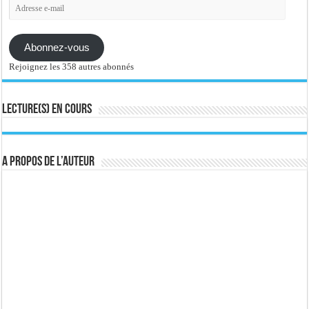
Adresse
e-
mail
Abonnez-vous
Rejoignez les 358 autres abonnés
Lecture(s) en cours
A propos de l’auteur