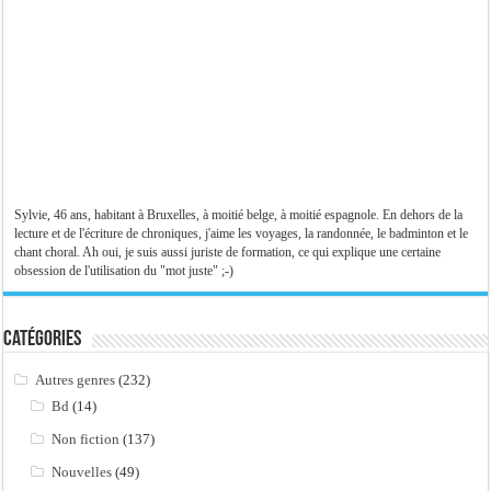
Sylvie, 46 ans, habitant à Bruxelles, à moitié belge, à moitié espagnole. En dehors de la
lecture et de l'écriture de chroniques, j'aime les voyages, la randonnée, le badminton et le
chant choral. Ah oui, je suis aussi juriste de formation, ce qui explique une certaine
obsession de l'utilisation du "mot juste" ;-)
Catégories
Autres genres
(232)
Bd
(14)
Non fiction
(137)
Nouvelles
(49)