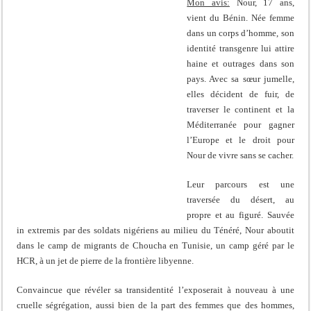
Mon avis:
Nour, 17 ans,
vient du Bénin. Née femme
dans un corps d’homme, son
identité transgenre lui attire
haine et outrages dans son
pays. Avec sa sœur jumelle,
elles décident de fuir, de
traverser le continent et la
Méditerranée pour gagner
l’Europe et le droit pour
Nour de vivre sans se cacher.
Leur parcours est une
traversée du désert, au
propre et au figuré. Sauvée
in extremis par des soldats nigériens au milieu du Ténéré, Nour aboutit
dans le camp de migrants de Choucha en Tunisie, un camp géré par le
HCR, à un jet de pierre de la frontière libyenne.
Convaincue que révéler sa transidentité l’exposerait à nouveau à une
cruelle ségrégation, aussi bien de la part des femmes que des hommes,