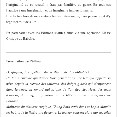
l’originalité de ce recueil, n’était pas familière du genre. En tout cas
l’autrice a une imagination et un imaginaire impressionnants.
Une lecture hors de mes sentiers battus, intéressante, mais pas au point d’y
regoûter tout de suite.
En partenariat avec les Editions Matin Calme via une opération Masse
Critique de Babelio.
Présentation par l’éditeur:
Du glaçant, du stupéfiant, du terrifiant ; de l’inoubliable !
Un lapin envoûté qui dévore trois générations, une tête qui appelle sa
mère depuis la cuvette des toilettes, des doigts glacés qui s’enfoncent
dans la terre, un renard qui saigne de l’or, des cicatrices, des mots
d’amour, du sang, un fantôme qui se hâte sur une grand-place de
Pologne…
Maîtresse du réalisme magique, Chung Bora revêt dans ce Lapin Maudit
les habits de la littérature de genre. Le lecteur pensera alors aux modèles