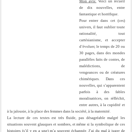
Mon avis:
Voici un recueil
de dix nouvelles, entre
fantastique et horrifique.
Pour entrer dans cet (ces)
univers, il faut oublier toute
rationalité, tout
cartésianisme, et accepter
d’évoluer, le temps de 20 ou
30 pages, dans des mondes
parallèles faits de contes, de
malédictions, de
vengeances ou de créatures
chimériques. Dans ces
nouvelles, qui s’apparentent
parfois à des fables
moralisatrices, on réfléchit,
entre autres, à la cupidité et
à la jalousie, à la place des femmes dans la société, à la maternité.
La lecture de ces textes est très fluide, pas désagréable malgré les
situations souvent glauques et sombres, et même si la symbolique de ces
histoires (s’il y en a une) m’a souvent échappée. J’ai du mal à juger de