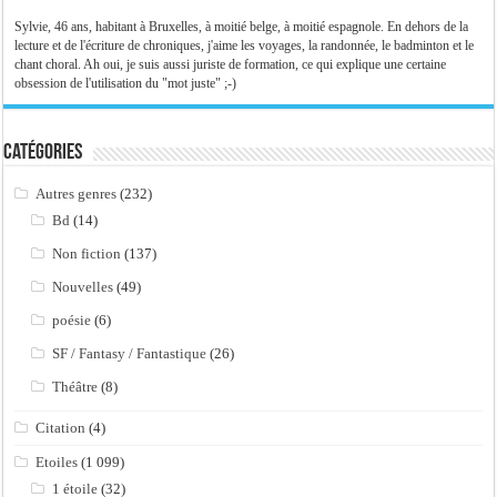
Sylvie, 46 ans, habitant à Bruxelles, à moitié belge, à moitié espagnole. En dehors de la
lecture et de l'écriture de chroniques, j'aime les voyages, la randonnée, le badminton et le
chant choral. Ah oui, je suis aussi juriste de formation, ce qui explique une certaine
obsession de l'utilisation du "mot juste" ;-)
Catégories
Autres genres
(232)
Bd
(14)
Non fiction
(137)
Nouvelles
(49)
poésie
(6)
SF / Fantasy / Fantastique
(26)
Théâtre
(8)
Citation
(4)
Etoiles
(1 099)
1 étoile
(32)