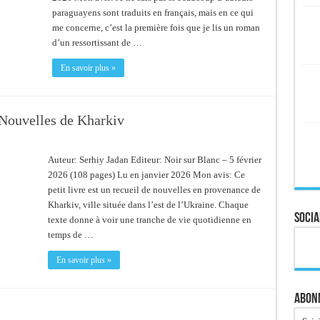
paraguayens sont traduits en français, mais en ce qui
me concerne, c’est la première fois que je lis un roman
d’un ressortissant de …
En savoir plus »
Nouvelles de Kharkiv
Auteur: Serhiy Jadan Editeur: Noir sur Blanc – 5 février
2026 (108 pages) Lu en janvier 2026 Mon avis: Ce
petit livre est un recueil de nouvelles en provenance de
Kharkiv, ville située dans l’est de l’Ukraine. Chaque
Socia
texte donne à voir une tranche de vie quotidienne en
temps de …
En savoir plus »
Abonn