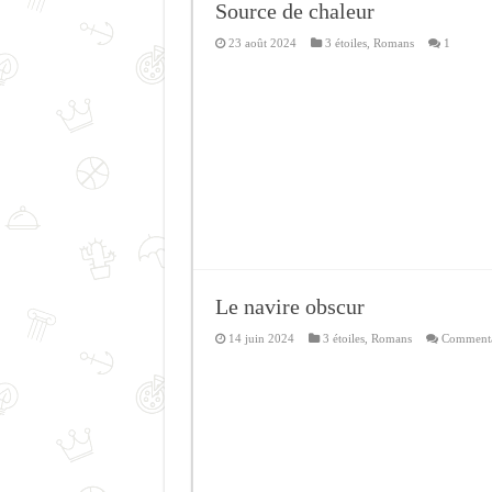
Source de chaleur
23 août 2024
3 étoiles
,
Romans
1
Le navire obscur
14 juin 2024
3 étoiles
,
Romans
Commenta