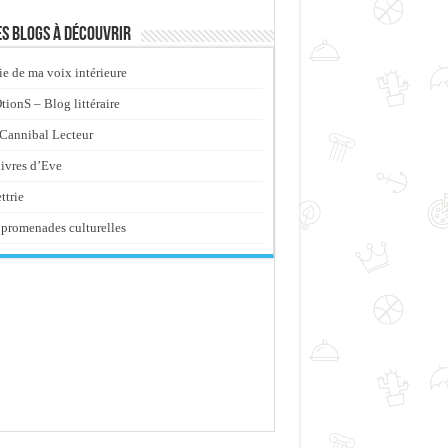
s blogs à découvrir
ie de ma voix intérieure
ionS – Blog littéraire
Cannibal Lecteur
livres d’Eve
ttrie
promenades culturelles