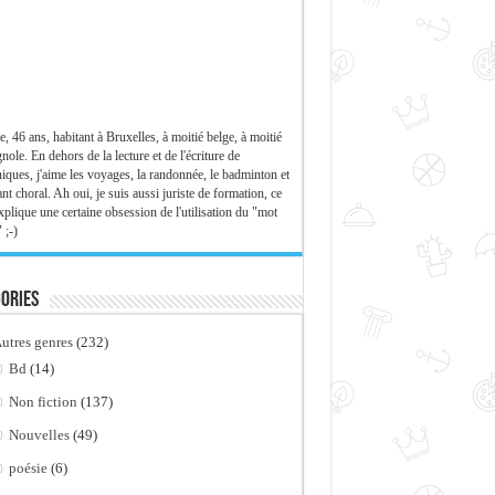
e, 46 ans, habitant à Bruxelles, à moitié belge, à moitié
nole. En dehors de la lecture et de l'écriture de
iques, j'aime les voyages, la randonnée, le badminton et
ant choral. Ah oui, je suis aussi juriste de formation, ce
xplique une certaine obsession de l'utilisation du "mot
 ;-)
ories
utres genres
(232)
Bd
(14)
Non fiction
(137)
Nouvelles
(49)
poésie
(6)