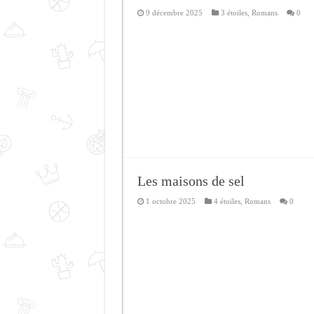
9 décembre 2025
3 étoiles
,
Romans
0
Les maisons de sel
1 octobre 2025
4 étoiles
,
Romans
0