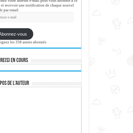
issez votre adresse e-mail pour vous abonner à ce
 et recevoir une notification de chaque nouvel
le par email.
sse
Abonnez-vous
ignez les 358 autres abonnés
re(s) en cours
pos de l’auteur