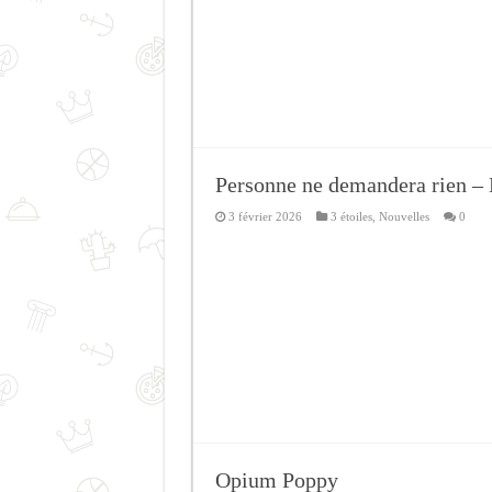
Personne ne demandera rien – 
3 février 2026
3 étoiles
,
Nouvelles
0
Opium Poppy