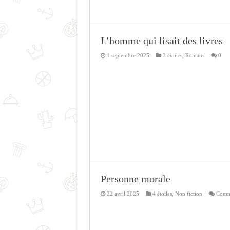
L’homme qui lisait des livres
1 septembre 2025
3 étoiles
,
Romans
0
Personne morale
22 avril 2025
4 étoiles
,
Non fiction
Comme