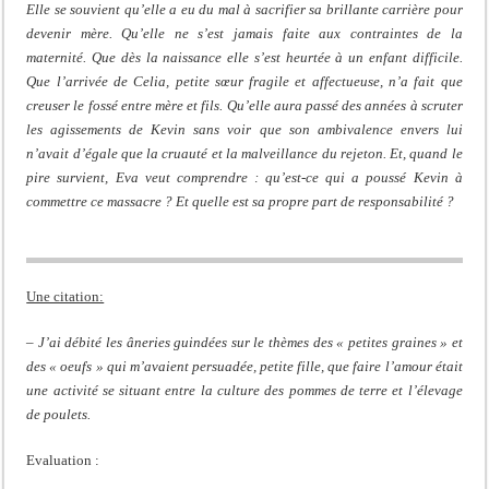
Elle se souvient qu’elle a eu du mal à sacrifier sa brillante carrière pour
devenir mère. Qu’elle ne s’est jamais faite aux contraintes de la
maternité. Que dès la naissance elle s’est heurtée à un enfant difficile.
Que l’arrivée de Celia, petite sœur fragile et affectueuse, n’a fait que
creuser le fossé entre mère et fils. Qu’elle aura passé des années à scruter
les agissements de Kevin sans voir que son ambivalence envers lui
n’avait d’égale que la cruauté et la malveillance du rejeton. Et, quand le
pire survient, Eva veut comprendre : qu’est-ce qui a poussé Kevin à
commettre ce massacre ? Et quelle est sa propre part de responsabilité ?
Une citation:
– J’ai débité les âneries guindées sur le thèmes des « petites graines » et
des « oeufs » qui m’avaient persuadée, petite fille, que faire l’amour était
une activité se situant entre la culture des pommes de terre et l’élevage
de poulets.
Evaluation :