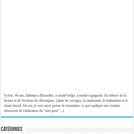
Sylvie, 46 ans, habitant à Bruxelles, à moitié belge, à moitié espagnole. En dehors de la
lecture et de l'écriture de chroniques, j'aime les voyages, la randonnée, le badminton et le
chant choral. Ah oui, je suis aussi juriste de formation, ce qui explique une certaine
obsession de l'utilisation du "mot juste" ;-)
Catégories