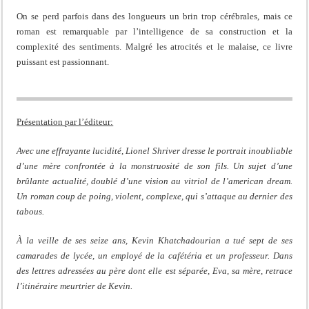
On se perd parfois dans des longueurs un brin trop cérébrales, mais ce
roman est remarquable par l’intelligence de sa construction et la
complexité des sentiments. Malgré les atrocités et le malaise, ce livre
puissant est passionnant.
Présentation par l’éditeur:
Avec une effrayante lucidité, Lionel Shriver dresse le portrait inoubliable
d’une mère confrontée à la monstruosité de son fils. Un sujet d’une
brûlante actualité, doublé d’une vision au vitriol de l’american dream.
Un roman coup de poing, violent, complexe, qui s’attaque au dernier des
tabous.
À la veille de ses seize ans, Kevin Khatchadourian a tué sept de ses
camarades de lycée, un employé de la cafétéria et un professeur. Dans
des lettres adressées au père dont elle est séparée, Eva, sa mère, retrace
l’itinéraire meurtrier de Kevin.