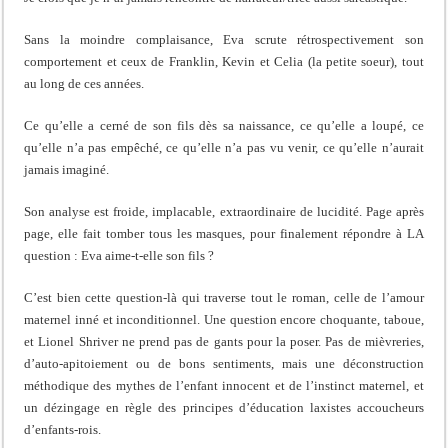
Sans la moindre complaisance, Eva scrute rétrospectivement son
comportement et ceux de Franklin, Kevin et Celia (la petite soeur), tout
au long de ces années.
Ce qu’elle a cerné de son fils dès sa naissance, ce qu’elle a loupé, ce
qu’elle n’a pas empêché, ce qu’elle n’a pas vu venir, ce qu’elle n’aurait
jamais imaginé.
Son analyse est froide, implacable, extraordinaire de lucidité. Page après
page, elle fait tomber tous les masques, pour finalement répondre à LA
question : Eva aime-t-elle son fils ?
C’est bien cette question-là qui traverse tout le roman, celle de l’amour
maternel inné et inconditionnel. Une question encore choquante, taboue,
et Lionel Shriver ne prend pas de gants pour la poser. Pas de mièvreries,
d’auto-apitoiement ou de bons sentiments, mais une déconstruction
méthodique des mythes de l’enfant innocent et de l’instinct maternel, et
un dézingage en règle des principes d’éducation laxistes accoucheurs
d’enfants-rois.