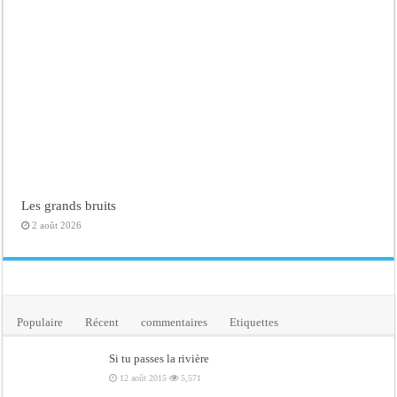
Les grands bruits
2 août 2026
Populaire
Récent
commentaires
Etiquettes
Si tu passes la rivière
12 août 2015
5,571