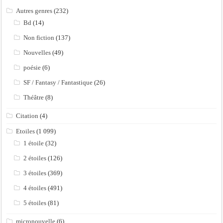
Autres genres
(232)
Bd
(14)
Non fiction
(137)
Nouvelles
(49)
poésie
(6)
SF / Fantasy / Fantastique
(26)
Théâtre
(8)
Citation
(4)
Etoiles
(1 099)
1 étoile
(32)
2 étoiles
(126)
3 étoiles
(369)
4 étoiles
(491)
5 étoiles
(81)
micronouvelle
(6)