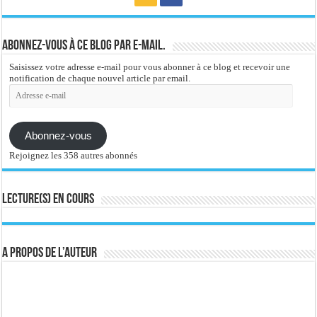
Abonnez-vous à ce blog par e-mail.
Saisissez votre adresse e-mail pour vous abonner à ce blog et recevoir une
notification de chaque nouvel article par email.
Adresse
e-
mail
Abonnez-vous
Rejoignez les 358 autres abonnés
Lecture(s) en cours
A propos de l’auteur