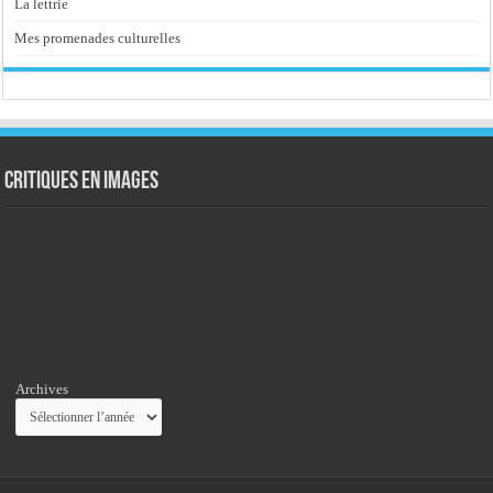
La lettrie
Mes promenades culturelles
Critiques en images
Archives