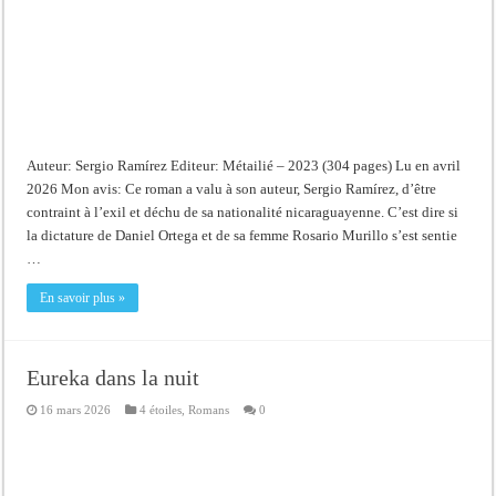
Auteur: Sergio Ramírez Editeur: Métailié – 2023 (304 pages) Lu en avril
2026 Mon avis: Ce roman a valu à son auteur, Sergio Ramírez, d’être
contraint à l’exil et déchu de sa nationalité nicaraguayenne. C’est dire si
la dictature de Daniel Ortega et de sa femme Rosario Murillo s’est sentie
…
En savoir plus »
Eureka dans la nuit
16 mars 2026
4 étoiles
,
Romans
0