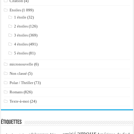
Citation
(4)
Etoiles
(1 099)
1 étoile
(32)
2 étoiles
(126)
3 étoiles
(369)
4 étoiles
(491)
5 étoiles
(81)
micronouvelle
(6)
Non classé
(5)
Polar / Thriller
(73)
Romans
(826)
Texte-à-moi
(24)
Étiquettes
amour