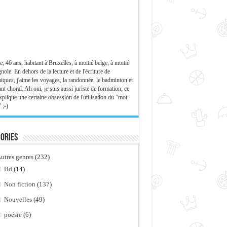
e, 46 ans, habitant à Bruxelles, à moitié belge, à moitié
nole. En dehors de la lecture et de l'écriture de
iques, j'aime les voyages, la randonnée, le badminton et
ant choral. Ah oui, je suis aussi juriste de formation, ce
xplique une certaine obsession de l'utilisation du "mot
 ;-)
ories
utres genres
(232)
Bd
(14)
Non fiction
(137)
Nouvelles
(49)
poésie
(6)