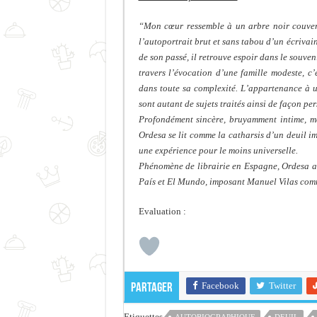
“Mon cœur ressemble à un arbre noir couvert 
l’autoportrait brut et sans tabou d’un écrivain
de son passé, il retrouve espoir dans le souve
travers l’évocation d’une famille modeste, c
dans toute sa complexité. L’appartenance à un
sont autant de sujets traités ainsi de façon pers
Profondément sincère, bruyamment intime, me
Ordesa se lit comme la catharsis d’un deuil im
une expérience pour le moins universelle.
Phénomène de librairie en Espagne, Ordesa a 
País et El Mundo, imposant Manuel Vilas comm
Evaluation :
Facebook
Twitter
Partager
Etiquettes