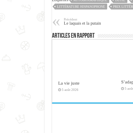
AUTOBIOGRAPHIQUE
DEUIL
LITTÉRATURE HISPANOPHONE
PRIX LITTÉ
Précédent
Le laquais et la putain
Articles en rapport
S’adap
La vie juste
5 aoû
5 août 2026