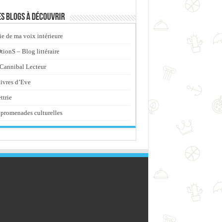
s blogs à découvrir
ie de ma voix intérieure
ionS – Blog littéraire
Cannibal Lecteur
livres d’Eve
ttrie
promenades culturelles