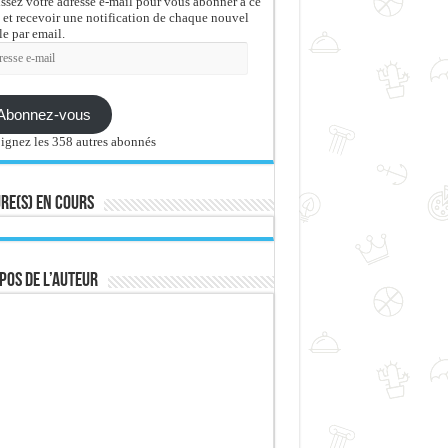
issez votre adresse e-mail pour vous abonner à ce
 et recevoir une notification de chaque nouvel
le par email.
sse
Abonnez-vous
ignez les 358 autres abonnés
re(s) en cours
pos de l’auteur