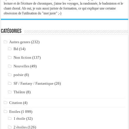
lecture et de l'écriture de chroniques, j'aime les voyages, la randonnée, le badminton et le
chant choral. Ah oui, je suis aussi juriste de formation, ce qui explique une certaine
obsession de l'utilisation du "mot juste" ;-)
Catégories
Autres genres
(232)
Bd
(14)
Non fiction
(137)
Nouvelles
(49)
poésie
(6)
SF / Fantasy / Fantastique
(26)
Théâtre
(8)
Citation
(4)
Etoiles
(1 099)
1 étoile
(32)
2 étoiles
(126)