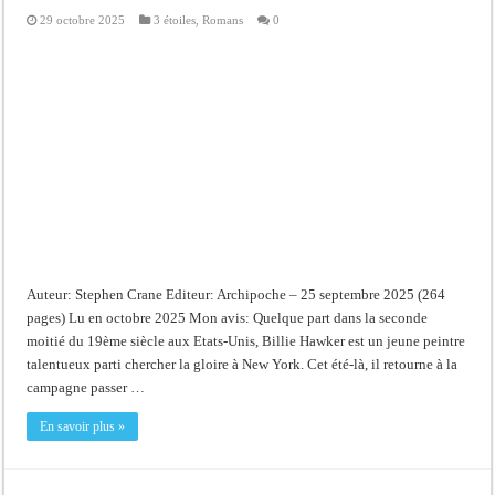
29 octobre 2025
3 étoiles
,
Romans
0
Auteur: Stephen Crane Editeur: Archipoche – 25 septembre 2025 (264
pages) Lu en octobre 2025 Mon avis: Quelque part dans la seconde
moitié du 19ème siècle aux Etats-Unis, Billie Hawker est un jeune peintre
talentueux parti chercher la gloire à New York. Cet été-là, il retourne à la
campagne passer …
En savoir plus »