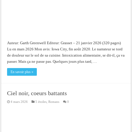
Auteur: Garth Greenwell Editeur: Grasset – 21 janvier 2026 (320 pages)
Lu en mars 2026 Mon avis: Iowa City, fin août 2020. Le narrateur se tord
de douleur sur le sol de sa cuisine. Intoxication alimentaire, se dit-il, ça va
passer. Mais ça ne passe pas. Quelques jours plus tard, …
En savoir plus »
Ciel noir, coeurs battants
4 mars 2026
5 étoiles
,
Romans
0