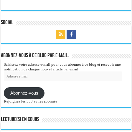
Social
Abonnez-vous à ce blog par e-mail.
Saisissez votre adresse e-mail pour vous abonner à ce blog et recevoir une
notification de chaque nouvel article par email.
Adresse
e-
mail
Abonnez-vous
Rejoignez les 358 autres abonnés
Lecture(s) en cours