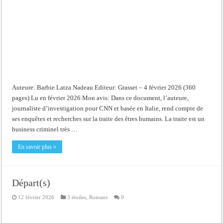
Auteure: Barbie Latza Nadeau Editeur: Grasset – 4 février 2026 (360
pages) Lu en février 2026 Mon avis: Dans ce document, l’auteure,
journaliste d’investigation pour CNN et basée en Italie, rend compte de
ses enquêtes et recherches sur la traite des êtres humains. La traite est un
business criminel très …
En savoir plus »
Départ(s)
12 février 2026
3 étoiles
,
Romans
0