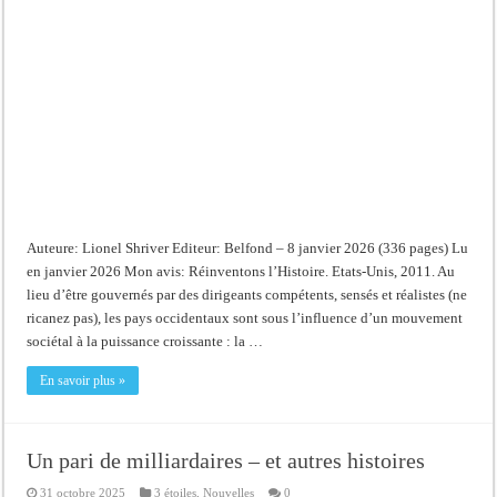
Auteure: Lionel Shriver Editeur: Belfond – 8 janvier 2026 (336 pages) Lu
en janvier 2026 Mon avis: Réinventons l’Histoire. Etats-Unis, 2011. Au
lieu d’être gouvernés par des dirigeants compétents, sensés et réalistes (ne
ricanez pas), les pays occidentaux sont sous l’influence d’un mouvement
sociétal à la puissance croissante : la …
En savoir plus »
Un pari de milliardaires – et autres histoires
31 octobre 2025
3 étoiles
,
Nouvelles
0