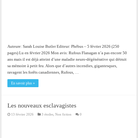
Auteure: Sarah Louise Butler Editeur: Phébus – 5 février 2026 (250
pages) Lu en février 2026 Mon avis: Rufous Flanagan n’a pas encore 50
ans mais il est déjà atteint d’une maladie neuro-dégénérative qui détruit
sa mémoire à petit feu. Alors que d’autres incendies, gigantesques,
ravagent les forêts canadiennes, Rufous, …
En savoir plus »
Les nouveaux esclavagistes
13 février 2026
3 étoiles
,
Non fiction
0