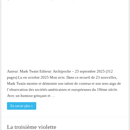
Auteur: Mark Twain Editeur: Archipoche – 25 septembre 2025 (312
pages) Lu en octobre 2025 Mon avis: Dans ce recueil de 23 nouvelles,
Mark Twain montre et démontre son talent de conteur et son sens aigu de
l’observation des sociétés américaines et européennes du 19ème siècle.
Avec un humour grinçant et …
En savoir plus »
La troisième violette