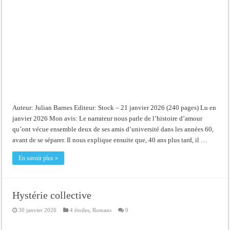
Auteur: Julian Barnes Editeur: Stock – 21 janvier 2026 (240 pages) Lu en
janvier 2026 Mon avis: Le narrateur nous parle de l’histoire d’amour
qu’ont vécue ensemble deux de ses amis d’université dans les années 60,
avant de se séparer. Il nous explique ensuite que, 40 ans plus tard, il …
En savoir plus »
Hystérie collective
30 janvier 2026
4 étoiles
,
Romans
0