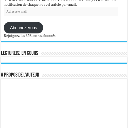
notification de chaque nouvel article par email.
Adresse
e-
mail
Abonnez-vous
Rejoignez les 358 autres abonnés
Lecture(s) en cours
A propos de l’auteur