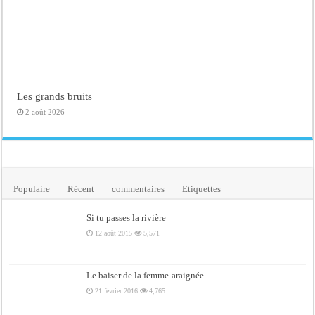
Les grands bruits
2 août 2026
Populaire
Récent
commentaires
Etiquettes
Si tu passes la rivière
12 août 2015
5,571
Le baiser de la femme-araignée
21 février 2016
4,765