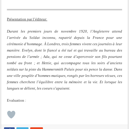
Présentation par l’éditeur:
Durant les premiers jours de novembre 1920, l’Angleterre attend
l’arrivée du Soldat inconnu, rapatrié depuis la France pour une
cérémonie d’hommage. À Londres, trois femmes vivent ces journées à leur
manière. Evelyn, dont le fiancé a été tué et qui travaille au bureau des
pensions de l’armée ; Ada, qui ne cesse d’apercevoir son fils pourtant
tombé au front ; et Hettie, qui accompagne tous les soirs d’anciens
soldats sur la piste du Hammersmith Palais pour six pence la danse. Dans
une ville peuplée d’hommes mutiques, rongés par les horreurs vécues, ces
femmes cherchent l’équilibre entre la mémoire et la vie. Et lorsque les
langues se délient, les coeurs s’apaisent.
Evaluation :