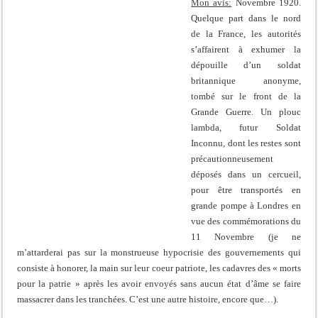
Mon avis:
Novembre 1920.
Quelque part dans le nord
de la France, les autorités
s’affairent à exhumer la
dépouille d’un soldat
britannique anonyme,
tombé sur le front de la
Grande Guerre. Un plouc
lambda, futur Soldat
Inconnu, dont les restes sont
précautionneusement
déposés dans un cercueil,
pour être transportés en
grande pompe à Londres en
vue des commémorations du
11 Novembre (je ne
m’attarderai pas sur la monstrueuse hypocrisie des gouvernements qui
consiste à honorer, la main sur leur coeur patriote, les cadavres des « morts
pour la patrie » après les avoir envoyés sans aucun état d’âme se faire
massacrer dans les tranchées. C’est une autre histoire, encore que…).