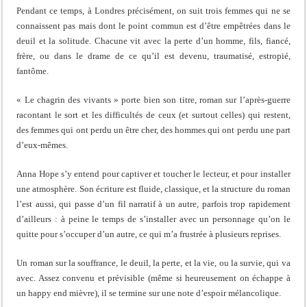
Pendant ce temps, à Londres précisément, on suit trois femmes qui ne se
connaissent pas mais dont le point commun est d’être empêtrées dans le
deuil et la solitude. Chacune vit avec la perte d’un homme, fils, fiancé,
frère, ou dans le drame de ce qu’il est devenu, traumatisé, estropié,
fantôme.
« Le chagrin des vivants » porte bien son titre, roman sur l’après-guerre
racontant le sort et les difficultés de ceux (et surtout celles) qui restent,
des femmes qui ont perdu un être cher, des hommes qui ont perdu une part
d’eux-mêmes.
Anna Hope s’y entend pour captiver et toucher le lecteur, et pour installer
une atmosphère. Son écriture est fluide, classique, et la structure du roman
l’est aussi, qui passe d’un fil narratif à un autre, parfois trop rapidement
d’ailleurs : à peine le temps de s’installer avec un personnage qu’on le
quitte pour s’occuper d’un autre, ce qui m’a frustrée à plusieurs reprises.
Un roman sur la souffrance, le deuil, la perte, et la vie, ou la survie, qui va
avec. Assez convenu et prévisible (même si heureusement on échappe à
un happy end mièvre), il se termine sur une note d’espoir mélancolique.