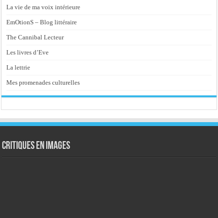
La vie de ma voix intérieure
EmOtionS – Blog littéraire
The Cannibal Lecteur
Les livres d’Eve
La lettrie
Mes promenades culturelles
Critiques en images