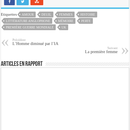
Etiquettes
AMOUR
DEUIL
FEMMES
HISTOIRE
LITTÉRATURE ANGLOPHONE
MÉMOIRE
PERTE
PREMIÈRE GUERRE MONDIALE
UK
Précédent
L’Homme diminué par l’IA
Suivant
La première femme
Articles en rapport