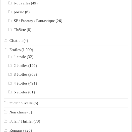
Nouvelles
(49)
poésie
(6)
SF / Fantasy / Fantastique
(26)
Théâtre
(8)
Citation
(4)
Etoiles
(1 099)
1 étoile
(32)
2 étoiles
(126)
3 étoiles
(369)
4 étoiles
(491)
5 étoiles
(81)
micronouvelle
(6)
Non classé
(5)
Polar / Thriller
(73)
Romans
(826)