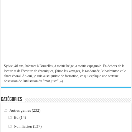
Sylvie, 46 ans, habitant à Bruxelles, à moitié belge, à moitié espagnole. En dehors de la
lecture et de l'écriture de chroniques, j'aime les voyages, la randonnée, le badminton et le
chant choral. Ah oui, je suis aussi juriste de formation, ce qui explique une certaine
obsession de l'utilisation du "mot juste" ;-)
Catégories
Autres genres
(232)
Bd
(14)
Non fiction
(137)