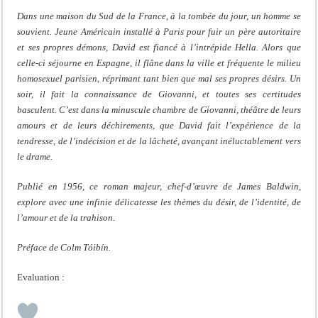
Dans une maison du Sud de la France, à la tombée du jour, un homme se
souvient. Jeune Américain installé à Paris pour fuir un père autoritaire
et ses propres démons, David est fiancé à l’intrépide Hella. Alors que
celle-ci séjourne en Espagne, il flâne dans la ville et fréquente le milieu
homosexuel parisien, réprimant tant bien que mal ses propres désirs. Un
soir, il fait la connaissance de Giovanni, et toutes ses certitudes
basculent. C’est dans la minuscule chambre de Giovanni, théâtre de leurs
amours et de leurs déchirements, que David fait l’expérience de la
tendresse, de l’indécision et de la lâcheté, avançant inéluctablement vers
le drame.
Publié en 1956, ce roman majeur, chef-d’œuvre de James Baldwin,
explore avec une infinie délicatesse les thèmes du désir, de l’identité, de
l’amour et de la trahison.
Préface de Colm Tóibín.
Evaluation :