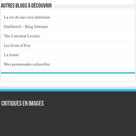
Autres blogs à découvrir
La vie de ma voix intérieure
EmOtionS – Blog littéraire
The Cannibal Lecteur
Les livres d’Eve
La lettrie
Mes promenades culturelles
Critiques en images