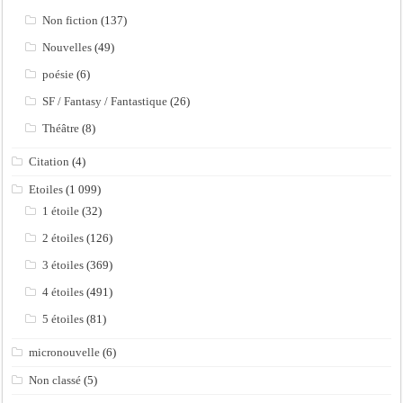
Non fiction
(137)
Nouvelles
(49)
poésie
(6)
SF / Fantasy / Fantastique
(26)
Théâtre
(8)
Citation
(4)
Etoiles
(1 099)
1 étoile
(32)
2 étoiles
(126)
3 étoiles
(369)
4 étoiles
(491)
5 étoiles
(81)
micronouvelle
(6)
Non classé
(5)