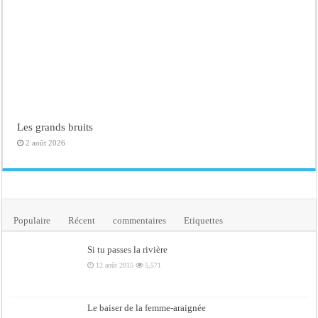
Les grands bruits
2 août 2026
Populaire
Récent
commentaires
Etiquettes
Si tu passes la rivière
12 août 2015
5,571
Le baiser de la femme-araignée