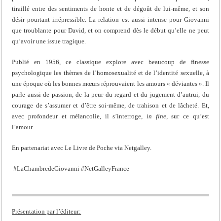
tiraillé entre des sentiments de honte et de dégoût de lui-même, et son
désir pourtant irrépressible. La relation est aussi intense pour Giovanni
que troublante pour David, et on comprend dès le début qu’elle ne peut
qu’avoir une issue tragique.
Publié en 1956, ce classique explore avec beaucoup de finesse
psychologique les thèmes de l’homosexualité et de l’identité sexuelle, à
une époque où les bonnes mœurs réprouvaient les amours « déviantes ». Il
parle aussi de passion, de la peur du regard et du jugement d’autrui, du
courage de s’assumer et d’être soi-même, de trahison et de lâcheté. Et,
avec profondeur et mélancolie, il s’interroge,
in fine
, sur ce qu’est
l’amour.
En partenariat avec Le Livre de Poche via Netgalley.
#LaChambredeGiovanni #NetGalleyFrance
Présentation par l’éditeur: