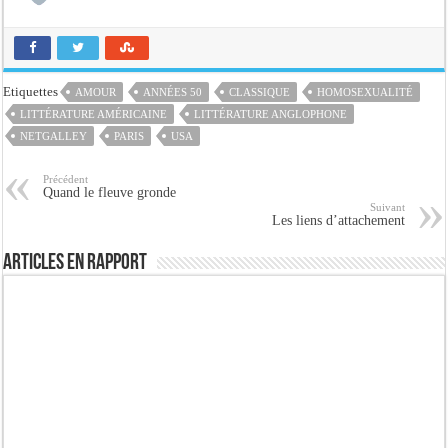
Etiquettes
AMOUR
ANNÉES 50
CLASSIQUE
HOMOSEXUALITÉ
LITTÉRATURE AMÉRICAINE
LITTÉRATURE ANGLOPHONE
NETGALLEY
PARIS
USA
Précédent
Quand le fleuve gronde
Suivant
Les liens d’attachement
Articles en rapport