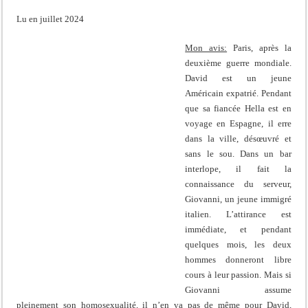
Lu en juillet 2024
Mon avis:
Paris, après la
deuxième guerre mondiale.
David est un jeune
Américain expatrié. Pendant
que sa fiancée Hella est en
voyage en Espagne, il erre
dans la ville, désœuvré et
sans le sou. Dans un bar
interlope, il fait la
connaissance du serveur,
Giovanni, un jeune immigré
italien. L’attirance est
immédiate, et pendant
quelques mois, les deux
hommes donneront libre
cours à leur passion. Mais si
Giovanni assume
pleinement son homosexualité, il n’en va pas de même pour David,