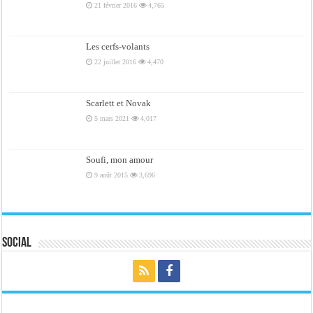
21 février 2016
4,765
Les cerfs-volants
22 juillet 2016
4,470
Scarlett et Novak
5 mars 2021
4,017
Soufi, mon amour
9 août 2015
3,696
Social