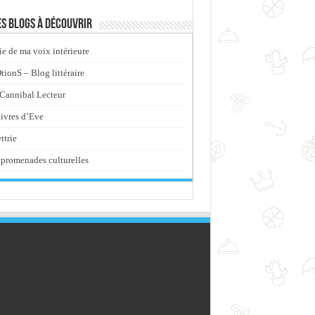
s blogs à découvrir
ie de ma voix intérieure
ionS – Blog littéraire
Cannibal Lecteur
livres d’Eve
ttrie
promenades culturelles