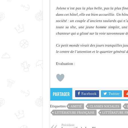
Jolene n’est pas la plus belle, pas la plus fi
dans cet hôtel, elle est bien accueillie. Un hô
société : un couple d’anciens taulards qui n’
toute sa tête, une jeune homme simplet, un
chanteur qui a glissé sur la voie savonneuse d
Ce petit monde vivait des jours tranquilles ju
le centre de l’attention et le quartier général 
Evaluation :
Facebook
Twitter
Partager
Etiquettes
AMITIÉ
CLASSES SOCIALES
LITTÉRATURE FRANÇAISE
LITTÉRATURE F
Précédent