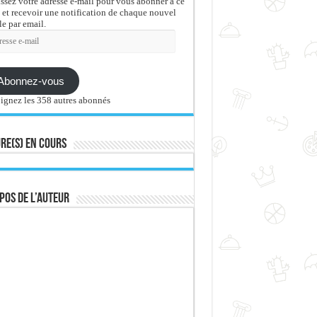
issez votre adresse e-mail pour vous abonner à ce
 et recevoir une notification de chaque nouvel
le par email.
sse
Abonnez-vous
ignez les 358 autres abonnés
re(s) en cours
pos de l’auteur