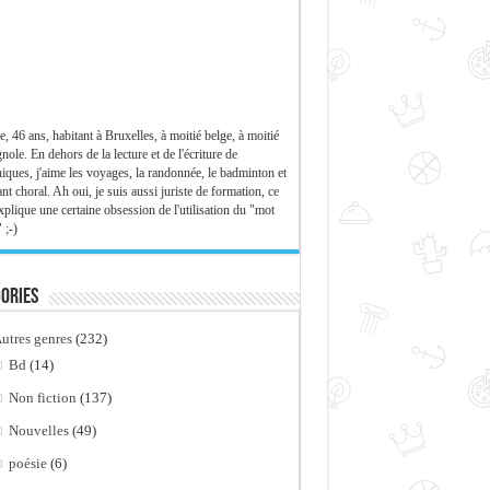
e, 46 ans, habitant à Bruxelles, à moitié belge, à moitié
nole. En dehors de la lecture et de l'écriture de
iques, j'aime les voyages, la randonnée, le badminton et
ant choral. Ah oui, je suis aussi juriste de formation, ce
xplique une certaine obsession de l'utilisation du "mot
 ;-)
ories
utres genres
(232)
Bd
(14)
Non fiction
(137)
Nouvelles
(49)
poésie
(6)