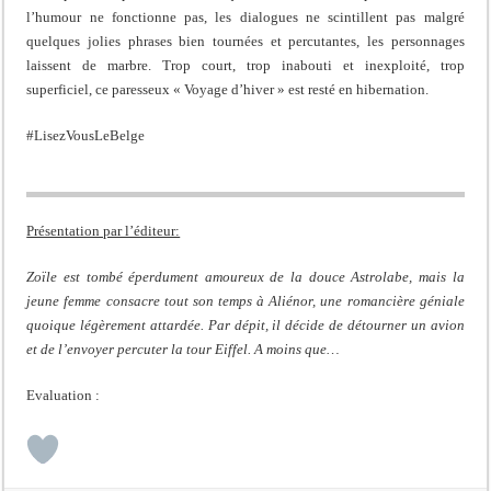
l’humour ne fonctionne pas, les dialogues ne scintillent pas malgré
quelques jolies phrases bien tournées et percutantes, les personnages
laissent de marbre. Trop court, trop inabouti et inexploité, trop
superficiel, ce paresseux « Voyage d’hiver » est resté en hibernation.
#LisezVousLeBelge
Présentation par l’éditeur:
Zoïle est tombé éperdument amoureux de la douce Astrolabe, mais la
jeune femme consacre tout son temps à Aliénor, une romancière géniale
quoique légèrement attardée. Par dépit, il décide de détourner un avion
et de l’envoyer percuter la tour Eiffel. A moins que…
Evaluation :