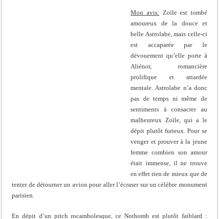
Mon avis:
Zoïle est tombé
amoureux de la douce et
belle Astrolabe, mais celle-ci
est accaparée par le
dévouement qu’elle porte à
Aliénor, romancière
prolifique et attardée
mentale. Astrolabe n’a donc
pas de temps ni même de
sentiments à consacrer au
malheureux Zoïle, qui a le
dépit plutôt furieux. Pour se
venger et prouver à la jeune
femme combien son amour
était immense, il ne trouve
en effet rien de mieux que de
tenter de détourner un avion pour aller l’écraser sur un célèbre monument
parisien.
En dépit d’un pitch rocambolesque, ce Nothomb est plutôt faiblard :