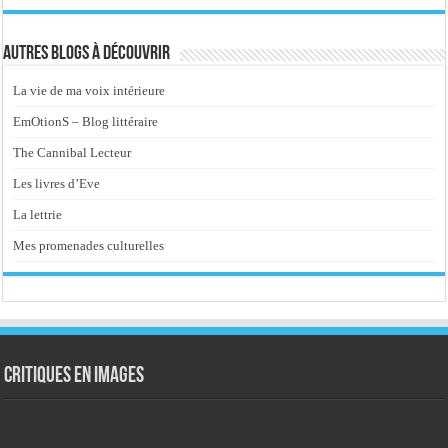
Autres blogs à découvrir
La vie de ma voix intérieure
EmOtionS – Blog littéraire
The Cannibal Lecteur
Les livres d’Eve
La lettrie
Mes promenades culturelles
Critiques en images