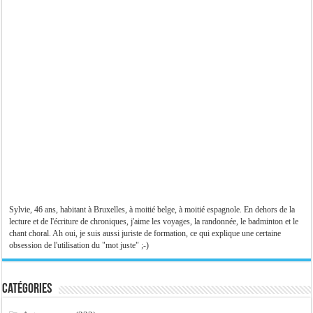
Sylvie, 46 ans, habitant à Bruxelles, à moitié belge, à moitié espagnole. En dehors de la
lecture et de l'écriture de chroniques, j'aime les voyages, la randonnée, le badminton et le
chant choral. Ah oui, je suis aussi juriste de formation, ce qui explique une certaine
obsession de l'utilisation du "mot juste" ;-)
Catégories