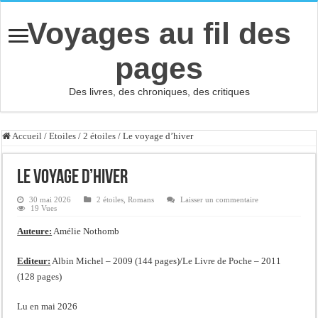
Voyages au fil des
pages
Des livres, des chroniques, des critiques
Accueil
/
Etoiles
/
2 étoiles
/
Le voyage d’hiver
Le voyage d’hiver
30 mai 2026
2 étoiles
,
Romans
Laisser un commentaire
19 Vues
Auteure:
Amélie Nothomb
Editeur:
Albin Michel – 2009 (144 pages)/Le Livre de Poche – 2011
(128 pages)
Lu en mai 2026