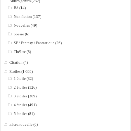
Autres genres
(232)
Bd
(14)
Non fiction
(137)
Nouvelles
(49)
poésie
(6)
SF / Fantasy / Fantastique
(26)
Théâtre
(8)
Citation
(4)
Etoiles
(1 099)
1 étoile
(32)
2 étoiles
(126)
3 étoiles
(369)
4 étoiles
(491)
5 étoiles
(81)
micronouvelle
(6)