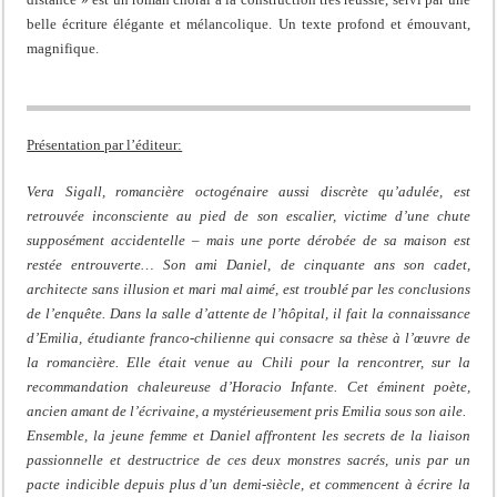
belle écriture élégante et mélancolique. Un texte profond et émouvant,
magnifique.
Présentation par l’éditeur:
Vera Sigall, romancière octogénaire aussi discrète qu’adulée, est
retrouvée inconsciente au pied de son escalier, victime d’une chute
supposément accidentelle – mais une porte dérobée de sa maison est
restée entrouverte… Son ami Daniel, de cinquante ans son cadet,
architecte sans illusion et mari mal aimé, est troublé par les conclusions
de l’enquête. Dans la salle d’attente de l’hôpital, il fait la connaissance
d’Emilia, étudiante franco-chilienne qui consacre sa thèse à l’œuvre de
la romancière. Elle était venue au Chili pour la rencontrer, sur la
recommandation chaleureuse d’Horacio Infante. Cet éminent poète,
ancien amant de l’écrivaine, a mystérieusement pris Emilia sous son aile.
Ensemble, la jeune femme et Daniel affrontent les secrets de la liaison
passionnelle et destructrice de ces deux monstres sacrés, unis par un
pacte indicible depuis plus d’un demi-siècle, et commencent à écrire la