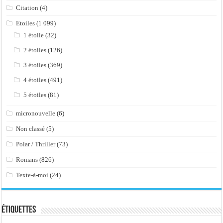
Citation
(4)
Etoiles
(1 099)
1 étoile
(32)
2 étoiles
(126)
3 étoiles
(369)
4 étoiles
(491)
5 étoiles
(81)
micronouvelle
(6)
Non classé
(5)
Polar / Thriller
(73)
Romans
(826)
Texte-à-moi
(24)
Étiquettes