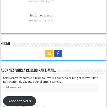
5 mars 2021
4,017
Soufi, mon amour
9 août 2015
3,696
Social
Abonnez-vous à ce blog par e-mail.
Saisissez votre adresse e-mail pour vous abonner à ce blog et recevoir une
notification de chaque nouvel article par email.
Adresse
e-
mail
Abonnez-vous