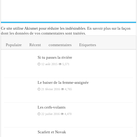
Ce site utilise Akismet pour réduire les indésirables.
En savoir plus sur la façon
dont les données de vos commentaires sont traitées
.
Populaire
Récent
commentaires
Etiquettes
Si tu passes la rivière
12 août 2015
5,571
Le baiser de la femme-araignée
21 février 2016
4,765
Les cerfs-volants
22 juillet 2016
4,470
Scarlett et Novak