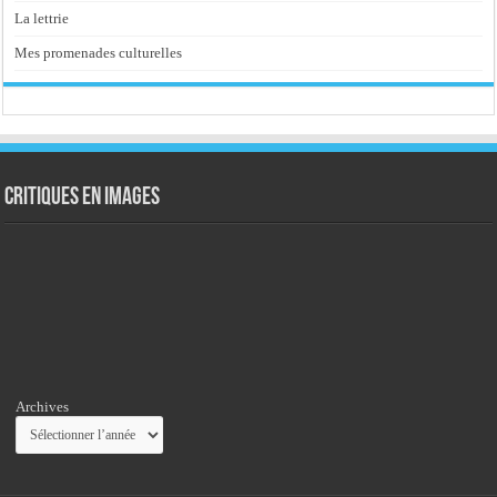
La lettrie
Mes promenades culturelles
Critiques en images
Archives