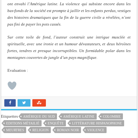
ont envahi l’Amérique latine. La violence qui subsiste encore dans les
bas-fonds de la société est prompte à jaillir et les enfants perdus, vestiges
des histoires dramatiques que la fin de la guerre civile a révélées, n’ont
pas fini de payer les pots cassés.
Sur cette toile de fond, l’auteur construit une intrigue musclée et
spirituelle, avec une ironie et un humour dévastateurs, et deux héroïnes
fortes, tendres et presque incorruptibles. Un formidable polar dans les
montagnes couvertes de jungle d’un pays magnifique.
Evaluation :
Etiquettes
AMÉRIQUE DU SUD
AMÉRIQUE LATINE
COLOMBIE
EDITIONS MÉTAILIÉ
ENQUÊTE
LITTÉRATURE HISPANOPHONE
MEURTRES
RELIGION
ROMAN NOIR
VIOLENCE