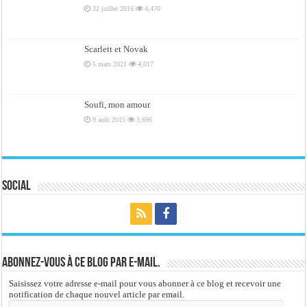
22 juillet 2016
4,470
Scarlett et Novak
5 mars 2021
4,017
Soufi, mon amour
9 août 2015
3,696
Social
Abonnez-vous à ce blog par e-mail.
Saisissez votre adresse e-mail pour vous abonner à ce blog et recevoir une
notification de chaque nouvel article par email.
Adresse