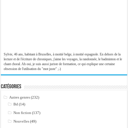
Sylvie, 46 ans, habitant à Bruxelles, à moitié belge, à moitié espagnole. En dehors de la
lecture et de l'écriture de chroniques, j'aime les voyages, la randonnée, le badminton et le
chant choral. Ah oui, je suis aussi juriste de formation, ce qui explique une certaine
obsession de l'utilisation du "mot juste" ;-)
Catégories
Autres genres
(232)
Bd
(14)
Non fiction
(137)
Nouvelles
(49)