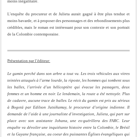
moins inégalitaire.
L’enquête du procureur et de Julieta aurait gagné à être plus tendue et
moins bavarde, et à proposer des personnages et des rebondissements plus
crédibles, mais le roman est intéressant pour son contexte et son portrait
de la Colombie contemporaine.
Présentation par l’éditeur:
Le gamin perché dans son arbre a tout vu. Les trois véhicules aux vitres
teintées attaqués à l’arme lourde, la riposte, les hommes qui tombent sous
les balles, l’arrivée d’un hélicoptère qui évacue les passagers, deux
femmes et un homme en noir. Le lendemain, la route a été nettoyée. Plus
de cadavre, aucune trace de balles. Le récit du gamin est pris au sérieux
à Bogotá par Edilson Jutsiñamuy, le procureur d’origine indienne. Il
demande de l’aide à une journaliste d’investigation, Julieta, qui part sur
place avec son assistante Johana, une ex-guérillera des FARC. Leur
enquête va dévoiler une inquiétante histoire entre la Colombie, le Brésil
et la Guyane française, au coeur des puissantes Églises évangéliques qui