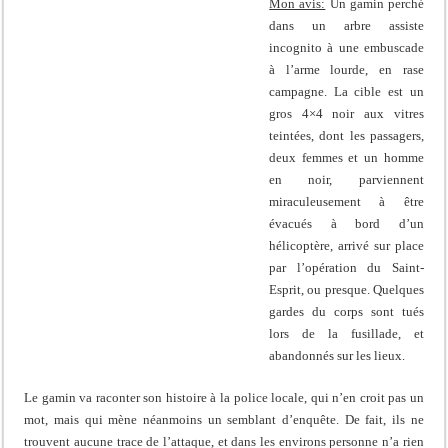
Mon avis:
Un gamin perché
dans un arbre assiste
incognito à une embuscade
à l’arme lourde, en rase
campagne. La cible est un
gros 4×4 noir aux vitres
teintées, dont les passagers,
deux femmes et un homme
en noir, parviennent
miraculeusement à être
évacués à bord d’un
hélicoptère, arrivé sur place
par l’opération du Saint-
Esprit, ou presque. Quelques
gardes du corps sont tués
lors de la fusillade, et
abandonnés sur les lieux.
Le gamin va raconter son histoire à la police locale, qui n’en croit pas un
mot, mais qui mène néanmoins un semblant d’enquête. De fait, ils ne
trouvent aucune trace de l’attaque, et dans les environs personne n’a rien