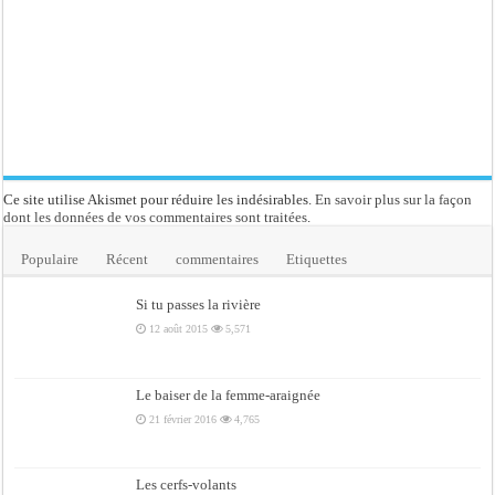
Ce site utilise Akismet pour réduire les indésirables.
En savoir plus sur la façon
dont les données de vos commentaires sont traitées
.
Populaire
Récent
commentaires
Etiquettes
Si tu passes la rivière
12 août 2015
5,571
Le baiser de la femme-araignée
21 février 2016
4,765
Les cerfs-volants