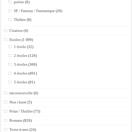
poésie
(6)
SF / Fantasy / Fantastique
(26)
Théâtre
(8)
Citation
(4)
Etoiles
(1 099)
1 étoile
(32)
2 étoiles
(126)
3 étoiles
(369)
4 étoiles
(491)
5 étoiles
(81)
micronouvelle
(6)
Non classé
(5)
Polar / Thriller
(73)
Romans
(826)
Texte-à-moi
(24)