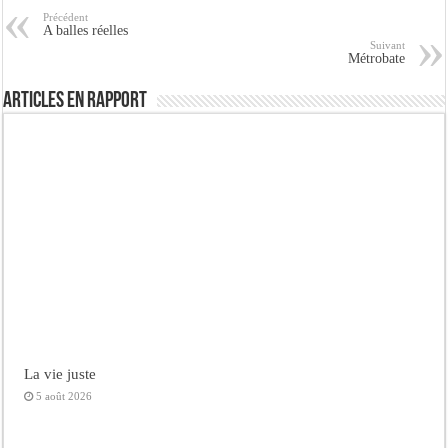
Précédent
A balles réelles
Suivant
Métrobate
Articles en rapport
La vie juste
5 août 2026