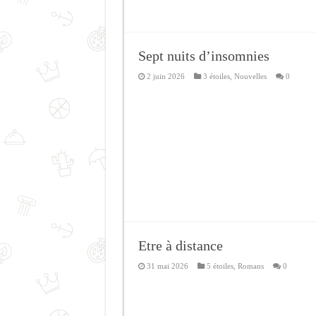
Sept nuits d’insomnies
2 juin 2026
3 étoiles
,
Nouvelles
0
Etre à distance
31 mai 2026
5 étoiles
,
Romans
0