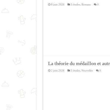
8 juin 2026
3 étoiles
,
Romans
0
La théorie du médaillon et aut
2 juin 2026
3 étoiles
,
Nouvelles
0