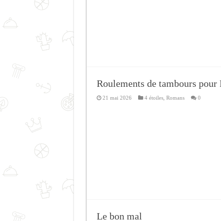
Roulements de tambours pour
21 mai 2026
4 étoiles
,
Romans
0
Le bon mal