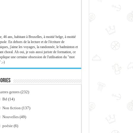
e, 46 ans, habitant à Bruxelles, à moitié belge, à moitié
nole. En dehors de la lecture et de l'écriture de
iques, j'aime les voyages, la randonnée, le badminton et
ant choral. Ah oui, je suis aussi juriste de formation, ce
xplique une certaine obsession de l'utilisation du "mot
 ;-)
ories
utres genres
(232)
Bd
(14)
Non fiction
(137)
Nouvelles
(49)
poésie
(6)