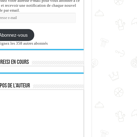
issez votre adresse e-mail pour vous abonner à ce
 et recevoir une notification de chaque nouvel
le par email.
sse
Abonnez-vous
ignez les 358 autres abonnés
re(s) en cours
pos de l’auteur