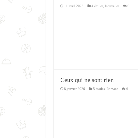
11 avril 2026
4 étoiles
,
Nouvelles
0
Ceux qui ne sont rien
8 janvier 2026
5 étoiles
,
Romans
0