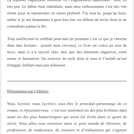
très peu. Le début était emballant, mais mon enthousiasme s’est très vite
éteint pour se transformer en ennui profond. J’ai tout lu, jusqu’au bout,
même si je me demandais à quoi bon lire ces débuts de récits dont je ne
connaîtrais jamais la fin.
Trop intellectuel et cérébral pour moi (et pourtant c’est ce que je cherche
dans mes lectures : nourrir mon cerveau), ce livre est certes un tour de
force, mais il n’a suscité chez moi que des émotions négatives, entre
ennui et frustration. Un exercice de style dont le sens et l’intérêt m’ont
échappé, brillant mais pas séduisant.
Présentation par l’éditeur:
Vous, Lecteur, vous, Lectrice, vous êtes le principal personnage de ce
roman, et réjouissez-vous : c’est non seulement un des plus brillants mais
aussi un des plus humoristiques qui aient été écrits dans ce quart de
siècle. Vous allez vous retrouver dans ce petit monde de libraires, de
professeurs, de traducteurs, de censeurs et d’ordinateurs qui s’agitent