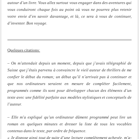
autour d’un livre. Vous allez surtout vous engager dans des aventures qui
vous conduiront chaque fois au point où vous ne pourrez plus retenir
votre envie d’en savoir davantage, et là, ce sera à vous de continuer,
d’inventer. Bon voyage.
Quelques citations:
– On m’attendait depuis un moment, depuis que j’avais télégraphié de
Suisse que j’étais parvenu à convaincre le vieil auteur de thrillers de me
confier le début du roman; un début qu’il n’arrivait pas à continuer et
que nos ordinateurs seraient en mesure de compléter facilement,
programmés comme ils sont pour développer chacun des éléments d’un
texte avec une fidélité parfaite aux modèles stylistiques et conceptuels de
l’auteur.
– Elle m’a expliqué qu’un ordinateur dûment programmé peut lire un
roman en quelques minutes et dresser la liste de tous les vocables
contenus dans le texte, par ordre de fréquence.
« Je dispose ainsi tout de suite d’une lecture complètement achevée, m’a-