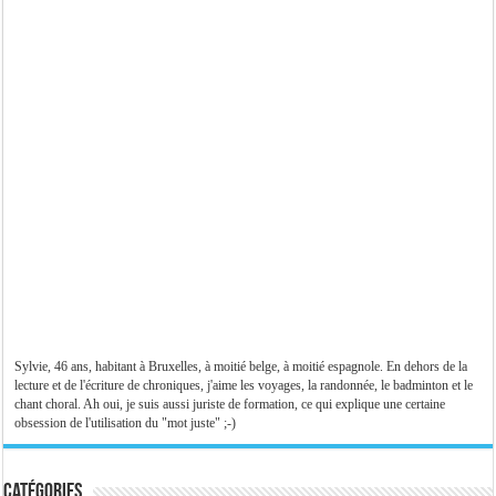
Sylvie, 46 ans, habitant à Bruxelles, à moitié belge, à moitié espagnole. En dehors de la
lecture et de l'écriture de chroniques, j'aime les voyages, la randonnée, le badminton et le
chant choral. Ah oui, je suis aussi juriste de formation, ce qui explique une certaine
obsession de l'utilisation du "mot juste" ;-)
Catégories