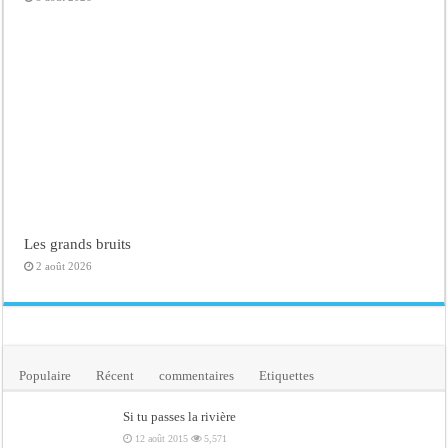
Les grands bruits
2 août 2026
Populaire
Récent
commentaires
Etiquettes
Si tu passes la rivière
12 août 2015
5,571