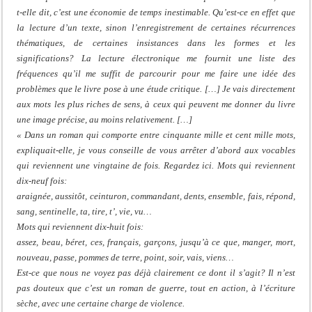
t-elle dit, c’est une économie de temps inestimable. Qu’est-ce en effet que
la lecture d’un texte, sinon l’enregistrement de certaines récurrences
thématiques, de certaines insistances dans les formes et les
significations? La lecture électronique me fournit une liste des
fréquences qu’il me suffit de parcourir pour me faire une idée des
problèmes que le livre pose à une étude critique. […] Je vais directement
aux mots les plus riches de sens, à ceux qui peuvent me donner du livre
une image précise, au moins relativement. […]
« Dans un roman qui comporte entre cinquante mille et cent mille mots,
expliquait-elle, je vous conseille de vous arrêter d’abord aux vocables
qui reviennent une vingtaine de fois. Regardez ici. Mots qui reviennent
dix-neuf fois:
araignée, aussitôt, ceinturon, commandant, dents, ensemble, fais, répond,
sang, sentinelle, ta, tire, t’, vie, vu…
Mots qui reviennent dix-huit fois:
assez, beau, béret, ces, français, garçons, jusqu’à ce que, manger, mort,
nouveau, passe, pommes de terre, point, soir, vais, viens…
Est-ce que nous ne voyez pas déjà clairement ce dont il s’agit? Il n’est
pas douteux que c’est un roman de guerre, tout en action, à l’écriture
sèche, avec une certaine charge de violence.