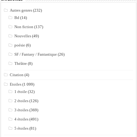
Autres genres
(232)
Bd
(14)
Non fiction
(137)
Nouvelles
(49)
poésie
(6)
SF / Fantasy / Fantastique
(26)
Théâtre
(8)
Citation
(4)
Etoiles
(1 099)
1 étoile
(32)
2 étoiles
(126)
3 étoiles
(369)
4 étoiles
(491)
5 étoiles
(81)