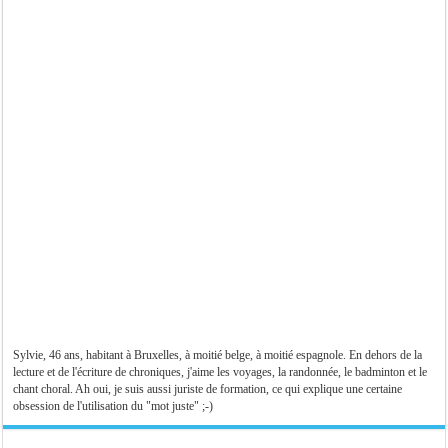
Sylvie, 46 ans, habitant à Bruxelles, à moitié belge, à moitié espagnole. En dehors de la
lecture et de l'écriture de chroniques, j'aime les voyages, la randonnée, le badminton et le
chant choral. Ah oui, je suis aussi juriste de formation, ce qui explique une certaine
obsession de l'utilisation du "mot juste" ;-)