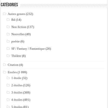
Catégories
Autres genres
(232)
Bd
(14)
Non fiction
(137)
Nouvelles
(49)
poésie
(6)
SF / Fantasy / Fantastique
(26)
Théâtre
(8)
Citation
(4)
Etoiles
(1 099)
1 étoile
(32)
2 étoiles
(126)
3 étoiles
(369)
4 étoiles
(491)
5 étoiles
(81)