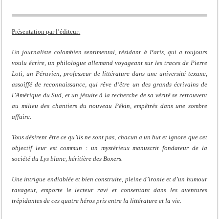
Présentation par l’éditeur:
Un journaliste colombien sentimental, résidant à Paris, qui a toujours
voulu écrire, un philologue allemand voyageant sur les traces de Pierre
Loti, un Péruvien, professeur de littérature dans une université texane,
assoiffé de reconnaissance, qui rêve d’être un des grands écrivains de
l’Amérique du Sud, et un jésuite à la recherche de sa vérité se retrouvent
au milieu des chantiers du nouveau Pékin, empêtrés dans une sombre
affaire.
Tous désirent être ce qu’ils ne sont pas, chacun a un but et ignore que cet
objectif leur est commun : un mystérieux manuscrit fondateur de la
société du Lys blanc, héritière des Boxers.
Une intrigue endiablée et bien construite, pleine d’ironie et d’un humour
ravageur, emporte le lecteur ravi et consentant dans les aventures
trépidantes de ces quatre héros pris entre la littérature et la vie.