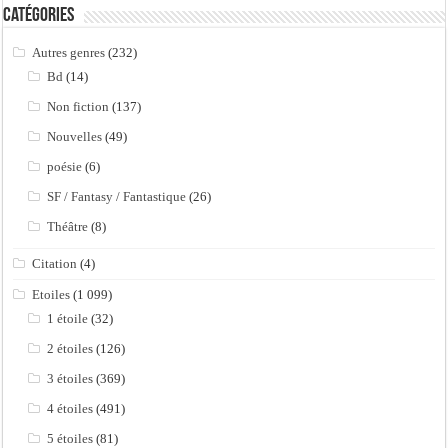
Catégories
Autres genres
(232)
Bd
(14)
Non fiction
(137)
Nouvelles
(49)
poésie
(6)
SF / Fantasy / Fantastique
(26)
Théâtre
(8)
Citation
(4)
Etoiles
(1 099)
1 étoile
(32)
2 étoiles
(126)
3 étoiles
(369)
4 étoiles
(491)
5 étoiles
(81)