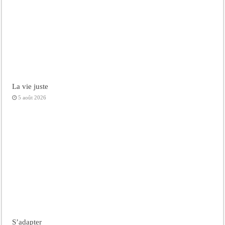
La vie juste
5 août 2026
S’adapter