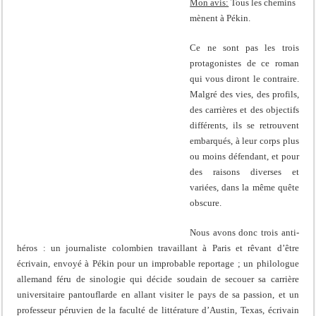
Mon avis:
Tous les chemins
mènent à Pékin.
Ce ne sont pas les trois
protagonistes de ce roman
qui vous diront le contraire.
Malgré des vies, des profils,
des carrières et des objectifs
différents, ils se retrouvent
embarqués, à leur corps plus
ou moins défendant, et pour
des raisons diverses et
variées, dans la même quête
obscure.
Nous avons donc trois anti-
héros : un journaliste colombien travaillant à Paris et rêvant d’être
écrivain, envoyé à Pékin pour un improbable reportage ; un philologue
allemand féru de sinologie qui décide soudain de secouer sa carrière
universitaire pantouflarde en allant visiter le pays de sa passion, et un
professeur péruvien de la faculté de littérature d’Austin, Texas, écrivain