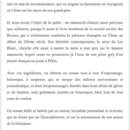
raté en mal de reconnaissance, qui va soigner sa frustration en voyageant
en Chine sur les traces de son grand-père.
Et nous avons l’objet de la quête : un manuscrit chinois aussi précieux
que sulfureux, puisqu’il serait le livre fondateur de la société secrète des
Boxers, qui a violemment combattu la présence étrangère en Chine au
début du 20ème siècle. Son héritière contemporaine, la secte du Lys
Blanc, cherche elle aussi à mettre la main à tout prix sur le fameux
manuscrit, lequel serait en possession (à l’insu de son plein gré) d’un
jésuite français en poste à Pékin.
Avec ces ingrédients, on obtient un roman tour à tour d’espionnage,
historique, à suspense, qui se moque des milieux universitaire et
journalistique, et dont les personnages, frustrés dans leurs désirs de gloire
et de lumière, sont gentiment tournés en bourriques, bien loin de leur
zone de confort.
Un roman drôle et farfelu par un auteur, lui-même journaliste et écrivain,
qui ne lésine par sur l'(auto)dérision, ni sur la transmission de son amour
de la littérature.