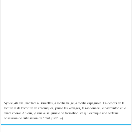
Sylvie, 46 ans, habitant à Bruxelles, à moitié belge, à moitié espagnole. En dehors de la
lecture et de l'écriture de chroniques, j'aime les voyages, la randonnée, le badminton et le
chant choral. Ah oui, je suis aussi juriste de formation, ce qui explique une certaine
obsession de l'utilisation du "mot juste" ;-)