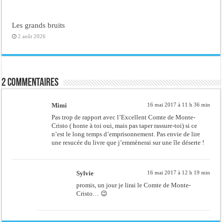
Les grands bruits
2 août 2026
2 commentaires
Mimi
16 mai 2017 à 11 h 36 min
Pas trop de rapport avec l’Excellent Comte de Monte-
Cristo ( honte à toi oui, mais pas taper rassure-toi) si ce
n’est le long temps d’emprisonnement. Pas envie de lire
une resucée du livre que j’emmènerai sur une île déserte !
Sylvie
16 mai 2017 à 12 h 19 min
promis, un jour je lirai le Comte de Monte-
Cristo… 😉