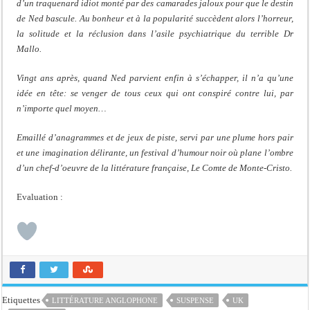
d’un traquenard idiot monté par des camarades jaloux pour que le destin
de Ned bascule. Au bonheur et à la popularité succèdent alors l’horreur,
la solitude et la réclusion dans l’asile psychiatrique du terrible Dr
Mallo.
Vingt ans après, quand Ned parvient enfin à s’échapper, il n’a qu’une
idée en tête: se venger de tous ceux qui ont conspiré contre lui, par
n’importe quel moyen…
Emaillé d’anagrammes et de jeux de piste, servi par une plume hors pair
et une imagination délirante, un festival d’humour noir où plane l’ombre
d’un chef-d’oeuvre de la littérature française, Le Comte de Monte-Cristo.
Evaluation :
Etiquettes
LITTÉRATURE ANGLOPHONE
SUSPENSE
UK