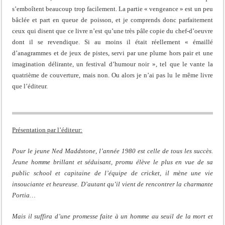
s’emboîtent beaucoup trop facilement. La partie « vengeance » est un peu
bâclée et part en queue de poisson, et je comprends donc parfaitement
ceux qui disent que ce livre n’est qu’une très pâle copie du chef-d’oeuvre
dont il se revendique. Si au moins il était réellement « émaillé
d’anagrammes et de jeux de pistes, servi par une plume hors pair et une
imagination délirante, un festival d’humour noir », tel que le vante la
quatrième de couverture, mais non. Ou alors je n’ai pas lu le même livre
que l’éditeur.
Présentation par l’éditeur:
Pour le jeune Ned Maddstone, l’année 1980 est celle de tous les succès.
Jeune homme brillant et séduisant, promu élève le plus en vue de sa
public school et capitaine de l’équipe de cricket, il mène une vie
insouciante et heureuse. D’autant qu’il vient de rencontrer la charmante
Portia…
Mais il suffira d’une promesse faite à un homme au seuil de la mort et