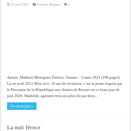
12 avril 2021
4 étoiles
,
Romans
1
Auteur: Mathieu Menegaux Éditeur: Grasset – 3 mars 2021 (198 pages)
Lu en avril 2021 Mon avis: 20 ans de réclusion, c’est la peine requise par
le Procureur de la République aux Assises de Rennes en ce beau jour de
juin 2020. Mathilde, agressée trois ans plus tôt par deux …
En savoir plus »
La nuit féroce