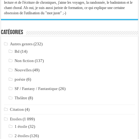
lecture et de l'écriture de chroniques, j'aime les voyages, la randonnée, le badminton et le
chant choral. Ah oui, je suis aussi juriste de formation, ce qui explique une certaine
obsession de l'utilisation du "mot juste" ;-)
Catégories
Autres genres
(232)
Bd
(14)
Non fiction
(137)
Nouvelles
(49)
poésie
(6)
SF / Fantasy / Fantastique
(26)
Théâtre
(8)
Citation
(4)
Etoiles
(1 099)
1 étoile
(32)
2 étoiles
(126)