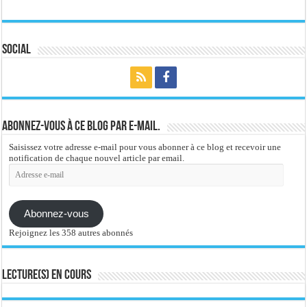
Social
Abonnez-vous à ce blog par e-mail.
Saisissez votre adresse e-mail pour vous abonner à ce blog et recevoir une
notification de chaque nouvel article par email.
Adresse
e-
mail
Abonnez-vous
Rejoignez les 358 autres abonnés
Lecture(s) en cours