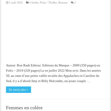
2 août 2022
4 étoiles
,
Polar / Thriller
,
Romans
2
Auteur: Ron Rash Editeur: Editions du Masque – 2009 (350 pages) ou
Folio – 2019 (320 pages) Lu en juillet 2022 Mon avis: Dans les années
50, au cœur d’une petite vallée reculée des Appalaches en Caroline du
Sud, il y a d’abord Amy et Billy Holcombe, un jeune couple …
En savoir plus »
Femmes en colère