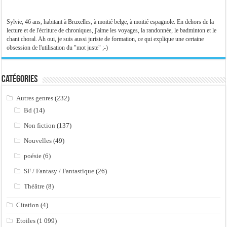
Sylvie, 46 ans, habitant à Bruxelles, à moitié belge, à moitié espagnole. En dehors de la
lecture et de l'écriture de chroniques, j'aime les voyages, la randonnée, le badminton et le
chant choral. Ah oui, je suis aussi juriste de formation, ce qui explique une certaine
obsession de l'utilisation du "mot juste" ;-)
Catégories
Autres genres
(232)
Bd
(14)
Non fiction
(137)
Nouvelles
(49)
poésie
(6)
SF / Fantasy / Fantastique
(26)
Théâtre
(8)
Citation
(4)
Etoiles
(1 099)