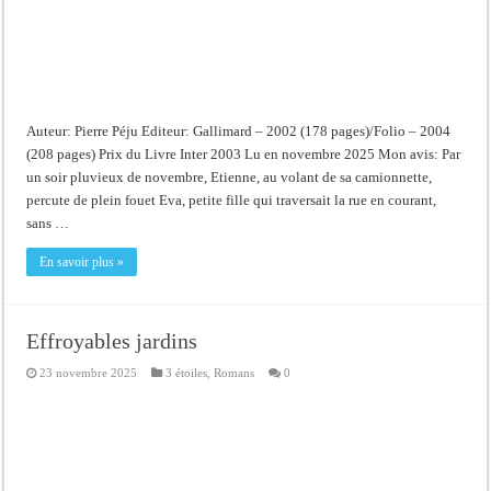
Auteur: Pierre Péju Editeur: Gallimard – 2002 (178 pages)/Folio – 2004
(208 pages) Prix du Livre Inter 2003 Lu en novembre 2025 Mon avis: Par
un soir pluvieux de novembre, Etienne, au volant de sa camionnette,
percute de plein fouet Eva, petite fille qui traversait la rue en courant,
sans …
En savoir plus »
Effroyables jardins
23 novembre 2025
3 étoiles
,
Romans
0