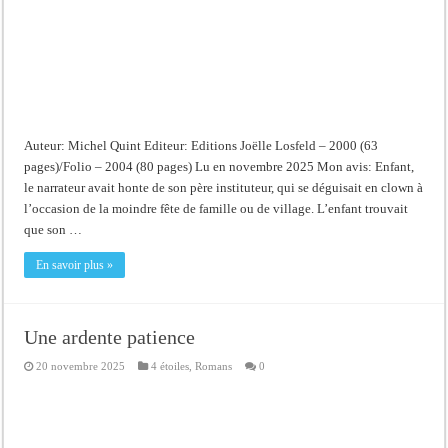
Auteur: Michel Quint Editeur: Editions Joëlle Losfeld – 2000 (63
pages)/Folio – 2004 (80 pages) Lu en novembre 2025 Mon avis: Enfant,
le narrateur avait honte de son père instituteur, qui se déguisait en clown à
l’occasion de la moindre fête de famille ou de village. L’enfant trouvait
que son …
En savoir plus »
Une ardente patience
20 novembre 2025
4 étoiles
,
Romans
0