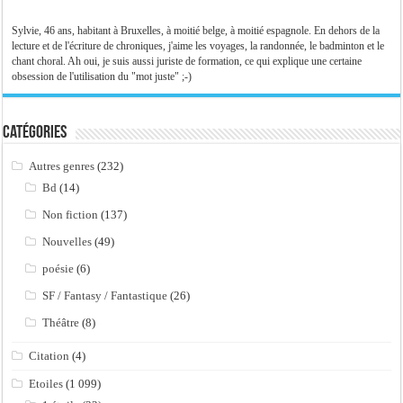
Sylvie, 46 ans, habitant à Bruxelles, à moitié belge, à moitié espagnole. En dehors de la
lecture et de l'écriture de chroniques, j'aime les voyages, la randonnée, le badminton et le
chant choral. Ah oui, je suis aussi juriste de formation, ce qui explique une certaine
obsession de l'utilisation du "mot juste" ;-)
Catégories
Autres genres
(232)
Bd
(14)
Non fiction
(137)
Nouvelles
(49)
poésie
(6)
SF / Fantasy / Fantastique
(26)
Théâtre
(8)
Citation
(4)
Etoiles
(1 099)