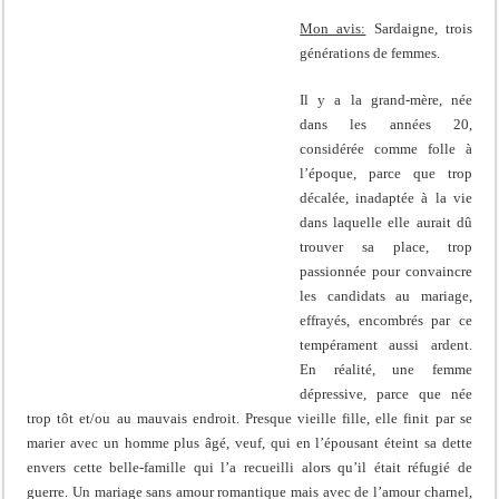
Mon avis:
Sardaigne, trois
générations de femmes.
Il y a la grand-mère, née
dans les années 20,
considérée comme folle à
l’époque, parce que trop
décalée, inadaptée à la vie
dans laquelle elle aurait dû
trouver sa place, trop
passionnée pour convaincre
les candidats au mariage,
effrayés, encombrés par ce
tempérament aussi ardent.
En réalité, une femme
dépressive, parce que née
trop tôt et/ou au mauvais endroit. Presque vieille fille, elle finit par se
marier avec un homme plus âgé, veuf, qui en l’épousant éteint sa dette
envers cette belle-famille qui l’a recueilli alors qu’il était réfugié de
guerre. Un mariage sans amour romantique mais avec de l’amour charnel,