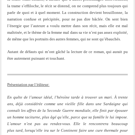
la trame s’effiloche, le récit se distend, on ne comprend plus toujours qui
parle de quoi et à quel moment. La construction devient brouillonne, la
narration confuse et précipitée, pour ne pas dire bâclée. On sent bien
l’énergie que l’auteure a voulu mettre dans son récit, mais elle est mal
maîtrisée, et le thème de la femme mal dans sa vie n’est pas assez exploité,
de même que les portraits des autres femmes, qui ne sont qu’ébauchés.
Autant de défauts qui m’ont gâché la lecture de ce roman, qui aurait pu
être autrement puissant et touchant.
Présentation par l’éditeur:
En quête de l’amour idéal, l’héroïne tarde à trouver un mari. À trente
ans, déjà considérée comme une vieille fille dans une Sardaigne qui
connaît les affres de la Seconde Guerre mondiale, elle finit par épouser
un homme taciturne, plus âgé qu’elle, parce que sa famille le lui impose.
L’amour n’est pas au rendez-vous. Elle le rencontrera beaucoup
plus tard, lorsqu’elle ira sur le Continent faire une cure thermale pour