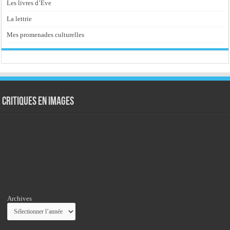
Les livres d’Eve
La lettrie
Mes promenades culturelles
Critiques en images
Archives