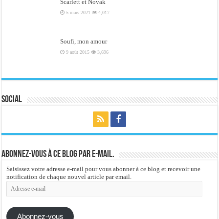
Scarlett et Novak
5 mars 2021
4,017
Soufi, mon amour
9 août 2015
3,696
Social
Abonnez-vous à ce blog par e-mail.
Saisissez votre adresse e-mail pour vous abonner à ce blog et recevoir une
notification de chaque nouvel article par email.
Adresse
e-
mail
Abonnez-vous