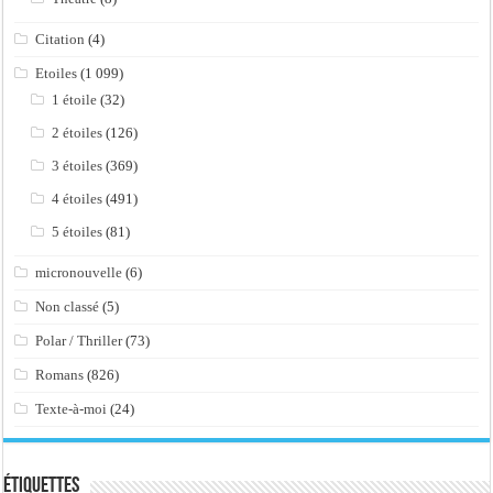
Citation
(4)
Etoiles
(1 099)
1 étoile
(32)
2 étoiles
(126)
3 étoiles
(369)
4 étoiles
(491)
5 étoiles
(81)
micronouvelle
(6)
Non classé
(5)
Polar / Thriller
(73)
Romans
(826)
Texte-à-moi
(24)
Étiquettes