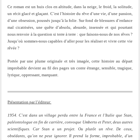
Ce roman est un huis clos en altitude, dans la neige, le froid, la solitude,
un récit glacé et glaçant. C’est l’histoire du rêve d’une vie, d’une passion,
d’une obsession, poussés jusqu’à la folie. Sur fond de blessures d’enfance
mal cicatrisées, une quête d’absolu, absurde, insensée et qui pourtant
nous renvoie à la question si terre à terre : que faisons-nous de nos rêves ?
Jusqu’où sommes-nous capables d’aller pour les réaliser et vivre cette vie
rêvée ?
Portée par une plume originale et très imagée, cette histoire au départ
improbable devient au fil des pages un conte étrange, sensible, tragique,
lyrique, oppressant, marquant.
Présentation par l’éditeur:
1954. C’est dans un village perdu entre la France et l’Italie que Stan,
paléontologue en fin de carrière, convoque Umberto et Peter, deux autres
scientifiques. Car Stan a un projet. Ou plutôt un rêve. De ceux,
obsédants, qu’on ne peut ignorer. Il prend la forme, improbable, d’un