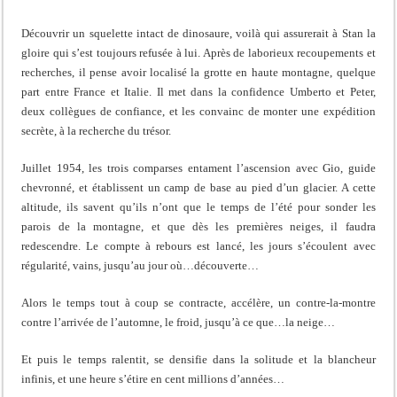
Découvrir un squelette intact de dinosaure, voilà qui assurerait à Stan la
gloire qui s’est toujours refusée à lui. Après de laborieux recoupements et
recherches, il pense avoir localisé la grotte en haute montagne, quelque
part entre France et Italie. Il met dans la confidence Umberto et Peter,
deux collègues de confiance, et les convainc de monter une expédition
secrète, à la recherche du trésor.
Juillet 1954, les trois comparses entament l’ascension avec Gio, guide
chevronné, et établissent un camp de base au pied d’un glacier. A cette
altitude, ils savent qu’ils n’ont que le temps de l’été pour sonder les
parois de la montagne, et que dès les premières neiges, il faudra
redescendre. Le compte à rebours est lancé, les jours s’écoulent avec
régularité, vains, jusqu’au jour où…découverte…
Alors le temps tout à coup se contracte, accélère, un contre-la-montre
contre l’arrivée de l’automne, le froid, jusqu’à ce que…la neige…
Et puis le temps ralentit, se densifie dans la solitude et la blancheur
infinis, et une heure s’étire en cent millions d’années…