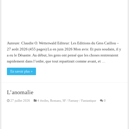
Auteure: Claudie O. Wetterwald Editeur: Les Editions du Gros Caillou –
27 août 2026 (455 pages) Lu en juin 2026 Mon avis: Et puis soudain, il y
a eu le Désastre. Au début, les gens ont pensé que les choses rentreraient
rapidement dans l’ordre, que tout repartirait comme avant, et …
En savoir plus »
L’anomalie
27 juillet 2026
4 étoiles
,
Romans
,
SF / Fantasy / Fantastique
0