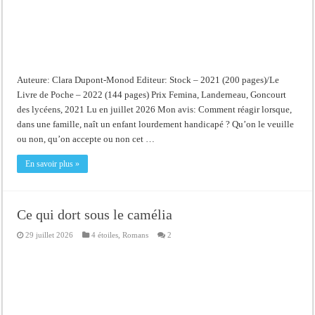
Auteure: Clara Dupont-Monod Editeur: Stock – 2021 (200 pages)/Le
Livre de Poche – 2022 (144 pages) Prix Femina, Landerneau, Goncourt
des lycéens, 2021 Lu en juillet 2026 Mon avis: Comment réagir lorsque,
dans une famille, naît un enfant lourdement handicapé ? Qu’on le veuille
ou non, qu’on accepte ou non cet …
En savoir plus »
Ce qui dort sous le camélia
29 juillet 2026
4 étoiles
,
Romans
2