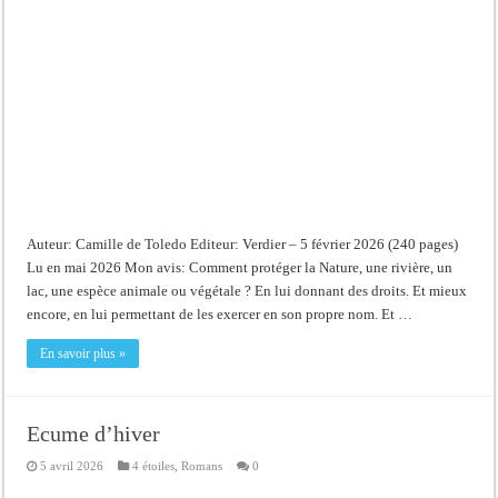
Auteur: Camille de Toledo Editeur: Verdier – 5 février 2026 (240 pages)
Lu en mai 2026 Mon avis: Comment protéger la Nature, une rivière, un
lac, une espèce animale ou végétale ? En lui donnant des droits. Et mieux
encore, en lui permettant de les exercer en son propre nom. Et …
En savoir plus »
Ecume d’hiver
5 avril 2026
4 étoiles
,
Romans
0