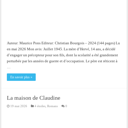
Auteur: Maurice Pons Editeur: Christian Bourgois – 2024 (144 pages) Lu
en mai 2026 Mon avis: Juillet 1945. La mère d’Hervé, 14 ans, a décidé
d’engager un précepteur pour son fils, dont la scolarité a été grandement
perturbée par les années de guerre et d’occupation. Le père est réticent à
…
En savoir plus »
La maison de Claudine
19 mai 2026
4 étoiles
,
Romans
0