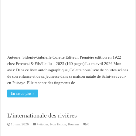
Auteure: Sidonie-Gabrielle Colette Editeur: Première édition en 1922
chez Ferenczi & Fils/J’ai lu – 2025 (160 pages) Lu en avril 2026 Mon
avis: Dans ce livre autobiographique, Colette nous livre de courtes scènes
de son enfance et de sa jeunesse dans sa maison natale de Saint-Sauveur-
en-Puisaye. Elle raconte des fragments de …
En savoir plus »
L’internationale des rivières
15 mai 2026
4 étoiles
,
Non fiction
,
Romans
0