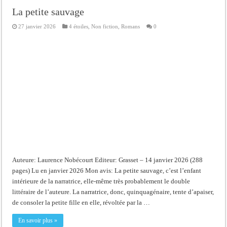
La petite sauvage
27 janvier 2026
4 étoiles
,
Non fiction
,
Romans
0
Auteure: Laurence Nobécourt Editeur: Grasset – 14 janvier 2026 (288
pages) Lu en janvier 2026 Mon avis: La petite sauvage, c’est l’enfant
intérieure de la narratrice, elle-même très probablement le double
littéraire de l’auteure. La narratrice, donc, quinquagénaire, tente d’apaiser,
de consoler la petite fille en elle, révoltée par la …
En savoir plus »