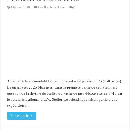
4 février 2026
2 étoiles
,
Non fiction
0
Auteure: Adèle Rosenfeld Editeur: Grasset – 14 janvier 2026 (160 pages)
Lu en janvier 2026 Mon avis: Dans la première partie de ce livre, il est
question de la rhytine de Steller, ou vache de mer, découverte en 1741 par
le naturaliste allemand G.W. Steller. Ce scientifique faisait partie d’une
expédition …
En savoir plus »