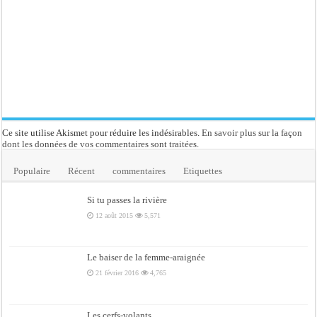
Ce site utilise Akismet pour réduire les indésirables.
En savoir plus sur la façon
dont les données de vos commentaires sont traitées
.
Populaire
Récent
commentaires
Etiquettes
Si tu passes la rivière
12 août 2015
5,571
Le baiser de la femme-araignée
21 février 2016
4,765
Les cerfs-volants