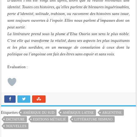
D’autres l’ont été vingt ans après, alors que la réalité retrouvait une
identité. Toutes ces histoires, qu’elles parlent de blessures inguérissables,
perte d’identité, solitude, trahison, ou racontent des histoires sans issue,
sont toujours ouvertes à l’espoir. Elles nous parlent d’impasses dont on
peut sortir.
La littérature prend sous la plume d’Elsa Osorio son sens le plus noble.
C’est elle qui transforme la réalité, dans ses aspects les plus inquiétants
et les plus sordides, en un message de consolation à ceux dont la
politique ou l’angoisse ont fait des êtres sans espoir et sans voix.
Evaluation :
Etiquettes
AMÉRIQUE DU SUD
AMÉRIQUE LATINE
ARGENTINE
DICTATURE
EDITIONS MÉTAILIÉ
LITTÉRATURE HISPANO
NOUVELLES