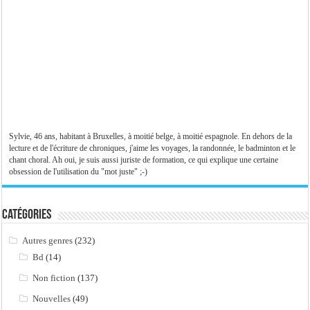
Sylvie, 46 ans, habitant à Bruxelles, à moitié belge, à moitié espagnole. En dehors de la
lecture et de l'écriture de chroniques, j'aime les voyages, la randonnée, le badminton et le
chant choral. Ah oui, je suis aussi juriste de formation, ce qui explique une certaine
obsession de l'utilisation du "mot juste" ;-)
Catégories
Autres genres
(232)
Bd
(14)
Non fiction
(137)
Nouvelles
(49)