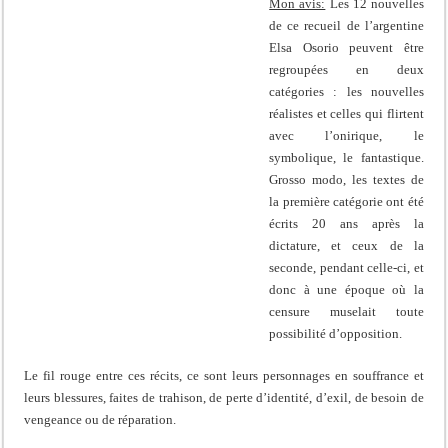
Mon avis:
Les 12 nouvelles
de ce recueil de l’argentine
Elsa Osorio peuvent être
regroupées en deux
catégories : les nouvelles
réalistes et celles qui flirtent
avec l’onirique, le
symbolique, le fantastique.
Grosso modo, les textes de
la première catégorie ont été
écrits 20 ans après la
dictature, et ceux de la
seconde, pendant celle-ci, et
donc à une époque où la
censure muselait toute
possibilité d’opposition.
Le fil rouge entre ces récits, ce sont leurs personnages en souffrance et
leurs blessures, faites de trahison, de perte d’identité, d’exil, de besoin de
vengeance ou de réparation.