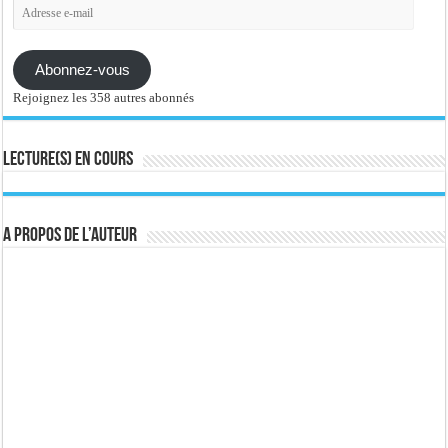
Adresse
e-
mail
Abonnez-vous
Rejoignez les 358 autres abonnés
Lecture(s) en cours
A propos de l’auteur