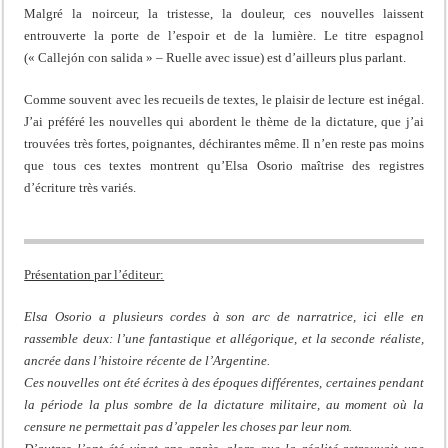
Malgré la noirceur, la tristesse, la douleur, ces nouvelles laissent
entrouverte la porte de l’espoir et de la lumière. Le titre espagnol
(« Callejón con salida » – Ruelle avec issue) est d’ailleurs plus parlant.
Comme souvent avec les recueils de textes, le plaisir de lecture est inégal.
J’ai préféré les nouvelles qui abordent le thème de la dictature, que j’ai
trouvées très fortes, poignantes, déchirantes même. Il n’en reste pas moins
que tous ces textes montrent qu’Elsa Osorio maîtrise des registres
d’écriture très variés.
Présentation par l’éditeur:
Elsa Osorio a plusieurs cordes à son arc de narratrice, ici elle en
rassemble deux: l’une fantastique et allégorique, et la seconde réaliste,
ancrée dans l’histoire récente de l’Argentine.
Ces nouvelles ont été écrites à des époques différentes, certaines pendant
la période la plus sombre de la dictature militaire, au moment où la
censure ne permettait pas d’appeler les choses par leur nom.