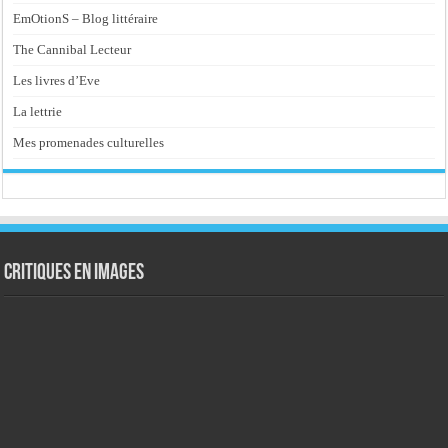
EmOtionS – Blog littéraire
The Cannibal Lecteur
Les livres d’Eve
La lettrie
Mes promenades culturelles
Critiques en images