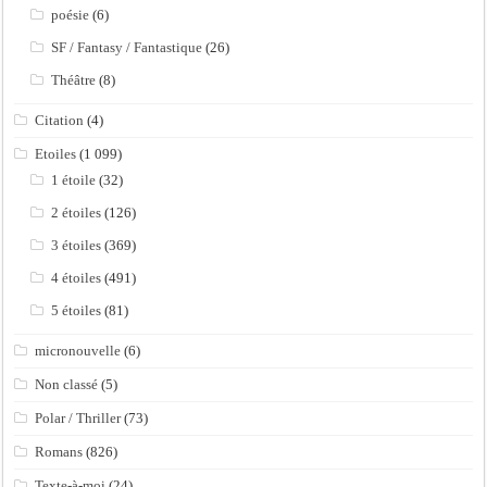
poésie
(6)
SF / Fantasy / Fantastique
(26)
Théâtre
(8)
Citation
(4)
Etoiles
(1 099)
1 étoile
(32)
2 étoiles
(126)
3 étoiles
(369)
4 étoiles
(491)
5 étoiles
(81)
micronouvelle
(6)
Non classé
(5)
Polar / Thriller
(73)
Romans
(826)
Texte-à-moi
(24)