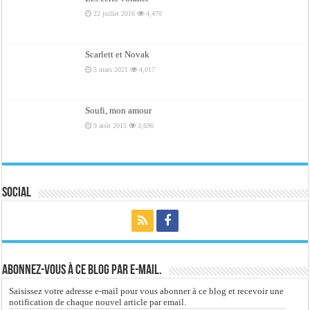
22 juillet 2016
4,470
Scarlett et Novak
5 mars 2021
4,017
Soufi, mon amour
9 août 2015
3,696
Social
Abonnez-vous à ce blog par e-mail.
Saisissez votre adresse e-mail pour vous abonner à ce blog et recevoir une
notification de chaque nouvel article par email.