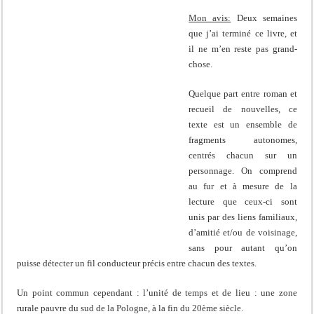
Mon avis:
Deux semaines
que j’ai terminé ce livre, et
il ne m’en reste pas grand-
chose.
Quelque part entre roman et
recueil de nouvelles, ce
texte est un ensemble de
fragments autonomes,
centrés chacun sur un
personnage. On comprend
au fur et à mesure de la
lecture que ceux-ci sont
unis par des liens familiaux,
d’amitié et/ou de voisinage,
sans pour autant qu’on
puisse détecter un fil conducteur précis entre chacun des textes.
Un point commun cependant : l’unité de temps et de lieu : une zone
rurale pauvre du sud de la Pologne, à la fin du 20ème siècle.