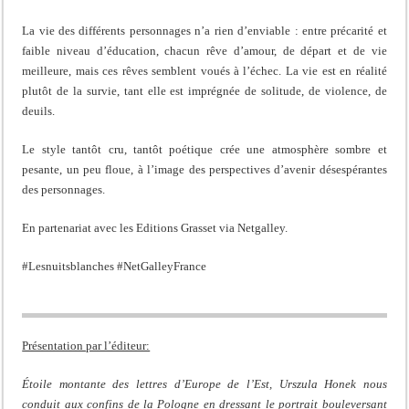
La vie des différents personnages n’a rien d’enviable : entre précarité et
faible niveau d’éducation, chacun rêve d’amour, de départ et de vie
meilleure, mais ces rêves semblent voués à l’échec. La vie est en réalité
plutôt de la survie, tant elle est imprégnée de solitude, de violence, de
deuils.
Le style tantôt cru, tantôt poétique crée une atmosphère sombre et
pesante, un peu floue, à l’image des perspectives d’avenir désespérantes
des personnages.
En partenariat avec les Editions Grasset via Netgalley.
#Lesnuitsblanches #NetGalleyFrance
Présentation par l’éditeur:
Étoile montante des lettres d’Europe de l’Est, Urszula Honek nous
conduit aux confins de la Pologne en dressant le portrait bouleversant