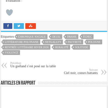
Evaluation :
Etiquettes
CHRONIQUE SOCIALE
DEUIL
DRAME
ÉCHEC
LITTÉRATURE POLONAISE
NETGALLEY
PAUVRETÉ
POLOGNE
RENTRÉE LITTÉRAIRE HIVER 2026
RURALITÉ
SOLITUDE
VIOLENCE
Précédent
Un goéland s’est posé sur la table
Suivant
Ciel noir, coeurs battants
Articles en rapport