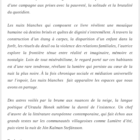
d’une campagne aux prises avec la pauvreté, la solitude et la brutalité
du quotidien.
Les nuits blanches qui composent ce livre révèlent une mosaïque
humaine où destins brisés et quêtes de dignité s’entremêlent. À travers la
construction d’un étang à carpes, la disparition d’un enfant dans la
forêt, les rituels du deuil ou la violence des relations familiales, l’autrice
explore la frontière ténue entre réalité et imaginaire, mémoire et
nostalgie. Loin de tout misérabilisme, le regard porté sur ces habitants
est d’une rare tendresse, révélant la lumière qui persiste au cœur de la
nuit la plus noire. À la fois chronique sociale et médiation universelle
sur l’espoir, Les nuits blanches fait apparaître les espaces que nous
avons en partage.
Des astres voilés par la brume aux nuances de la neige, la langue
poétique d’Urszula Honek sublime la dureté de l’existence. Un chef
d’œuvre de la littérature européenne contemporaine, qui fait échos aux
grands textes sur les communautés villageoises comme Lumière d’été,
puis vient la nuit de Jón Kalman Stefánsson.