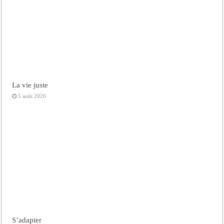
La vie juste
5 août 2026
S’adapter