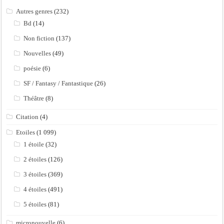
Autres genres
(232)
Bd
(14)
Non fiction
(137)
Nouvelles
(49)
poésie
(6)
SF / Fantasy / Fantastique
(26)
Théâtre
(8)
Citation
(4)
Etoiles
(1 099)
1 étoile
(32)
2 étoiles
(126)
3 étoiles
(369)
4 étoiles
(491)
5 étoiles
(81)
micronouvelle
(6)