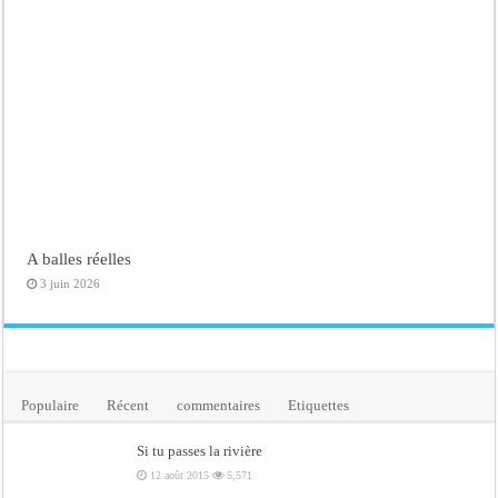
A balles réelles
3 juin 2026
Populaire
Récent
commentaires
Etiquettes
Si tu passes la rivière
12 août 2015
5,571