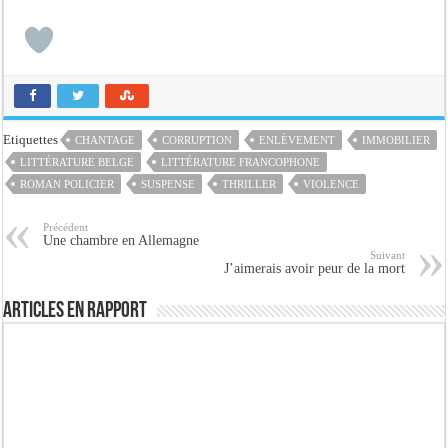
Etiquettes
CHANTAGE
CORRUPTION
ENLÈVEMENT
IMMOBILIER
LITTÉRATURE BELGE
LITTÉRATURE FRANCOPHONE
ROMAN POLICIER
SUSPENSE
THRILLER
VIOLENCE
Précédent
Une chambre en Allemagne
Suivant
J’aimerais avoir peur de la mort
Articles en rapport