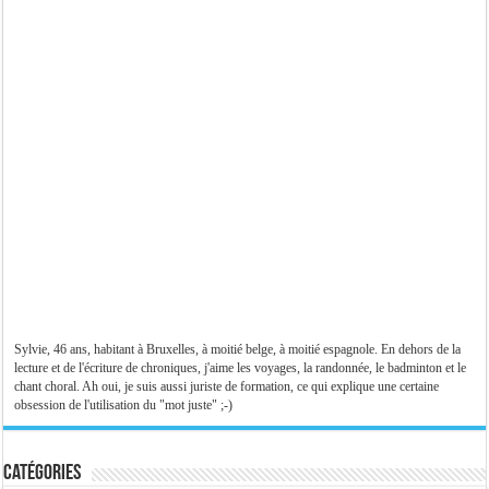
Sylvie, 46 ans, habitant à Bruxelles, à moitié belge, à moitié espagnole. En dehors de la
lecture et de l'écriture de chroniques, j'aime les voyages, la randonnée, le badminton et le
chant choral. Ah oui, je suis aussi juriste de formation, ce qui explique une certaine
obsession de l'utilisation du "mot juste" ;-)
Catégories