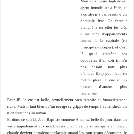
Mon avis:
Jean-Baptiste est
agent immobilier à Paris, et
à ce titre n’a pas besoin d’un
domicile fixe. Ce frimeur
branché a en effet les clés
d’une série d’appartements
cossus de la capitale (en
principe inoccupés), et c’est
là qu’il emmène ses
conquêtes d’un soir (il n’a
pas besoin non plus
d’amour fixe) pour leur en
mettre plein la vue et les
tomber d’autant plus
facilement.
Pour JB, la vie est belle, sexuellement bien remplie et financièrement
riche. Mais il faut bien qu’un rouage se grippe de temps à autre, sinon on
n’en ferait pas un roman.
Et donc ce soir-là, Jean-Baptiste emmène Alice, sa belle du jour, dans un
vaste appartement aux nombreuses chambres. La soirée qui s’annonçait
chaude devient brutalement glaciale quand les tourtereaux découvrent le