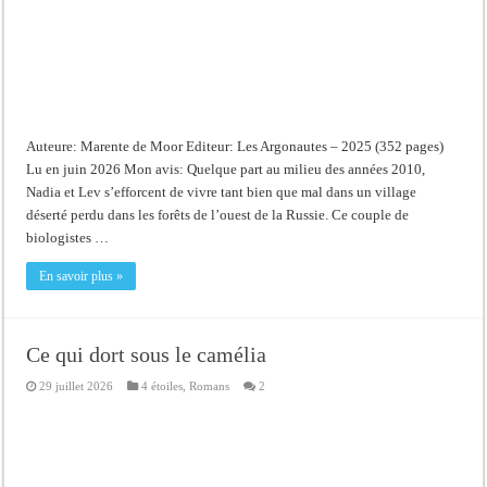
Auteure: Marente de Moor Editeur: Les Argonautes – 2025 (352 pages)
Lu en juin 2026 Mon avis: Quelque part au milieu des années 2010,
Nadia et Lev s’efforcent de vivre tant bien que mal dans un village
déserté perdu dans les forêts de l’ouest de la Russie. Ce couple de
biologistes …
En savoir plus »
Ce qui dort sous le camélia
29 juillet 2026
4 étoiles
,
Romans
2