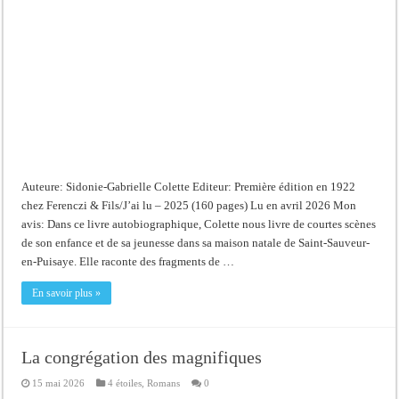
Auteure: Sidonie-Gabrielle Colette Editeur: Première édition en 1922
chez Ferenczi & Fils/J’ai lu – 2025 (160 pages) Lu en avril 2026 Mon
avis: Dans ce livre autobiographique, Colette nous livre de courtes scènes
de son enfance et de sa jeunesse dans sa maison natale de Saint-Sauveur-
en-Puisaye. Elle raconte des fragments de …
En savoir plus »
La congrégation des magnifiques
15 mai 2026
4 étoiles
,
Romans
0