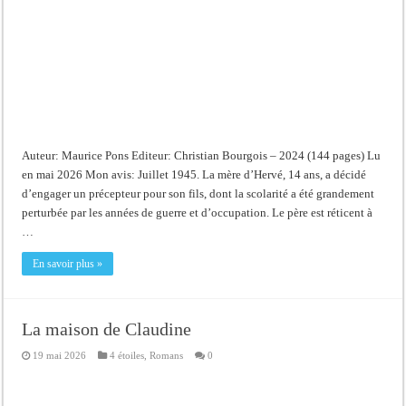
Auteur: Maurice Pons Editeur: Christian Bourgois – 2024 (144 pages) Lu
en mai 2026 Mon avis: Juillet 1945. La mère d’Hervé, 14 ans, a décidé
d’engager un précepteur pour son fils, dont la scolarité a été grandement
perturbée par les années de guerre et d’occupation. Le père est réticent à
…
En savoir plus »
La maison de Claudine
19 mai 2026
4 étoiles
,
Romans
0