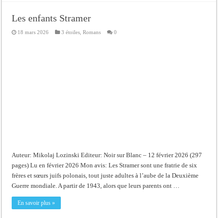
Les enfants Stramer
18 mars 2026
3 étoiles
,
Romans
0
Auteur: Mikolaj Lozinski Editeur: Noir sur Blanc – 12 février 2026 (297
pages) Lu en février 2026 Mon avis: Les Stramer sont une fratrie de six
frères et sœurs juifs polonais, tout juste adultes à l’aube de la Deuxième
Guerre mondiale. A partir de 1943, alors que leurs parents ont …
En savoir plus »