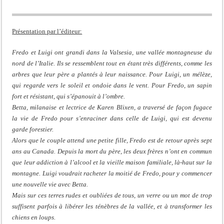
Présentation par l’éditeur:
Fredo et Luigi ont grandi dans la Valsesia, une vallée montagneuse du
nord de l’Italie. Ils se ressemblent tout en étant très différents, comme les
arbres que leur père a plantés à leur naissance. Pour Luigi, un mélèze,
qui regarde vers le soleil et ondoie dans le vent. Pour Fredo, un sapin
fort et résistant, qui s’épanouit à l’ombre.
Betta, milanaise et lectrice de Karen Blixen, a traversé de façon fugace
la vie de Fredo pour s’enraciner dans celle de Luigi, qui est devenu
garde forestier.
Alors que le couple attend une petite fille, Fredo est de retour après sept
ans au Canada. Depuis la mort du père, les deux frères n’ont en commun
que leur addiction à l’alcool et la vieille maison familiale, là-haut sur la
montagne. Luigi voudrait racheter la moitié de Fredo, pour y commencer
une nouvelle vie avec Betta.
Mais sur ces terres rudes et oubliées de tous, un verre ou un mot de trop
suffisent parfois à libérer les ténèbres de la vallée, et à transformer les
chiens en loups.