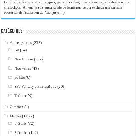
lecture et de l'écriture de chroniques, j'aime les voyages, la randonnée, le badminton et le
chant choral. Ah oui, je suis aussi juriste de formation, ce qui explique une certaine
obsession de l'utilisation du "mot juste" ;-)
Catégories
Autres genres
(232)
Bd
(14)
Non fiction
(137)
Nouvelles
(49)
poésie
(6)
SF / Fantasy / Fantastique
(26)
Théâtre
(8)
Citation
(4)
Etoiles
(1 099)
1 étoile
(32)
2 étoiles
(126)