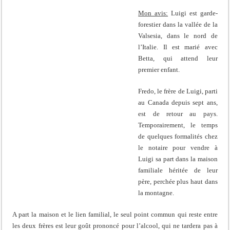
Mon avis:
Luigi est garde-
forestier dans la vallée de la
Valsesia, dans le nord de
l’Italie. Il est marié avec
Betta, qui attend leur
premier enfant.
Fredo, le frère de Luigi, parti
au Canada depuis sept ans,
est de retour au pays.
Temporairement, le temps
de quelques formalités chez
le notaire pour vendre à
Luigi sa part dans la maison
familiale héritée de leur
père, perchée plus haut dans
la montagne.
A part la maison et le lien familial, le seul point commun qui reste entre
les deux frères est leur goût prononcé pour l’alcool, qui ne tardera pas à