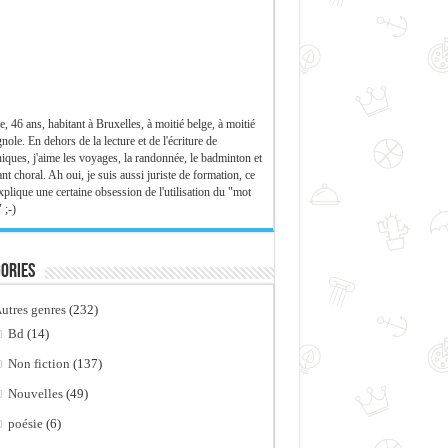
e, 46 ans, habitant à Bruxelles, à moitié belge, à moitié
nole. En dehors de la lecture et de l'écriture de
iques, j'aime les voyages, la randonnée, le badminton et
ant choral. Ah oui, je suis aussi juriste de formation, ce
xplique une certaine obsession de l'utilisation du "mot
 ;-)
ories
utres genres
(232)
Bd
(14)
Non fiction
(137)
Nouvelles
(49)
poésie
(6)