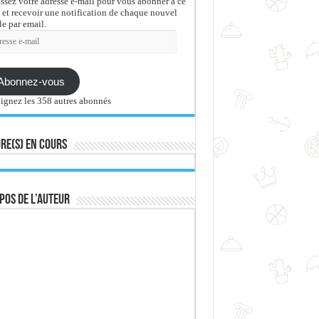
issez votre adresse e-mail pour vous abonner à ce
 et recevoir une notification de chaque nouvel
le par email.
sse
Abonnez-vous
ignez les 358 autres abonnés
re(s) en cours
pos de l’auteur