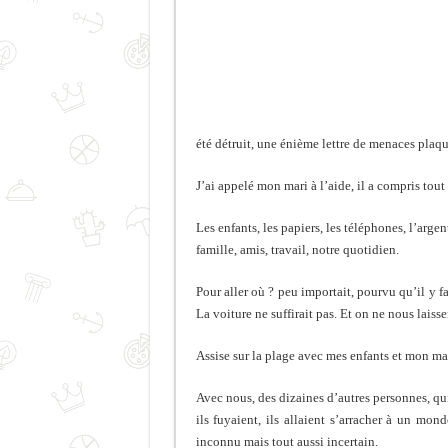
été détruit, une énième lettre de menaces plaquée
J’ai appelé mon mari à l’aide, il a compris tout de
Les enfants, les papiers, les téléphones, l’argen
famille, amis, travail, notre quotidien.
Pour aller où ? peu importait, pourvu qu’il y fa
La voiture ne suffirait pas. Et on ne nous laiss
Assise sur la plage avec mes enfants et mon ma
Avec nous, des dizaines d’autres personnes, q
ils fuyaient, ils allaient s’arracher à un mo
inconnu mais tout aussi incertain.