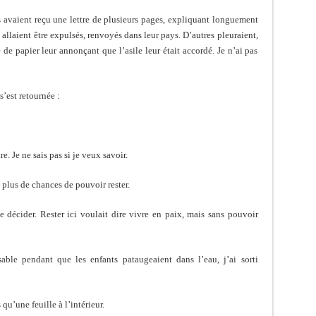
s avaient reçu une lettre de plusieurs pages, expliquant longuement
 allaient être expulsés, renvoyés dans leur pays. D’autres pleuraient,
 de papier leur annonçant que l’asile leur était accordé. Je n’ai pas
’est retournée :
re. Je ne sais pas si je veux savoir.
s plus de chances de pouvoir rester.
e décider. Rester ici voulait dire vivre en paix, mais sans pouvoir
sable pendant que les enfants pataugeaient dans l’eau, j’ai sorti
 qu’une feuille à l’intérieur.