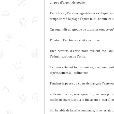
un peu d’argent de poche.
Dans le car, l’accompagnatrice a expliqué le 
temps libre à la plage l’après-midi, horaire et l
On aurait dit un groupe de touristes tout ce qu’
Pourtant, l’ambiance était électrique.
Hier, certains d’entre nous avaient reçu du
l’administration de l’asile.
Certaines étaient toutes minces, avec une seul
tapées serrées à l’ordinateur.
Pendant la pause du cours de français l’après-midi
« Ils ont décidé, mais quoi ? », me suis-je d
restée au cours jusqu’à la fin, avant d’oser aller
Sur la table de la salle commune, il ne restai