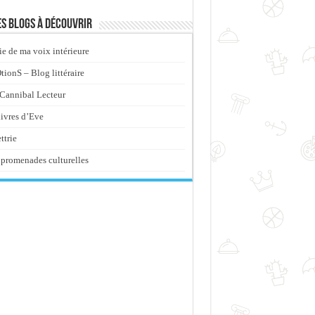
s blogs à découvrir
ie de ma voix intérieure
ionS – Blog littéraire
Cannibal Lecteur
livres d’Eve
ttrie
promenades culturelles