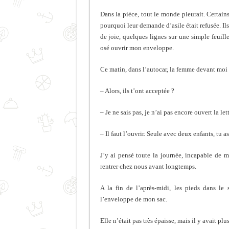
Dans la pièce, tout le monde pleurait. Certain
pourquoi leur demande d’asile était refusée. Ils
de joie, quelques lignes sur une simple feuille
osé ouvrir mon enveloppe.
Ce matin, dans l’autocar, la femme devant moi s
– Alors, ils t’ont acceptée ?
– Je ne sais pas, je n’ai pas encore ouvert la lett
– Il faut l’ouvrir. Seule avec deux enfants, tu a
J’y ai pensé toute la journée, incapable de m
rentrer chez nous avant longtemps.
A la fin de l’après-midi, les pieds dans le 
l’enveloppe de mon sac.
Elle n’était pas très épaisse, mais il y avait plus