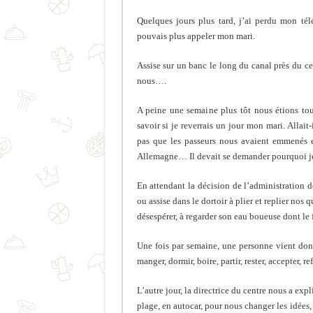
Quelques jours plus tard, j’ai perdu mon tél
pouvais plus appeler mon mari.
Assise sur un banc le long du canal près du ce
nous….
A peine une semaine plus tôt nous étions tou
savoir si je reverrais un jour mon mari. Allai
pas que les passeurs nous avaient emmenés e
Allemagne… Il devait se demander pourquoi je
En attendant la décision de l’administration de
ou assise dans le dortoir à plier et replier nos 
désespérer, à regarder son eau boueuse dont le f
Une fois par semaine, une personne vient don
manger, dormir, boire, partir, rester, accepter, ref
L’autre jour, la directrice du centre nous a exp
plage, en autocar, pour nous changer les idées,