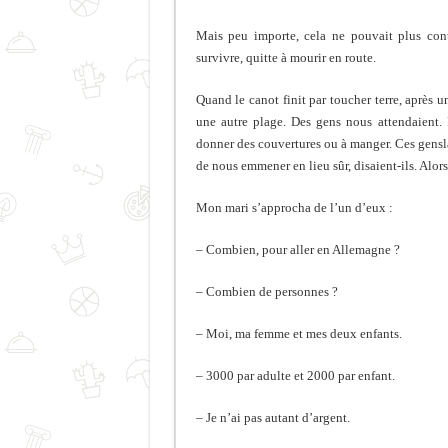
Mais peu importe, cela ne pouvait plus conti
survivre, quitte à mourir en route.
Quand le canot finit par toucher terre, après 
une autre plage. Des gens nous attendaient.
donner des couvertures ou à manger. Ces genslà
de nous emmener en lieu sûr, disaient-ils. Alors
Mon mari s’approcha de l’un d’eux :
– Combien, pour aller en Allemagne ?
– Combien de personnes ?
– Moi, ma femme et mes deux enfants.
– 3000 par adulte et 2000 par enfant.
– Je n’ai pas autant d’argent.