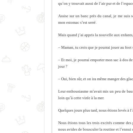
qu’on y trouvait aussi de l’air pur et de l’espac
Assise sur un banc près du canal, je me suis s
mon estomac s’est serré.
Mais quand j’ai appris la nouvelle aux enfants, 
– Maman, tu crois que je pourrai jouer au foot s
– Et moi, je pourrai emporter mon sac à dos de
jour ?
– Oui, bien sûr, et on ira même manger des glac
Leur enthousiasme m’avait mis un peu de baum
loin qu’à cette virée à la mer.
Quelques jours plus tard, nous étions levés à l
Nous étions tous les trois excités comme des p
nous avides de bousculer la routine et l’ennui