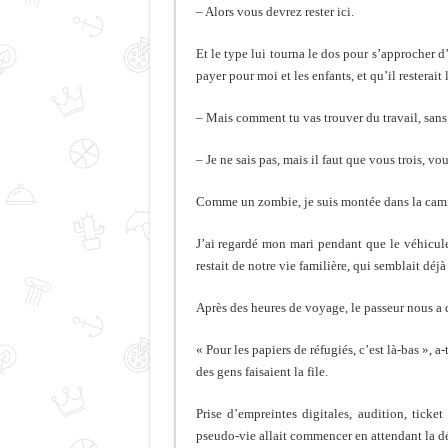
– Alors vous devrez rester ici.
Et le type lui tourna le dos pour s’approcher d
payer pour moi et les enfants, et qu’il resterai
– Mais comment tu vas trouver du travail, sans
– Je ne sais pas, mais il faut que vous trois, vo
Comme un zombie, je suis montée dans la camio
J’ai regardé mon mari pendant que le véhicule 
restait de notre vie familière, qui semblait déj
Après des heures de voyage, le passeur nous a 
« Pour les papiers de réfugiés, c’est là-bas », 
des gens faisaient la file.
Prise d’empreintes digitales, audition, tick
pseudo-vie allait commencer en attendant la déc