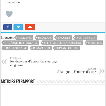
Evaluation :
Etiquettes
ARDENNES
BELGIQUE
ENQUÊTE
HUMOUR NOIR
LITTÉRATURE FRANÇAISE
LITTÉRATURE FRANCOPHONE
MEURTRES
PRIX LITTÉRAIRE
ROMAN NOIR
ROMAN POLICIER
Précédent
Rendez-vous d’amour dans un pays
en guerre
Suivant
A la ligne – Feuillets d’usine
Articles en rapport