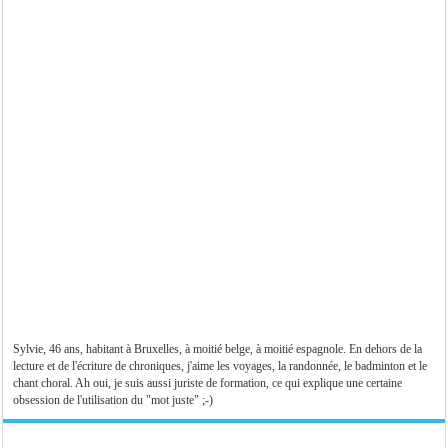
Sylvie, 46 ans, habitant à Bruxelles, à moitié belge, à moitié espagnole. En dehors de la
lecture et de l'écriture de chroniques, j'aime les voyages, la randonnée, le badminton et le
chant choral. Ah oui, je suis aussi juriste de formation, ce qui explique une certaine
obsession de l'utilisation du "mot juste" ;-)