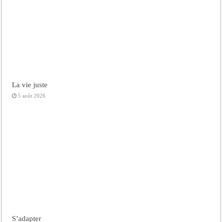
La vie juste
5 août 2026
S’adapter