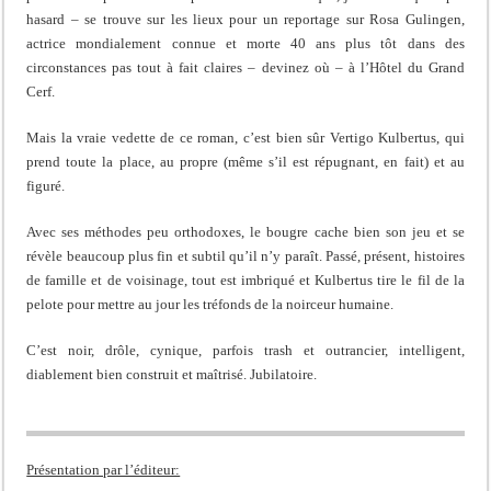
hasard – se trouve sur les lieux pour un reportage sur Rosa Gulingen,
actrice mondialement connue et morte 40 ans plus tôt dans des
circonstances pas tout à fait claires – devinez où – à l’Hôtel du Grand
Cerf.
Mais la vraie vedette de ce roman, c’est bien sûr Vertigo Kulbertus, qui
prend toute la place, au propre (même s’il est répugnant, en fait) et au
figuré.
Avec ses méthodes peu orthodoxes, le bougre cache bien son jeu et se
révèle beaucoup plus fin et subtil qu’il n’y paraît. Passé, présent, histoires
de famille et de voisinage, tout est imbriqué et Kulbertus tire le fil de la
pelote pour mettre au jour les tréfonds de la noirceur humaine.
C’est noir, drôle, cynique, parfois trash et outrancier, intelligent,
diablement bien construit et maîtrisé. Jubilatoire.
Présentation par l’éditeur: