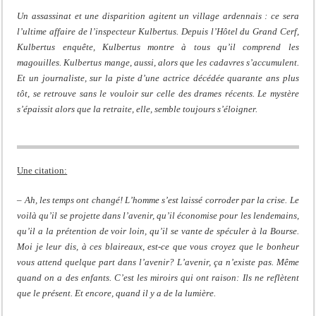
Un assassinat et une disparition agitent un village ardennais : ce sera
l’ultime affaire de l’inspecteur Kulbertus. Depuis l’Hôtel du Grand Cerf,
Kulbertus enquête, Kulbertus montre à tous qu’il comprend les
magouilles. Kulbertus mange, aussi, alors que les cadavres s’accumulent.
Et un journaliste, sur la piste d’une actrice décédée quarante ans plus
tôt, se retrouve sans le vouloir sur celle des drames récents. Le mystère
s’épaissit alors que la retraite, elle, semble toujours s’éloigner.
Une citation:
–
Ah, les temps ont changé! L’homme s’est laissé corroder par la crise. Le
voilà qu’il se projette dans l’avenir, qu’il économise pour les lendemains,
qu’il a la prétention de voir loin, qu’il se vante de spéculer à la Bourse.
Moi je leur dis, à ces blaireaux, est-ce que vous croyez que le bonheur
vous attend quelque part dans l’avenir? L’avenir, ça n’existe pas. Même
quand on a des enfants. C’est les miroirs qui ont raison: Ils ne reflètent
que le présent. Et encore, quand il y a de la lumière.