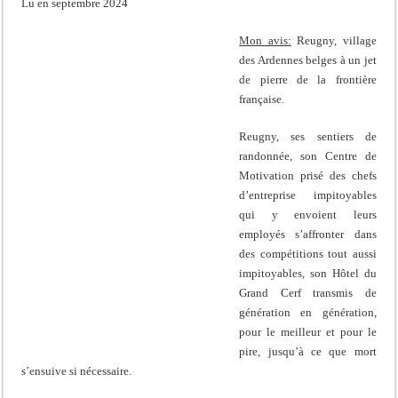
Lu en septembre 2024
Mon avis:
Reugny, village
des Ardennes belges à un jet
de pierre de la frontière
française.
Reugny, ses sentiers de
randonnée, son Centre de
Motivation prisé des chefs
d’entreprise impitoyables
qui y envoient leurs
employés s’affronter dans
des compétitions tout aussi
impitoyables, son Hôtel du
Grand Cerf transmis de
génération en génération,
pour le meilleur et pour le
pire, jusqu’à ce que mort
s’ensuive si nécessaire.