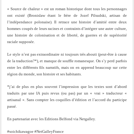
« Source de chaleur » est un roman historique dont tous les personnages
ont existé (Bronislaw étant le frère de Jozef Pilsudski, artisan de
l’indépendance polonaise). Il retrace une histoire d’amitié entre deux
hommes coupés de leurs racines et contraints d’intégrer une autre culture,
une histoire de colonisation et de liberté, de guerres et de supériorité
raciale supposée.
Le style n’est pas extraordinaire ni toujours très abouti (peut-être à cause
de la traduction?*), et manque de souffle romanesque. On s’y perd parfois
entre les différents fils narratifs, mais on en apprend beaucoup sur cette
région du monde, son histoire et ses habitants.
*j’ai de plus en plus souvent l’impression que les textes sont d’abord
traduits par une IA puis revus (ou pas) par un « vrai » traducteur «
artisanal ». Sans compter les coquilles d’édition et l’accord du participe
passé.
En partenariat avec les Editions Belfond via Netgalley.
#soichikawagoe #NetGalleyFrance