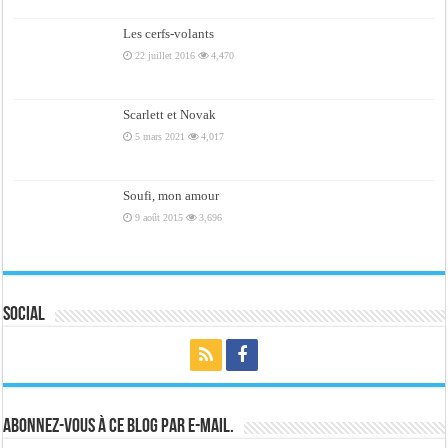
Les cerfs-volants
22 juillet 2016
4,470
Scarlett et Novak
5 mars 2021
4,017
Soufi, mon amour
9 août 2015
3,696
Social
Abonnez-vous à ce blog par e-mail.