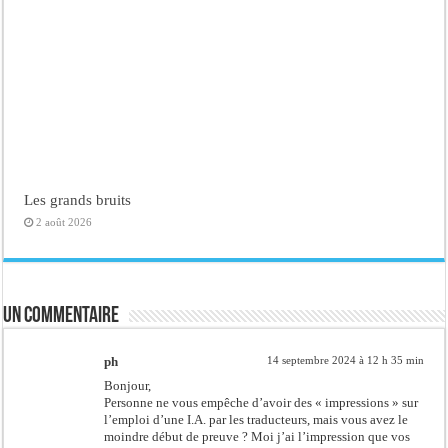
Les grands bruits
2 août 2026
Un commentaire
ph
14 septembre 2024 à 12 h 35 min
Bonjour,
Personne ne vous empêche d’avoir des « impressions » sur
l’emploi d’une I.A. par les traducteurs, mais vous avez le
moindre début de preuve ? Moi j’ai l’impression que vos