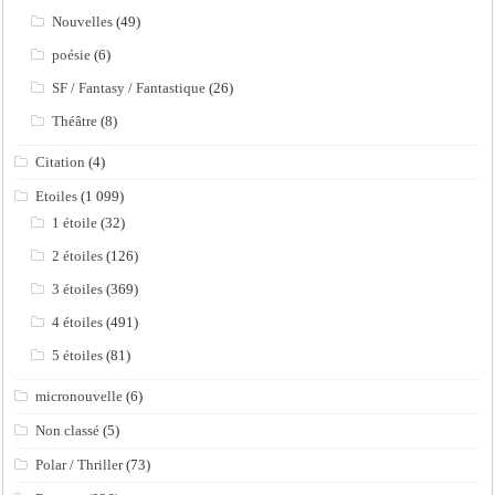
Nouvelles
(49)
poésie
(6)
SF / Fantasy / Fantastique
(26)
Théâtre
(8)
Citation
(4)
Etoiles
(1 099)
1 étoile
(32)
2 étoiles
(126)
3 étoiles
(369)
4 étoiles
(491)
5 étoiles
(81)
micronouvelle
(6)
Non classé
(5)
Polar / Thriller
(73)