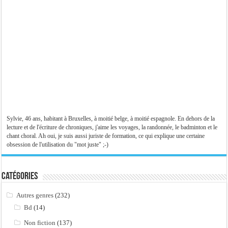
Sylvie, 46 ans, habitant à Bruxelles, à moitié belge, à moitié espagnole. En dehors de la
lecture et de l'écriture de chroniques, j'aime les voyages, la randonnée, le badminton et le
chant choral. Ah oui, je suis aussi juriste de formation, ce qui explique une certaine
obsession de l'utilisation du "mot juste" ;-)
Catégories
Autres genres
(232)
Bd
(14)
Non fiction
(137)