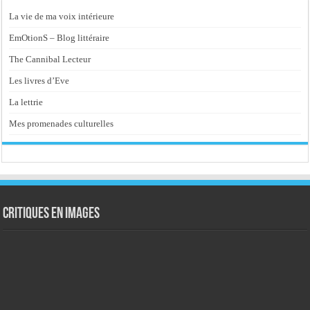
La vie de ma voix intérieure
EmOtionS – Blog littéraire
The Cannibal Lecteur
Les livres d’Eve
La lettrie
Mes promenades culturelles
Critiques en images