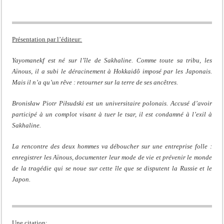
Présentation par l’éditeur:
Yayomanekf est né sur l’île de Sakhaline. Comme toute sa tribu, les
Aïnous, il a subi le déracinement à Hokkaidô imposé par les Japonais.
Mais il n’a qu’un rêve : retourner sur la terre de ses ancêtres.
Bronisław Piotr Piłsudski est un universitaire polonais. Accusé d’avoir
participé à un complot visant à tuer le tsar, il est condamné à l’exil à
Sakhaline.
La rencontre des deux hommes va déboucher sur une entreprise folle :
enregistrer les Aïnous, documenter leur mode de vie et prévenir le monde
de la tragédie qui se noue sur cette île que se disputent la Russie et le
Japon.
Une citation: