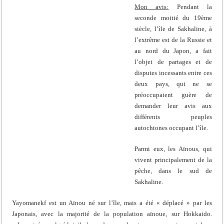
Mon avis:
Pendant la
seconde moitié du 19ème
siècle, l’île de Sakhaline, à
l’extrême est de la Russie et
au nord du Japon, a fait
l’objet de partages et de
disputes incessants entre ces
deux pays, qui ne se
préoccupaient guère de
demander leur avis aux
différents peuples
autochtones occupant l’île.
Parmi eux, les Aïnous, qui
vivent principalement de la
pêche, dans le sud de
Sakhaline.
Yayomanekf est un Aïnou né sur l’île, mais a été « déplacé » par les
Japonais, avec la majorité de la population aïnoue, sur Hokkaido.