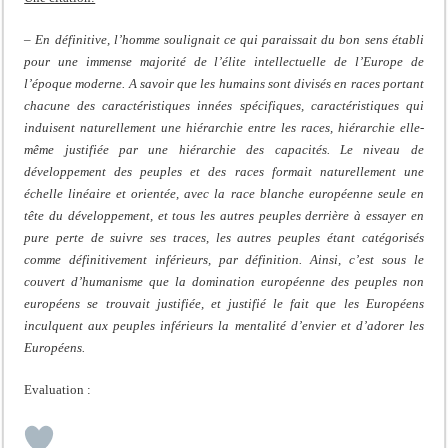
– En définitive, l’homme soulignait ce qui paraissait du bon sens établi
pour une immense majorité de l’élite intellectuelle de l’Europe de
l’époque moderne. A savoir que les humains sont divisés en races portant
chacune des caractéristiques innées spécifiques, caractéristiques qui
induisent naturellement une hiérarchie entre les races, hiérarchie elle-
même justifiée par une hiérarchie des capacités. Le niveau de
développement des peuples et des races formait naturellement une
échelle linéaire et orientée, avec la race blanche européenne seule en
tête du développement, et tous les autres peuples derrière à essayer en
pure perte de suivre ses traces, les autres peuples étant catégorisés
comme définitivement inférieurs, par définition. Ainsi, c’est sous le
couvert d’humanisme que la domination européenne des peuples non
européens se trouvait justifiée, et justifié le fait que les Européens
inculquent aux peuples inférieurs la mentalité d’envier et d’adorer les
Européens.
Evaluation :