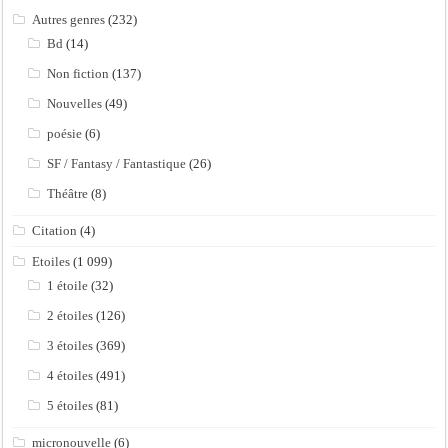
Autres genres
(232)
Bd
(14)
Non fiction
(137)
Nouvelles
(49)
poésie
(6)
SF / Fantasy / Fantastique
(26)
Théâtre
(8)
Citation
(4)
Etoiles
(1 099)
1 étoile
(32)
2 étoiles
(126)
3 étoiles
(369)
4 étoiles
(491)
5 étoiles
(81)
micronouvelle
(6)