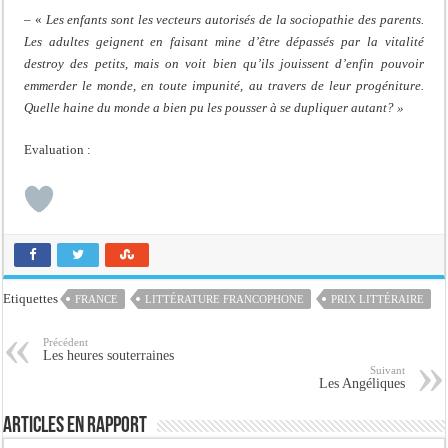
– «
Les enfants sont les vecteurs autorisés de la sociopathie des parents.
Les adultes geignent en faisant mine d’être dépassés par la vitalité
destroy des petits, mais on voit bien qu’ils jouissent d’enfin pouvoir
emmerder le monde, en toute impunité, au travers de leur progéniture.
Quelle haine du monde a bien pu les pousser à se dupliquer autant? »
Evaluation :
Etiquettes
FRANCE
LITTÉRATURE FRANCOPHONE
PRIX LITTÉRAIRE
Précédent
Les heures souterraines
Suivant
Les Angéliques
Articles en rapport