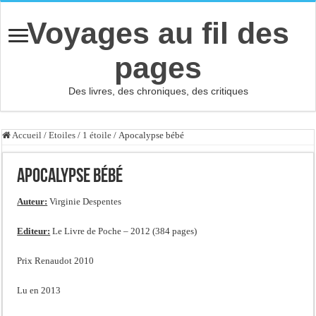
Voyages au fil des
pages
Des livres, des chroniques, des critiques
Accueil
/
Etoiles
/
1 étoile
/
Apocalypse bébé
Apocalypse bébé
Auteur:
Virginie Despentes
Editeur:
Le Livre de Poche – 2012 (384 pages)
Prix Renaudot 2010
Lu en 2013