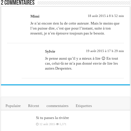
2 commentaires
Mimi
18 août 2015 à 8 h 52 min
Je n’ai encore rien lu de cette auteure. Mais le moins que
l’on puisse dire, c’est que pour l’instant, suite à ton
ressenti, je n’en éprouve toujours pas le besoin.
Sylvie
19 août 2015 à 17 h 29 min
Je pense aussi qu’il y a mieux à lire 😉 En tout
cas, celui-là ne m’a pas donné envie de lire les
autres Despentes.
Populaire
Récent
commentaires
Etiquettes
Si tu passes la rivière
12 août 2015
5,571