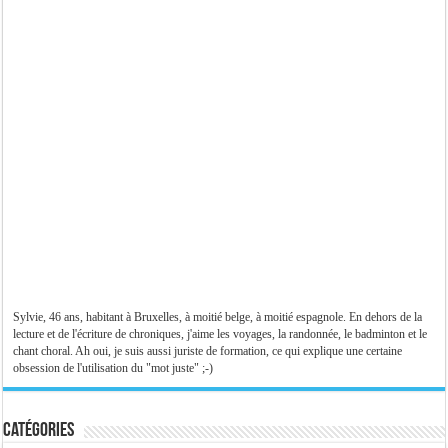
Sylvie, 46 ans, habitant à Bruxelles, à moitié belge, à moitié espagnole. En dehors de la
lecture et de l'écriture de chroniques, j'aime les voyages, la randonnée, le badminton et le
chant choral. Ah oui, je suis aussi juriste de formation, ce qui explique une certaine
obsession de l'utilisation du "mot juste" ;-)
Catégories