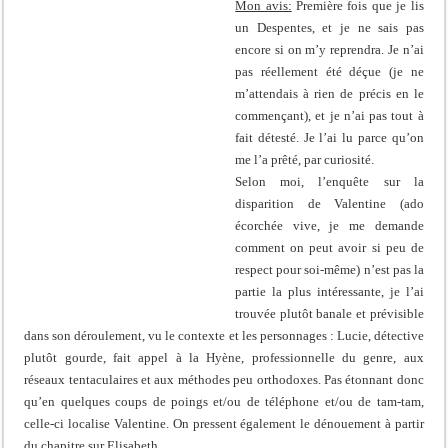
Mon avis:
Première fois que je lis
un Despentes, et je ne sais pas
encore si on m’y reprendra. Je n’ai
pas réellement été déçue (je ne
m’attendais à rien de précis en le
commençant), et je n’ai pas tout à
fait détesté. Je l’ai lu parce qu’on
me l’a prêté, par curiosité.
Selon moi, l’enquête sur la
disparition de Valentine (ado
écorchée vive, je me demande
comment on peut avoir si peu de
respect pour soi-même) n’est pas la
partie la plus intéressante, je l’ai
trouvée plutôt banale et prévisible
dans son déroulement, vu le contexte et les personnages : Lucie, détective
plutôt gourde, fait appel à la Hyène, professionnelle du genre, aux
réseaux tentaculaires et aux méthodes peu orthodoxes. Pas étonnant donc
qu’en quelques coups de poings et/ou de téléphone et/ou de tam-tam,
celle-ci localise Valentine. On pressent également le dénouement à partir
du chapitre sur Elisabeth.