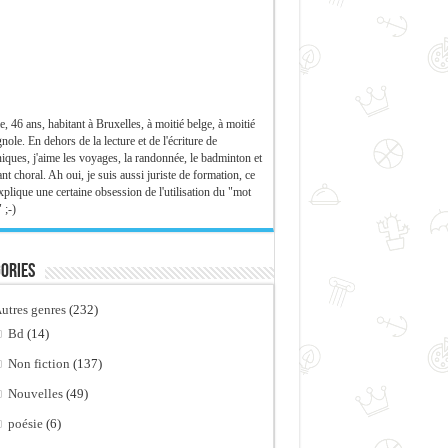
e, 46 ans, habitant à Bruxelles, à moitié belge, à moitié
nole. En dehors de la lecture et de l'écriture de
iques, j'aime les voyages, la randonnée, le badminton et
ant choral. Ah oui, je suis aussi juriste de formation, ce
xplique une certaine obsession de l'utilisation du "mot
 ;-)
ories
utres genres
(232)
Bd
(14)
Non fiction
(137)
Nouvelles
(49)
poésie
(6)