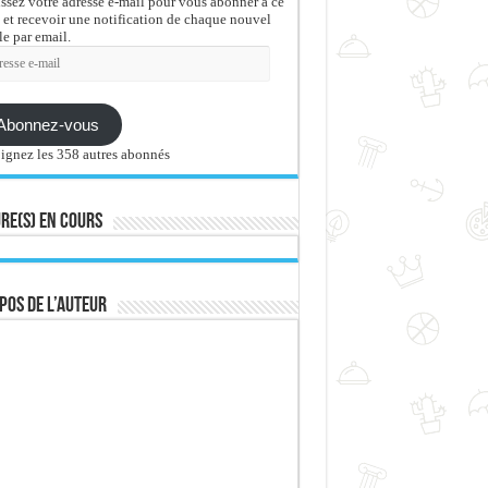
issez votre adresse e-mail pour vous abonner à ce
 et recevoir une notification de chaque nouvel
le par email.
sse
Abonnez-vous
ignez les 358 autres abonnés
re(s) en cours
pos de l’auteur