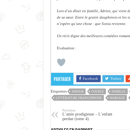
Lors d’un dîner en famille, Adrien, qui vient 
de sa sœur. Entre le gratin dauphinois et les t
n’espère qu’une chose : que Sonia revienne.
Un récit digne des meilleures comédies romanti
Evaluation :
Facebook
Twitter
Partager
Etiquettes
AMOUR
COUPLE
FAMILLE
LITTÉRATURE FRANCOPHONE
MARIAGE
Précédent
L’amie prodigieuse – L’enfant
perdue (tome 4)