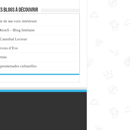
s blogs à découvrir
ie de ma voix intérieure
ionS – Blog littéraire
Cannibal Lecteur
livres d’Eve
ttrie
promenades culturelles