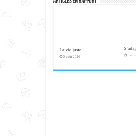
Articles en rapport
S’adap
La vie juste
5 aoû
5 août 2026