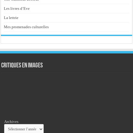
Les livres d’Eve
La lettrie
Mes promenades culturelles
Critiques en images
Archives