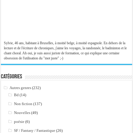
Sylvie, 46 ans, habitant à Bruxelles, à moitié belge, à moitié espagnole. En dehors de la
lecture et de l'écriture de chroniques, j'aime les voyages, la randonnée, le badminton et le
chant choral. Ah oui, je suis aussi juriste de formation, ce qui explique une certaine
obsession de l'utilisation du "mot juste" ;-)
Catégories
Autres genres
(232)
Bd
(14)
Non fiction
(137)
Nouvelles
(49)
poésie
(6)
SF / Fantasy / Fantastique
(26)