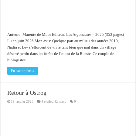
Auteure: Marente de Moor Editeur: Les Argonautes – 2025 (352 pages)
Lu en juin 2026 Mon avis: Quelque part au milieu des années 2010,
Nadia et Lev s’efforcent de vivre tant bien que mal dans un village
déserté perdu dans les forêts de l’ouest de la Russie. Ce couple de
biologistes …
En savoir plus »
Retour à Ostrog
19 janvier 2026
4 étoiles
,
Romans
0