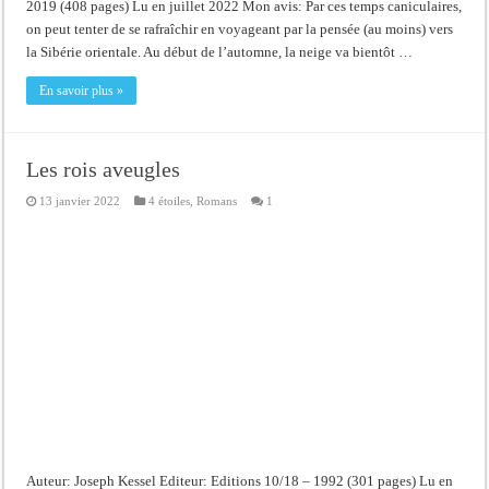
2019 (408 pages) Lu en juillet 2022 Mon avis: Par ces temps caniculaires,
on peut tenter de se rafraîchir en voyageant par la pensée (au moins) vers
la Sibérie orientale. Au début de l’automne, la neige va bientôt …
En savoir plus »
Les rois aveugles
13 janvier 2022
4 étoiles
,
Romans
1
Auteur: Joseph Kessel Editeur: Editions 10/18 – 1992 (301 pages) Lu en