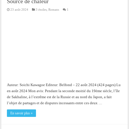
Source de chaleur
23 août 2024
3 étoiles
,
Romans
1
Auteur: Soichi Kawagoe Editeur: Belfond – 22 août 2024 (424 pages) Lu
en août 2024 Mon avis: Pendant la seconde moitié du 19ème siècle, l’île
de Sakhaline, à l’extrême est de la Russie et au nord du Japon, a fait
l’objet de partages et de disputes incessants entre ces deux …
En savoir plus »