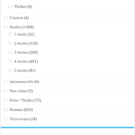
Théâtre
(8)
Citation
(4)
Etoiles
(1 099)
1 étoile
(32)
2 étoiles
(126)
3 étoiles
(369)
4 étoiles
(491)
5 étoiles
(81)
micronouvelle
(6)
Non classé
(5)
Polar / Thriller
(73)
Romans
(826)
Texte-à-moi
(24)