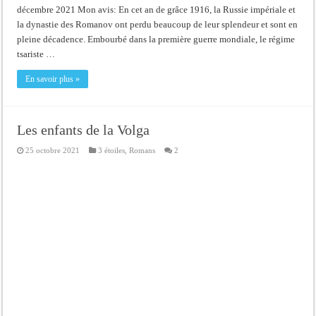
décembre 2021 Mon avis: En cet an de grâce 1916, la Russie impériale et
la dynastie des Romanov ont perdu beaucoup de leur splendeur et sont en
pleine décadence. Embourbé dans la première guerre mondiale, le régime
tsariste …
En savoir plus »
Les enfants de la Volga
25 octobre 2021
3 étoiles
,
Romans
2