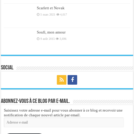
Scarlett et Novak
5 mars 2021
4,017
Soufi, mon amour
9 août 2015
3,696
Social
Abonnez-vous à ce blog par e-mail.
Saisissez votre adresse e-mail pour vous abonner à ce blog et recevoir une
notification de chaque nouvel article par email.
Adresse
e-
mail