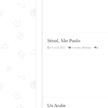
Séoul, São Paulo
14 avril 2025
3 étoiles
,
Romans
1
Un Arabe