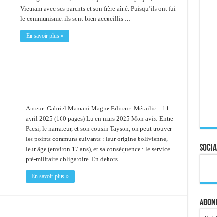
Vietnam avec ses parents et son frère aîné. Puisqu’ils ont fui
le communisme, ils sont bien accueillis …
En savoir plus »
Auteur: Gabriel Mamani Magne Editeur: Métailié – 11
avril 2025 (160 pages) Lu en mars 2025 Mon avis: Entre
Pacsi, le narrateur, et son cousin Tayson, on peut trouver
les points communs suivants : leur origine bolivienne,
Socia
leur âge (environ 17 ans), et sa conséquence : le service
pré-militaire obligatoire. En dehors …
En savoir plus »
Abonn