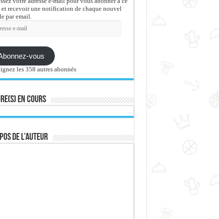
issez votre adresse e-mail pour vous abonner à ce
 et recevoir une notification de chaque nouvel
le par email.
sse
Abonnez-vous
ignez les 358 autres abonnés
re(s) en cours
pos de l’auteur