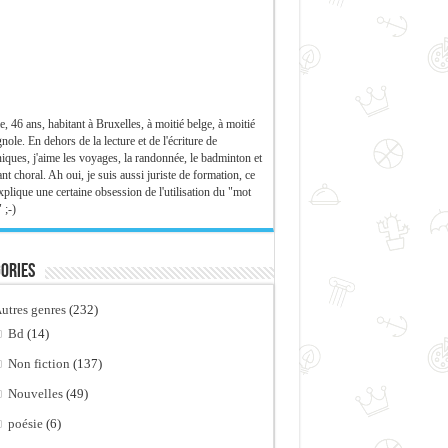
e, 46 ans, habitant à Bruxelles, à moitié belge, à moitié
nole. En dehors de la lecture et de l'écriture de
iques, j'aime les voyages, la randonnée, le badminton et
ant choral. Ah oui, je suis aussi juriste de formation, ce
xplique une certaine obsession de l'utilisation du "mot
 ;-)
ories
utres genres
(232)
Bd
(14)
Non fiction
(137)
Nouvelles
(49)
poésie
(6)