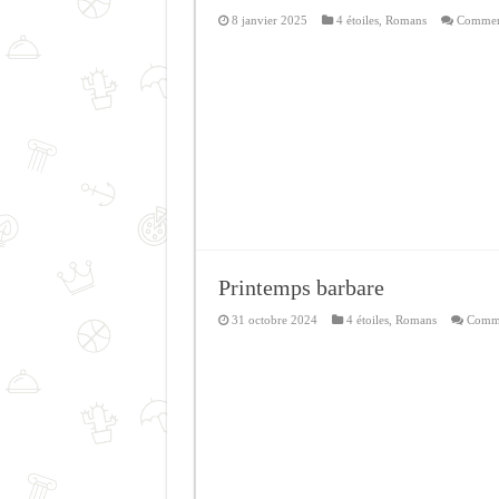
8 janvier 2025
4 étoiles
,
Romans
Comment
Printemps barbare
31 octobre 2024
4 étoiles
,
Romans
Comme