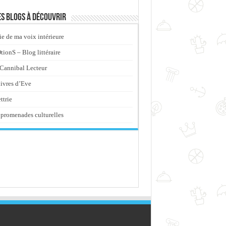
s blogs à découvrir
ie de ma voix intérieure
ionS – Blog littéraire
Cannibal Lecteur
livres d’Eve
ttrie
promenades culturelles