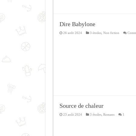
Dire Babylone
26 août 2024
3 étoiles
,
Non fiction
Comme
Source de chaleur
23 août 2024
3 étoiles
,
Romans
1