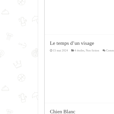
Le temps d’un visage
15 mai 2024
4 étoiles
,
Non fiction
Comme
Chien Blanc