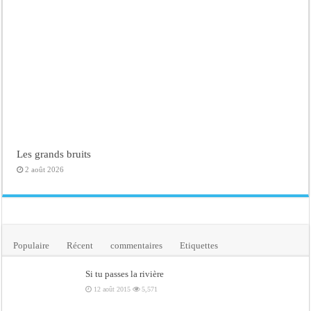
Les grands bruits
2 août 2026
Populaire
Récent
commentaires
Etiquettes
Si tu passes la rivière
12 août 2015
5,571