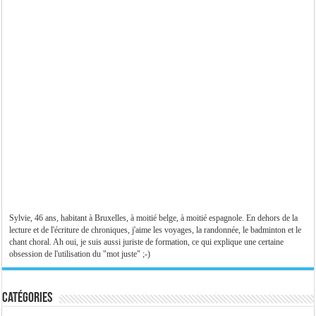
Sylvie, 46 ans, habitant à Bruxelles, à moitié belge, à moitié espagnole. En dehors de la
lecture et de l'écriture de chroniques, j'aime les voyages, la randonnée, le badminton et le
chant choral. Ah oui, je suis aussi juriste de formation, ce qui explique une certaine
obsession de l'utilisation du "mot juste" ;-)
Catégories