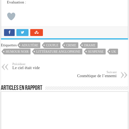
Evaluation :
Etiquettes
ADULTÈRE
COUPLE
CRIME
DRAME
HUMOUR NOIR
LITTÉRATURE ANGLOPHONE
SUSPENSE
UK
Précédent
Le ciel était vide
Suivant
Cosmétique de l’ennemi
Articles en rapport