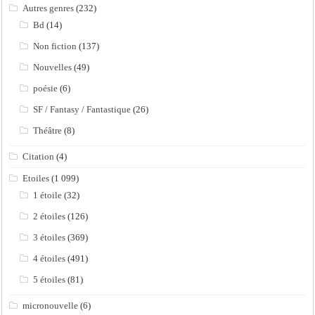
Autres genres
(232)
Bd
(14)
Non fiction
(137)
Nouvelles
(49)
poésie
(6)
SF / Fantasy / Fantastique
(26)
Théâtre
(8)
Citation
(4)
Etoiles
(1 099)
1 étoile
(32)
2 étoiles
(126)
3 étoiles
(369)
4 étoiles
(491)
5 étoiles
(81)
micronouvelle
(6)