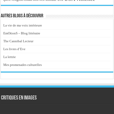
Autres blogs à découvrir
La vie de ma voix intérieure
EmOtionS – Blog littéraire
The Cannibal Lecteur
Les livres d’Eve
La lettrie
Mes promenades culturelles
Critiques en images