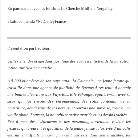
En partenariat avec les Editions Le Cherche Midi via Netgalley.
#LaEncomienda #NetGalleyFrance
Présentation par l’éditeur:
Un texte tendre et mordant par l’une des voix essentielles de la narration
latino-américaine actuelle.
À 5 000 kilomètres de son pays natal, la Colombie, une jeune femme qui
travaille dans une agence de publicité de Buenos Aires tente d’obtenir
une bourse d’écriture aux Pays-Bas. Elle échange régulièrement avec sa
sœur qui lui envoie des encomiendas, des colis contenant de la
nourriture, des dessins de ses neveux, et parfois une surprise, comme une
vieille photo. Souvent, la nourriture arrive avariée et les dessins tachés.
Peu à peu, des événements et des personnages viennent révéler les
fissures qui creusent le quotidien de la jeune femme : l’arrivée d’un colis
énorme et difficile à ouvrir, un chat qui erre dans son immeuble, les