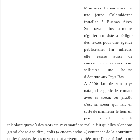
Mon avis:
La narratrice est
une jeune Colombienne
installée à Buenos Aires.
Son travail, plus ou moins
régulier, consiste à rédiger
des textes pour une agence
publicitaire. Par ailleurs,
elle essaie aussi de
constituer un dossier pour
solliciter une bourse
d’écriture aux Pays-Bas.
A 5000 km de son pays
natal, elle garde le contact
avec sa soeur, ou plutôt,
c’est sa soeur qui fait en
sorte de maintenir le lien, un
peu artificiel : appels
téléphoniques où des mots creux camouflent mal le fait qu’elles n’ont pas
grand-chose à se dire ; colis (« encomiendas ») contenant de la nourriture
et des dessins de ses neveux, qui arrivent avariée pour l’une, abîmés pour