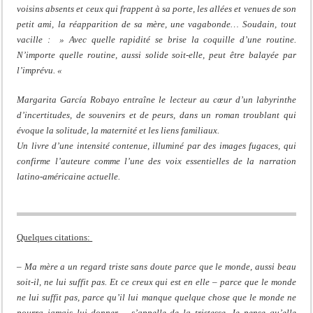
voisins absents et ceux qui frappent à sa porte, les allées et venues de son
petit ami, la réapparition de sa mère, une vagabonde… Soudain, tout
vacille : » Avec quelle rapidité se brise la coquille d’une routine.
N’importe quelle routine, aussi solide soit-elle, peut être balayée par
l’imprévu. «
Margarita García Robayo entraîne le lecteur au cœur d’un labyrinthe
d’incertitudes, de souvenirs et de peurs, dans un roman troublant qui
évoque la solitude, la maternité et les liens familiaux.
Un livre d’une intensité contenue, illuminé par des images fugaces, qui
confirme l’auteure comme l’une des voix essentielles de la narration
latino-américaine actuelle.
Quelques citations:
– Ma mère a un regard triste sans doute parce que le monde, aussi beau
soit-il, ne lui suffit pas. Et ce creux qui est en elle – parce que le monde
ne lui suffit pas, parce qu’il lui manque quelque chose que le monde ne
pourra jamais lui donner – s’appelle de la tristesse. Je pense qu’elle