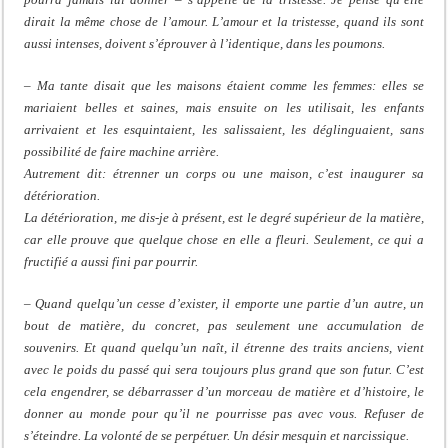
dirait la même chose de l’amour. L’amour et la tristesse, quand ils sont
aussi intenses, doivent s’éprouver à l’identique, dans les poumons.
– Ma tante disait que les maisons étaient comme les femmes: elles se
mariaient belles et saines, mais ensuite on les utilisait, les enfants
arrivaient et les esquintaient, les salissaient, les déglinguaient, sans
possibilité de faire machine arrière.
Autrement dit: étrenner un corps ou une maison, c’est inaugurer sa
détérioration.
La détérioration, me dis-je à présent, est le degré supérieur de la matière,
car elle prouve que quelque chose en elle a fleuri. Seulement, ce qui a
fructifié a aussi fini par pourrir.
– Quand quelqu’un cesse d’exister, il emporte une partie d’un autre, un
bout de matière, du concret, pas seulement une accumulation de
souvenirs. Et quand quelqu’un naît, il étrenne des traits anciens, vient
avec le poids du passé qui sera toujours plus grand que son futur. C’est
cela engendrer, se débarrasser d’un morceau de matière et d’histoire, le
donner au monde pour qu’il ne pourrisse pas avec vous. Refuser de
s’éteindre. La volonté de se perpétuer. Un désir mesquin et narcissique.