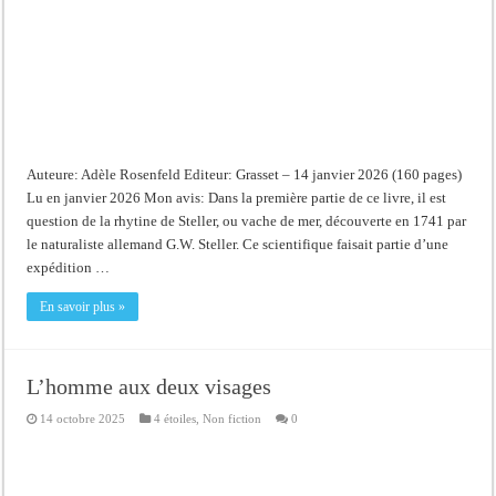
Auteure: Adèle Rosenfeld Editeur: Grasset – 14 janvier 2026 (160 pages)
Lu en janvier 2026 Mon avis: Dans la première partie de ce livre, il est
question de la rhytine de Steller, ou vache de mer, découverte en 1741 par
le naturaliste allemand G.W. Steller. Ce scientifique faisait partie d’une
expédition …
En savoir plus »
L’homme aux deux visages
14 octobre 2025
4 étoiles
,
Non fiction
0