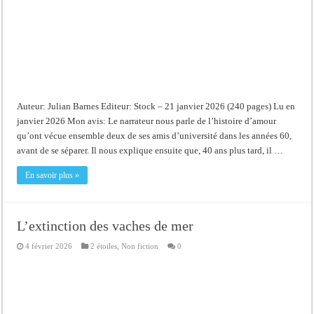
Auteur: Julian Barnes Editeur: Stock – 21 janvier 2026 (240 pages) Lu en
janvier 2026 Mon avis: Le narrateur nous parle de l’histoire d’amour
qu’ont vécue ensemble deux de ses amis d’université dans les années 60,
avant de se séparer. Il nous explique ensuite que, 40 ans plus tard, il …
En savoir plus »
L’extinction des vaches de mer
4 février 2026
2 étoiles
,
Non fiction
0