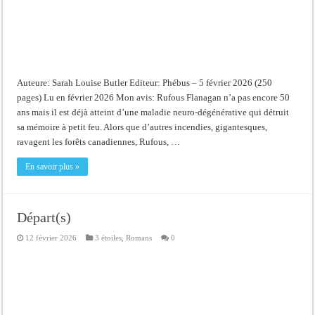
Auteure: Sarah Louise Butler Editeur: Phébus – 5 février 2026 (250
pages) Lu en février 2026 Mon avis: Rufous Flanagan n’a pas encore 50
ans mais il est déjà atteint d’une maladie neuro-dégénérative qui détruit
sa mémoire à petit feu. Alors que d’autres incendies, gigantesques,
ravagent les forêts canadiennes, Rufous, …
En savoir plus »
Départ(s)
12 février 2026
3 étoiles
,
Romans
0