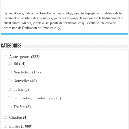
Sylvie, 46 ans, habitant à Bruxelles, à moitié belge, à moitié espagnole. En dehors de la
lecture et de l'écriture de chroniques, j'aime les voyages, la randonnée, le badminton et le
chant choral. Ah oui, je suis aussi juriste de formation, ce qui explique une certaine
obsession de l'utilisation du "mot juste" ;-)
Catégories
Autres genres
(232)
Bd
(14)
Non fiction
(137)
Nouvelles
(49)
poésie
(6)
SF / Fantasy / Fantastique
(26)
Théâtre
(8)
Citation
(4)
Etoiles
(1 099)