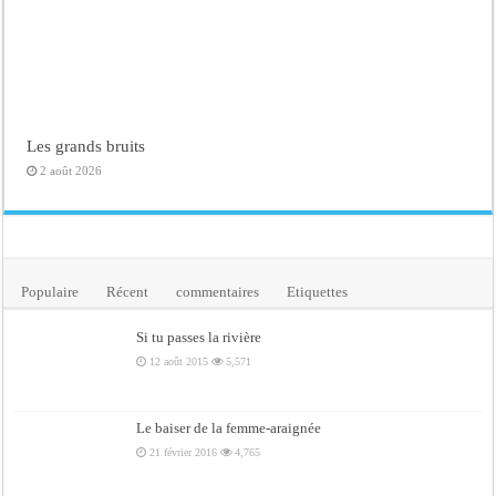
Les grands bruits
2 août 2026
Populaire
Récent
commentaires
Etiquettes
Si tu passes la rivière
12 août 2015
5,571
Le baiser de la femme-araignée
21 février 2016
4,765