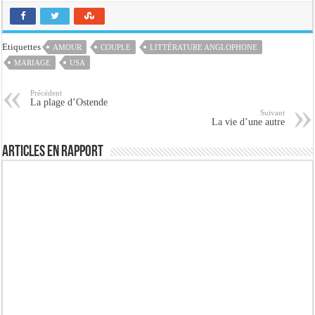
Etiquettes
AMOUR
COUPLE
LITTÉRATURE ANGLOPHONE
MARIAGE
USA
Précédent
La plage d’Ostende
Suivant
La vie d’une autre
Articles en rapport