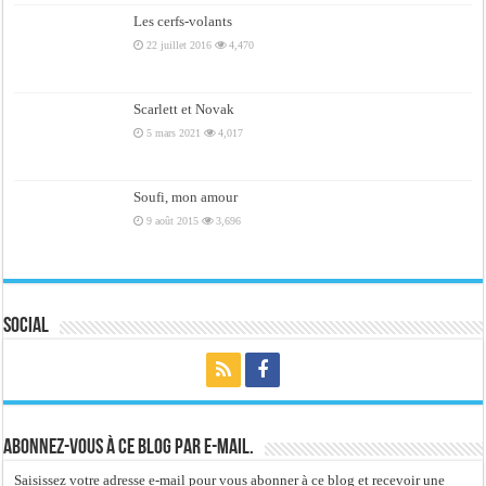
Les cerfs-volants
22 juillet 2016
4,470
Scarlett et Novak
5 mars 2021
4,017
Soufi, mon amour
9 août 2015
3,696
Social
Abonnez-vous à ce blog par e-mail.
Saisissez votre adresse e-mail pour vous abonner à ce blog et recevoir une