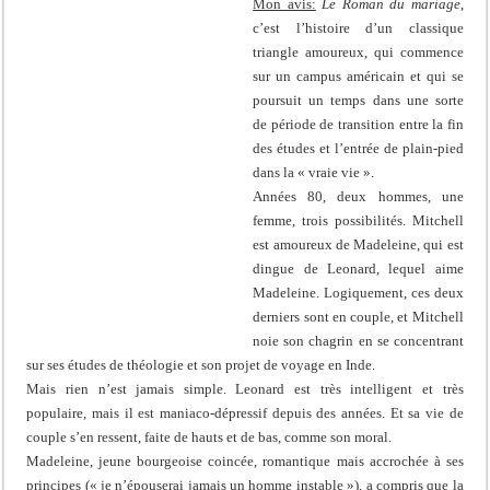
Mon avis:
Le Roman du mariage
,
c’est l’histoire d’un classique
triangle amoureux, qui commence
sur un campus américain et qui se
poursuit un temps dans une sorte
de période de transition entre la fin
des études et l’entrée de plain-pied
dans la « vraie vie ».
Années 80, deux hommes, une
femme, trois possibilités. Mitchell
est amoureux de Madeleine, qui est
dingue de Leonard, lequel aime
Madeleine. Logiquement, ces deux
derniers sont en couple, et Mitchell
noie son chagrin en se concentrant
sur ses études de théologie et son projet de voyage en Inde.
Mais rien n’est jamais simple. Leonard est très intelligent et très
populaire, mais il est maniaco-dépressif depuis des années. Et sa vie de
couple s’en ressent, faite de hauts et de bas, comme son moral.
Madeleine, jeune bourgeoise coincée, romantique mais accrochée à ses
principes (« je n’épouserai jamais un homme instable »), a compris que la