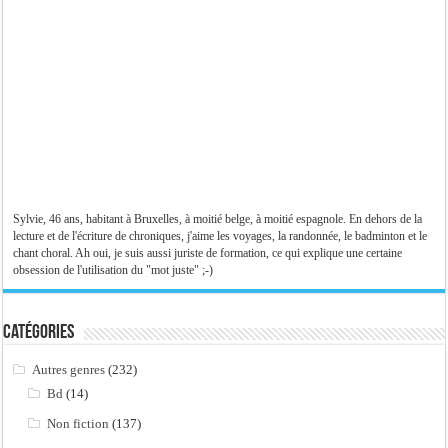
Sylvie, 46 ans, habitant à Bruxelles, à moitié belge, à moitié espagnole. En dehors de la
lecture et de l'écriture de chroniques, j'aime les voyages, la randonnée, le badminton et le
chant choral. Ah oui, je suis aussi juriste de formation, ce qui explique une certaine
obsession de l'utilisation du "mot juste" ;-)
Catégories
Autres genres
(232)
Bd
(14)
Non fiction
(137)