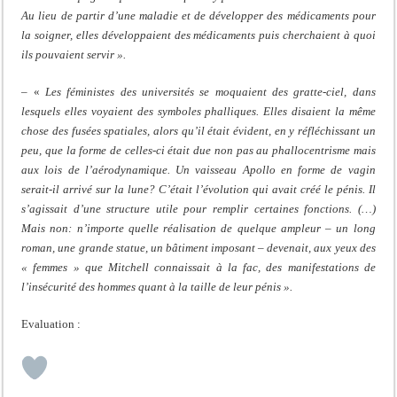
Au lieu de partir d’une maladie et de développer des médicaments pour
la soigner, elles développaient des médicaments puis cherchaient à quoi
ils pouvaient servir ».
– «
Les féministes des universités se moquaient des gratte-ciel, dans
lesquels elles voyaient des symboles phalliques. Elles disaient la même
chose des fusées spatiales, alors qu’il était évident, en y réfléchissant un
peu, que la forme de celles-ci était due non pas au phallocentrisme mais
aux lois de l’aérodynamique. Un vaisseau Apollo en forme de vagin
serait-il arrivé sur la lune? C’était l’évolution qui avait créé le pénis. Il
s’agissait d’une structure utile pour remplir certaines fonctions. (…)
Mais non: n’importe quelle réalisation de quelque ampleur – un long
roman, une grande statue, un bâtiment imposant – devenait, aux yeux des
« femmes » que Mitchell connaissait à la fac, des manifestations de
l’insécurité des hommes quant à la taille de leur pénis ».
Evaluation :