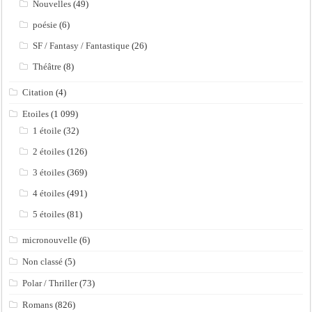
Nouvelles
(49)
poésie
(6)
SF / Fantasy / Fantastique
(26)
Théâtre
(8)
Citation
(4)
Etoiles
(1 099)
1 étoile
(32)
2 étoiles
(126)
3 étoiles
(369)
4 étoiles
(491)
5 étoiles
(81)
micronouvelle
(6)
Non classé
(5)
Polar / Thriller
(73)
Romans
(826)