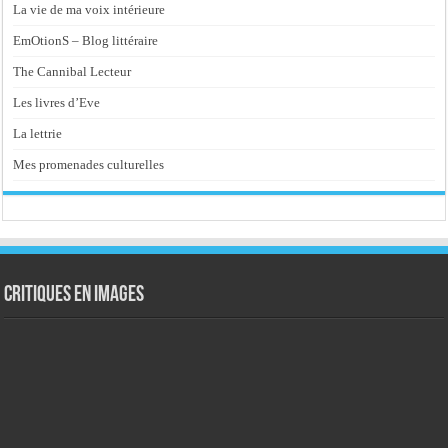
La vie de ma voix intérieure
EmOtionS – Blog littéraire
The Cannibal Lecteur
Les livres d’Eve
La lettrie
Mes promenades culturelles
Critiques en images