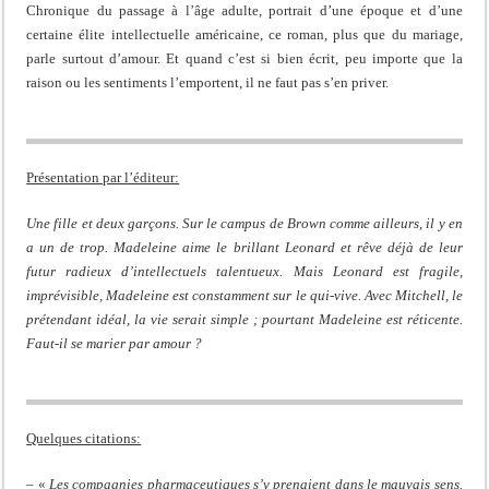
Chronique du passage à l’âge adulte, portrait d’une époque et d’une
certaine élite intellectuelle américaine, ce roman, plus que du mariage,
parle surtout d’amour. Et quand c’est si bien écrit, peu importe que la
raison ou les sentiments l’emportent, il ne faut pas s’en priver.
Présentation par l’éditeur:
Une fille et deux garçons. Sur le campus de Brown comme ailleurs, il y en
a un de trop. Madeleine aime le brillant Leonard et rêve déjà de leur
futur radieux d’intellectuels talentueux. Mais Leonard est fragile,
imprévisible, Madeleine est constamment sur le qui-vive. Avec Mitchell, le
prétendant idéal, la vie serait simple ; pourtant Madeleine est réticente.
Faut-il se marier par amour ?
Quelques citations:
– «
Les compagnies pharmaceutiques s’y prenaient dans le mauvais sens.