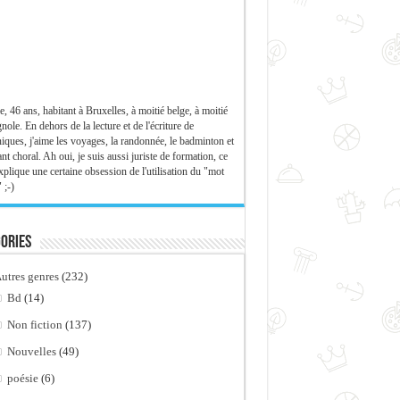
e, 46 ans, habitant à Bruxelles, à moitié belge, à moitié
nole. En dehors de la lecture et de l'écriture de
iques, j'aime les voyages, la randonnée, le badminton et
ant choral. Ah oui, je suis aussi juriste de formation, ce
xplique une certaine obsession de l'utilisation du "mot
 ;-)
ories
utres genres
(232)
Bd
(14)
Non fiction
(137)
Nouvelles
(49)
poésie
(6)