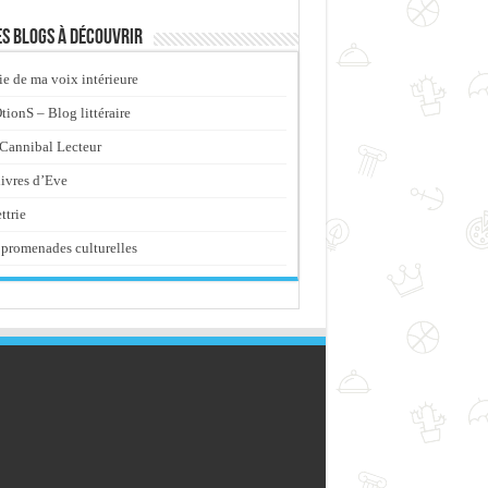
s blogs à découvrir
ie de ma voix intérieure
ionS – Blog littéraire
Cannibal Lecteur
livres d’Eve
ttrie
promenades culturelles