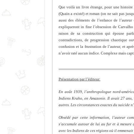
Que voilà un livre étrange, pour une histoire 
(Quain a existé) et roman (on ne sait pas jusq
aussi des éléments de l’enfance de l’auteur
expliqueront in fine l’obsession de Carvalho p
raison de sa construction qui épouse parfa
contradictions, de progression chaotique ou
confusion et la frustration de l’auteur, et aprè
n’avoir raté aucun indice. Complexe mais capt
Présentation par l’éditeur:
En août 1939, l’anthropologue nord-américa
Indiens Kraho, en Amazonie. Il avait 27 ans, v
autres. Les circonstances exactes du suicide n’
Obsédé par cette information, l’auteur co
s’accumule autour de lui au fur et à mesure 
avec les Indiens de ces régions où il emmenait