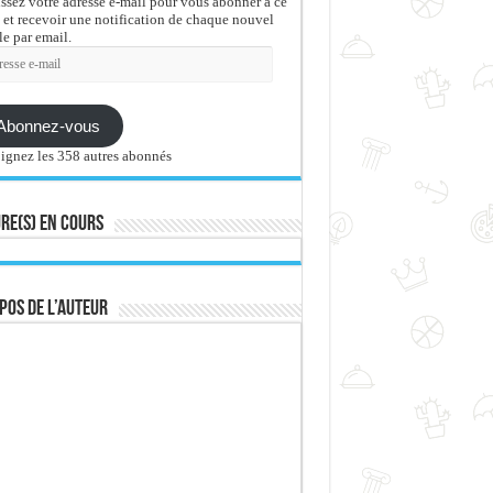
issez votre adresse e-mail pour vous abonner à ce
 et recevoir une notification de chaque nouvel
le par email.
sse
Abonnez-vous
ignez les 358 autres abonnés
re(s) en cours
pos de l’auteur