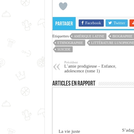
Facebook
Twitter
Partager
Etiquettes
AMÉRIQUE LATINE
BIOGRAPHIE
ETHNOGRAPHIE
LITTÉRATURE LUSOPHON
SUICIDE
Précédent
L’amie prodigieuse – Enfance,
adolescence (tome 1)
Articles en rapport
S’adap
La vie juste