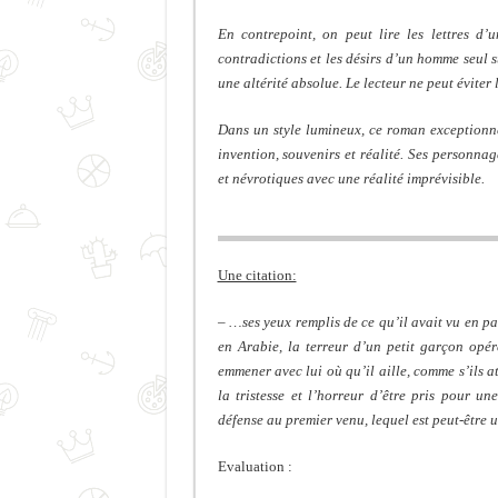
En contrepoint, on peut lire les lettres d’
contradictions et les désirs d’un homme seul s
une altérité absolue. Le lecteur ne peut évite
Dans un style lumineux, ce roman exceptionnel
invention, souvenirs et réalité. Ses personnag
et névrotiques avec une réalité imprévisible.
Une citation:
– …ses yeux remplis de ce qu’il avait vu en pa
en Arabie, la terreur d’un petit garçon opé
emmener avec lui où qu’il aille, comme s’ils a
la tristesse et l’horreur d’être pris pour 
défense au premier venu, lequel est peut-être un
Evaluation :