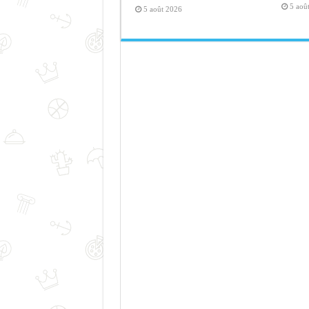
5 aoû
5 août 2026