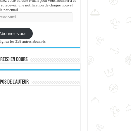
issez votre adresse e-mail pour vous abonner à ce
 et recevoir une notification de chaque nouvel
le par email.
sse
Abonnez-vous
ignez les 358 autres abonnés
re(s) en cours
pos de l’auteur