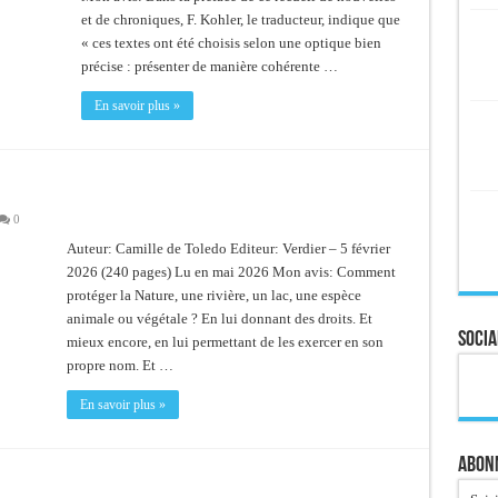
et de chroniques, F. Kohler, le traducteur, indique que
« ces textes ont été choisis selon une optique bien
précise : présenter de manière cohérente …
En savoir plus »
0
Auteur: Camille de Toledo Editeur: Verdier – 5 février
2026 (240 pages) Lu en mai 2026 Mon avis: Comment
protéger la Nature, une rivière, un lac, une espèce
animale ou végétale ? En lui donnant des droits. Et
Socia
mieux encore, en lui permettant de les exercer en son
propre nom. Et …
En savoir plus »
Abonn