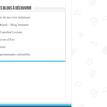
s blogs à découvrir
ie de ma voix intérieure
ionS – Blog littéraire
Cannibal Lecteur
livres d’Eve
ttrie
promenades culturelles