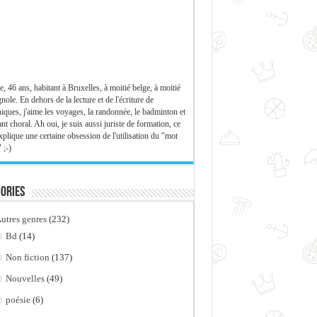
e, 46 ans, habitant à Bruxelles, à moitié belge, à moitié
nole. En dehors de la lecture et de l'écriture de
iques, j'aime les voyages, la randonnée, le badminton et
ant choral. Ah oui, je suis aussi juriste de formation, ce
xplique une certaine obsession de l'utilisation du "mot
 ;-)
ories
utres genres
(232)
Bd
(14)
Non fiction
(137)
Nouvelles
(49)
poésie
(6)