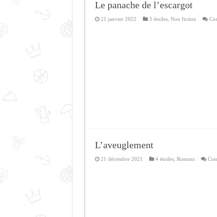
Le panache de l’escargot
21 janvier 2022
3 étoiles
,
Non fiction
Com
L’aveuglement
21 décembre 2021
4 étoiles
,
Romans
Com