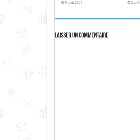
5 août 2026
2 aoû
Laisser un commentaire