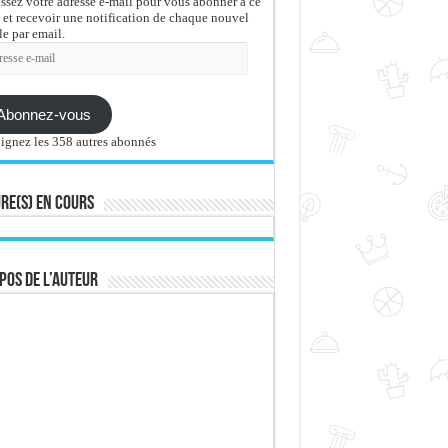
issez votre adresse e-mail pour vous abonner à ce
 et recevoir une notification de chaque nouvel
le par email.
sse
Abonnez-vous
ignez les 358 autres abonnés
re(s) en cours
pos de l’auteur