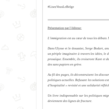
#LisezVousLeBelge
Présentation par l’éditeur:
L’immigration est au cœur de tous les débats. 
Dans
Ulysse et le douanier
, Serge Bodart, anc
un périple imaginaire à travers les idées, le d
prosaïque. Ensemble, ils croiseront Kant et de
des sans papiers en grève.
Au fil des pages, ils déconstruisent les discou
politiques actuelles. Refusant les solutions e
d’hospitalité » revisité et une solidarité réfléc
Un livre indispensable sur les politiques migra
deviennent des lignes de fracture.