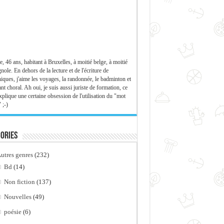
e, 46 ans, habitant à Bruxelles, à moitié belge, à moitié
nole. En dehors de la lecture et de l'écriture de
iques, j'aime les voyages, la randonnée, le badminton et
ant choral. Ah oui, je suis aussi juriste de formation, ce
xplique une certaine obsession de l'utilisation du "mot
 ;-)
ories
utres genres
(232)
Bd
(14)
Non fiction
(137)
Nouvelles
(49)
poésie
(6)