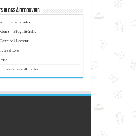
s blogs à découvrir
ie de ma voix intérieure
ionS – Blog littéraire
Cannibal Lecteur
livres d’Eve
ttrie
promenades culturelles