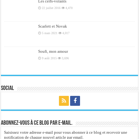
Les cerfs-volants
22 juillet 2016
4,470
Scarlett et Novak
5 mars 2021
4,017
Soufi, mon amour
9 août 2015
3,696
Social
Abonnez-vous à ce blog par e-mail.
Saisissez votre adresse e-mail pour vous abonner à ce blog et recevoir une
notification de chaque nouvel article par email.