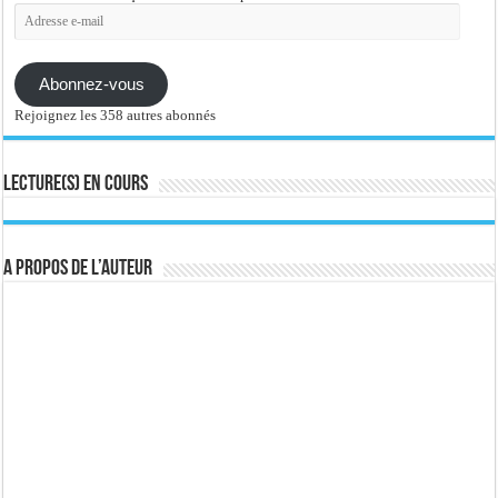
Adresse
e-
mail
Abonnez-vous
Rejoignez les 358 autres abonnés
Lecture(s) en cours
A propos de l’auteur