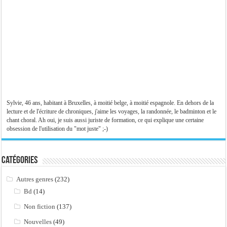
Sylvie, 46 ans, habitant à Bruxelles, à moitié belge, à moitié espagnole. En dehors de la
lecture et de l'écriture de chroniques, j'aime les voyages, la randonnée, le badminton et le
chant choral. Ah oui, je suis aussi juriste de formation, ce qui explique une certaine
obsession de l'utilisation du "mot juste" ;-)
Catégories
Autres genres
(232)
Bd
(14)
Non fiction
(137)
Nouvelles
(49)