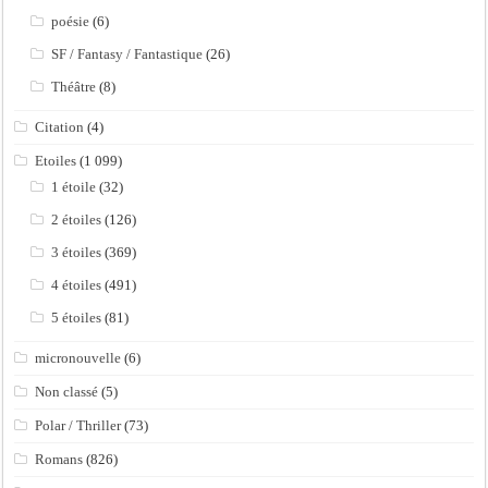
poésie
(6)
SF / Fantasy / Fantastique
(26)
Théâtre
(8)
Citation
(4)
Etoiles
(1 099)
1 étoile
(32)
2 étoiles
(126)
3 étoiles
(369)
4 étoiles
(491)
5 étoiles
(81)
micronouvelle
(6)
Non classé
(5)
Polar / Thriller
(73)
Romans
(826)