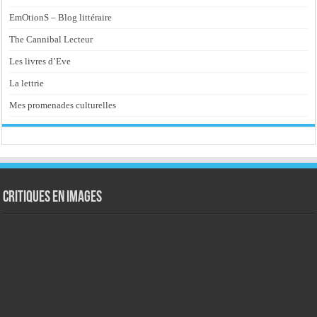
EmOtionS – Blog littéraire
The Cannibal Lecteur
Les livres d’Eve
La lettrie
Mes promenades culturelles
Critiques en images