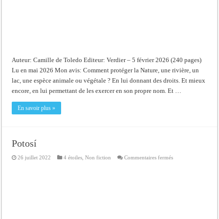
Auteur: Camille de Toledo Editeur: Verdier – 5 février 2026 (240 pages)
Lu en mai 2026 Mon avis: Comment protéger la Nature, une rivière, un
lac, une espèce animale ou végétale ? En lui donnant des droits. Et mieux
encore, en lui permettant de les exercer en son propre nom. Et …
En savoir plus »
Potosí
sur
26 juillet 2022
4 étoiles
,
Non fiction
Commentaires fermés
Potosí